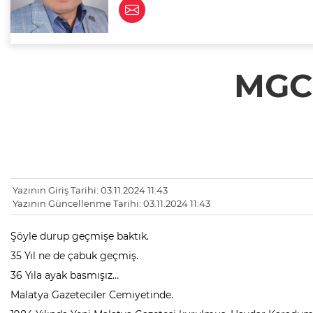
MGC 
Yazının Giriş Tarihi: 03.11.2024 11:43
Yazının Güncellenme Tarihi: 03.11.2024 11:43
Şöyle durup geçmişe baktık.
35 Yıl ne de çabuk geçmiş.
36 Yıla ayak basmışız…
Malatya Gazeteciler Cemiyetinde.