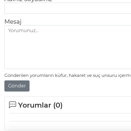
Mesaj
Gönderilen yorumların küfür, hakaret ve suç unsuru içerme
Gönder
Yorumlar (
0
)