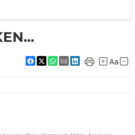
EN...