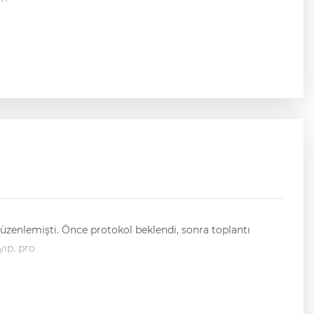
düzenlemişti. Önce protokol beklendi, sonra toplantı
ıp, pro