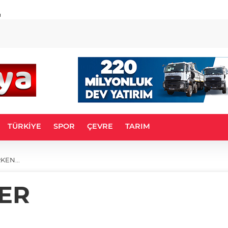
u
TÜRKİYE
SPOR
ÇEVRE
TARIM
KEN...
ER