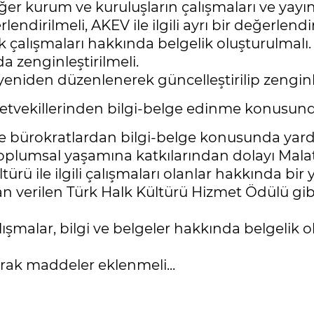
ğer kurum ve kuruluşların çalışmaları ve yayınlar
lendirilmeli, AKEV ile ilgili ayrı bir değerlend
ak çalışmaları hakkında belgelik oluşturulmalı.
da zenginleştirilmeli.
yeniden düzenlenerek güncelleştirilip zenginle
lletvekillerinden bilgi-belge edinme konusun
ve bürokratlardan bilgi-belge konusunda yard
toplumsal yaşamına katkılarından dolayı Mal
ürü ile ilgili çalışmaları olanlar hakkında bir
an verilen Türk Halk Kültürü Hizmet Ödülü gi
alışmalar, bilgi ve belgeler hakkında belgelik o
rak maddeler eklenmeli...