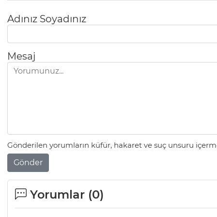
Adınız Soyadınız
Mesaj
Gönderilen yorumların küfür, hakaret ve suç unsuru içerme
Gönder
Yorumlar (
0
)