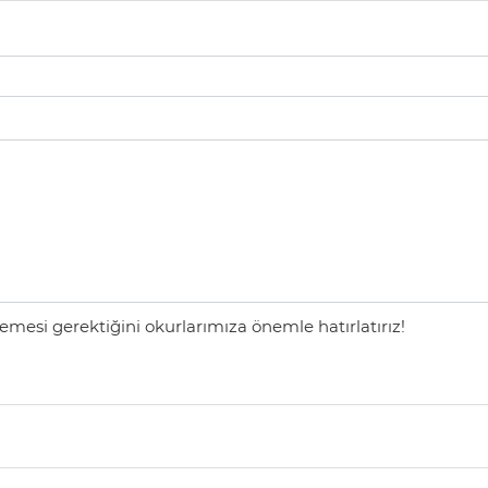
mesi gerektiğini okurlarımıza önemle hatırlatırız!