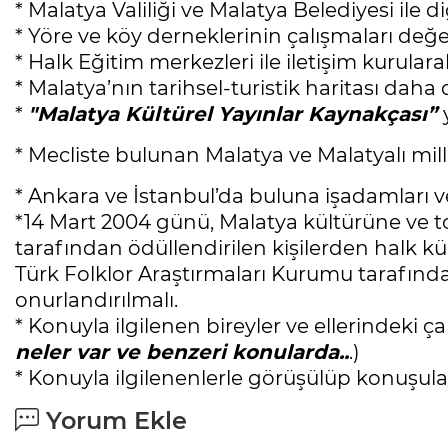
* Malatya Valiliği ve Malatya Belediyesi ile di
* Yöre ve köy derneklerinin çalışmaları değer
* Halk Eğitim merkezleri ile iletişim kurular
* Malatya’nın tarihsel-turistik haritası daha 
*
"Malatya Kültürel Yayınlar Kaynakçası”
* Mecliste bulunan Malatya ve Malatyalı mi
* Ankara ve İstanbul’da buluna işadamları 
*14 Mart 2004 günü, Malatya kültürüne ve 
tarafından ödüllendirilen kişilerden halk kült
Türk Folklor Araştırmaları Kurumu tarafınd
onurlandırılmalı.
* Konuyla ilgilenen bireyler ve ellerindeki ç
neler var ve benzeri konularda..
.)
* Konuyla ilgilenenlerle görüşülüp konuşula
Yorum Ekle