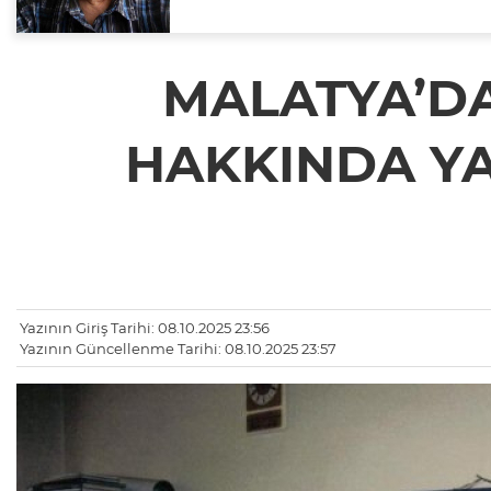
MALATYA’D
HAKKINDA YA
Yazının Giriş Tarihi: 08.10.2025 23:56
Yazının Güncellenme Tarihi: 08.10.2025 23:57