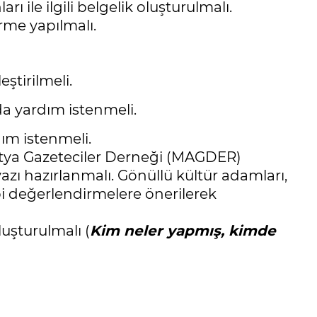
ı ile ilgili belgelik oluşturulmalı.
irme yapılmalı.
ştirilmeli.
da yardım istenmeli.
ım istenmeli.
atya Gazeteciler Derneği (MAGDER)
 yazı hazırlanmalı. Gönüllü kültür adamları,
bi değerlendirmelere önerilerek
luşturulmalı (
Kim neler yapmış, kimde