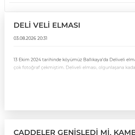
DELİ VELİ ELMASI
03.08.2026 20:31
13 Ekim 2024 tarihinde köyümüz Ballıkaya’da Deliveli elmas
çok fotoğraf çekmiştim. Deliveli elması, ol
CADDELER GENİŞLEDİ Mİ, KAM