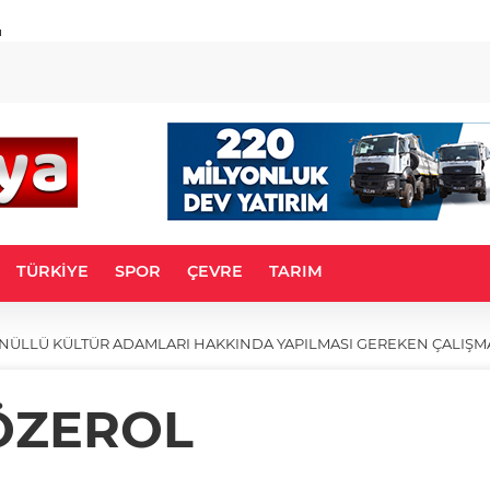
u
TÜRKİYE
SPOR
ÇEVRE
TARIM
NÜLLÜ KÜLTÜR ADAMLARI HAKKINDA YAPILMASI GEREKEN ÇALIŞM
ÖZEROL