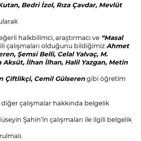
utan, Bedri İzol, Rıza Çavdar, Mevlüt
ularak
ğerli halkbilimci, araştırmacı ve
“Masal
ili çalışmaları olduğunu bildiğimiz
Ahmet
n, Şemsi Belli, Celal Yalvaç, M.
ksüt, İlhan İlhan, Halil Yazgan, Metin
Çiftlikçi, Cemil Gülseren
gibi öğretim
ve diğer çalışmalar hakkında belgelik
in Şahin’in çalışmaları ile ilgili belgelik
rulmalı.