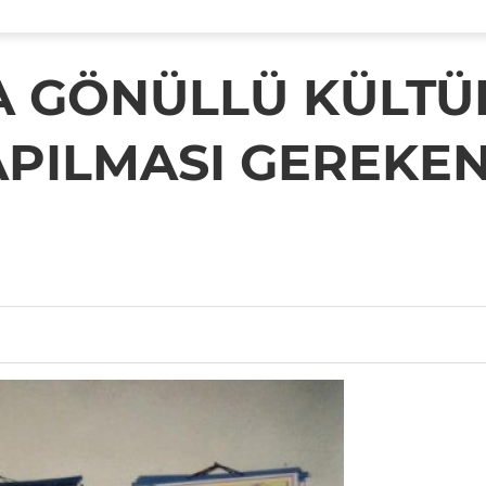
A GÖNÜLLÜ KÜLTÜ
PILMASI GEREKE