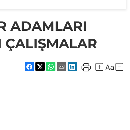
R ADAMLARI
N ÇALIŞMALAR