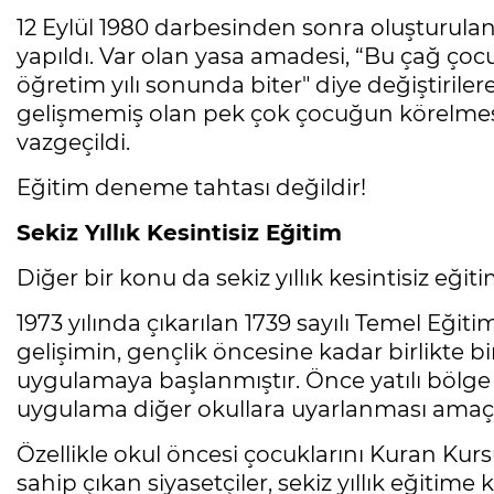
12 Eylül 1980 darbesinden sonra oluşturula
yapıldı. Var olan yasa amadesi, “Bu çağ çocuğu
öğretim yılı sonunda biter" diye değiştiri
gelişmemiş olan pek çok çocuğun körelmesin
vazgeçildi.
Eğitim deneme tahtası değildir!
Sekiz Yıllık Kesintisiz Eğitim
Diğer bir konu da sekiz yıllık kesintisiz eği
1973 yılında çıkarılan 1739 sayılı Temel Eğit
gelişimin, gençlik öncesine kadar birlikte bi
uygulamaya başlanmıştır. Önce yatılı bölge 
uygulama diğer okullara uyarlanması amaçl
Özellikle okul öncesi çocuklarını Kuran Kur
sahip çıkan siyasetçiler, sekiz yıllık eğitime