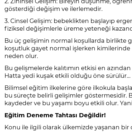
2. Zihinsel Gelişim: Bireyin düşünme, öğren
gösterdiği değişim ve ilerlemedir.
3. Cinsel Gelişim: bebeklikten başlayıp erge
fiziksel değişimlerle üreme yeteneği kazandığ
Bu üç gelişimin normal koşullarda birlikte gel
koşutluk gayet normal işlerken kimilerinde d
neden olur.
Bu gelişmelerde kalıtımın etkisi en azından %
Hatta yedi kuşak etkili olduğu öne sürülür…
Bilimsel eğitim ilkelerine göre ilkokula başl
bu süreçte belirli gelişimler göstermesidir.
kaydeder ve bu yaşamı boyu etkili olur. Yan
Eğitim Deneme Tahtası Değildir!
Konu ile ilgili olarak ülkemizde yaşanan b