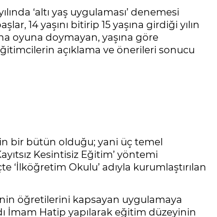
ılında ‘altı yaş uygulaması’ denemesi
ar, 14 yaşını bitirip 15 yaşına girdiği yılın
daha oyuna doymayan, yaşına göre
itimcilerin açıklama ve önerileri sonucu
inin bir bütün olduğu; yani üç temel
Kayıtsız Kesintisiz Eğitim’ yöntemi
e ‘İlköğretim Okulu’ adıyla kurumlaştırılan
dinin öğretilerini kapsayan uygulamaya
ın adı İmam Hatip yapılarak eğitim düzeyinin