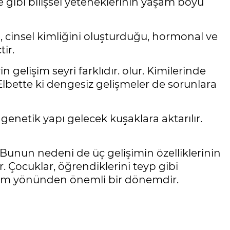
e gibi bilişsel yeteneklerinin yaşam boyu
ı, cinsel kimliğini oluşturduğu, hormonal ve
ir.
 gelişim seyri farklıdır. olur. Kimilerinde
 Elbette ki dengesiz gelişmeler de sorunlara
 genetik yapı gelecek kuşaklara aktarılır.
r. Bunun nedeni de üç gelişimin özelliklerinin
. Çocuklar, öğrendiklerini teyp gibi
lişim yönünden önemli bir dönemdir.