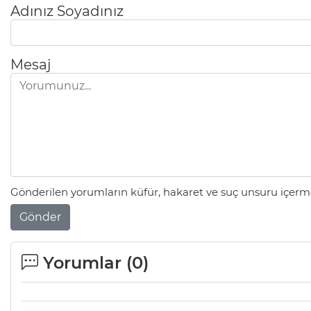
Adınız Soyadınız
Mesaj
Gönderilen yorumların küfür, hakaret ve suç unsuru içerme
Gönder
Yorumlar (
0
)