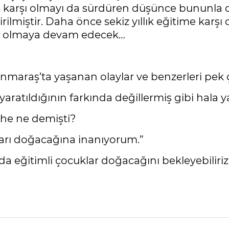
me karşı olmayı da sürdüren düşünce bununla 
miştir. Daha önce sekiz yıllık eğitime karşı o
ası olmaya devam edecek…
maraş’ta yaşanan olaylar ve benzerleri pek
aratıldığının farkında değillermiş gibi hala yan
he ne demişti?
ları doğacağına inanıyorum.”
a eğitimli çocuklar doğacağını bekleyebiliriz