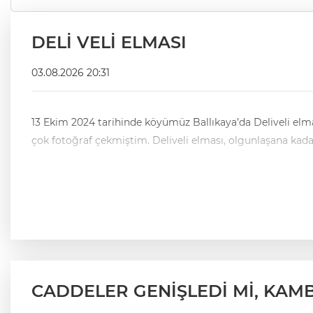
DELİ VELİ ELMASI
03.08.2026 20:31
13 Ekim 2024 tarihinde köyümüz Ballıkaya’da Deliveli elmas
çok fotoğraf çekmiştim. Deliveli elması, ol
CADDELER GENİŞLEDİ Mİ, KAM