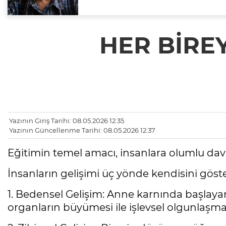
HER BİREY
Yazının Giriş Tarihi: 08.05.2026 12:35
Yazının Güncellenme Tarihi: 08.05.2026 12:37
Eğitimin temel amacı, insanlara olumlu dav
İnsanların gelişimi üç yönde kendisini göste
1. Bedensel Gelişim: Anne karnında başlayan 
organların büyümesi ile işlevsel olgunlaşmas