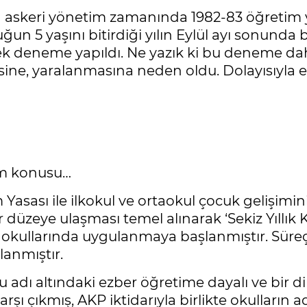
n askeri yönetim zamanında 1982-83 öğretim y
n 5 yaşını bitirdiği yılın Eylül ayı sonunda başl
lerek deneme yapıldı. Ne yazık ki bu deneme 
e, yaralanmasına neden oldu. Dolayısıyla eğ
tim konusu…
im Yasası ile ilkokul ve ortaokul çocuk gelişim
r düzeye ulaşması temel alınarak ‘Sekiz Yıllık 
okullarında uygulanmaya başlanmıştır. Süreçt
anmıştır.
su adı altındaki ezber öğretime dayalı ve bir 
 karşı çıkmış, AKP iktidarıyla birlikte okullar