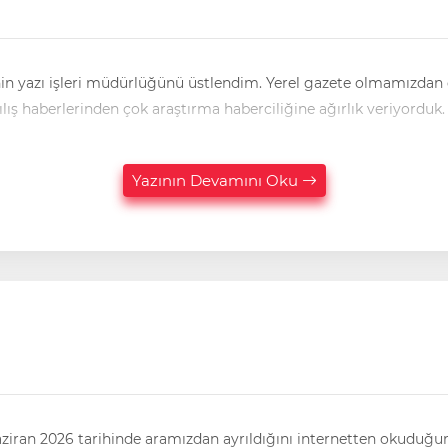
in yazı işleri müdürlüğünü üstlendim. Yerel gazete olmamızdan
Yazının Devamını Oku