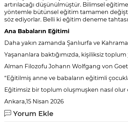
artırılacağı düşünülmüştür. Bilimsel eğiti
yöntemle bütünsel eğitim tamamen değiştiril
söz ediyorlar. Belli ki eğitim deneme taht
Ana Babaların Eğitimi
Daha yakın zamanda Şanlıurfa ve Kahraman
Yaşananlara baktığımızda, kişiliksiz toplum y
Alman Filozofu Johann Wolfgang von Goet
“Eğitilmiş anne ve babaların eğitimli çocuk
Eğitimsiz bir toplum oluşmuşken nasıl olur d
Ankara,15 Nisan 2026
Yorum Ekle