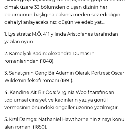
olmak üzere 33 bölümden oluşan dizinin her
bölümünün başlığına bakınca neden söz edildiğini
daha iyi anlayacaksınız; düşün ve edebiyat...
1. Lysistrata: M.Ö. 411 yılında Aristofanes tarafından
yazılan oyun.
2. Kamelyalı Kadın: Alexandre Dumas'ın
romanlarından (1848).
3. Sanatçının Genç Bir Adamın Olarak Portresi: Oscar
Wilde'nin felsefi romanı (1891).
4. Kendine Ait Bir Oda: Virginia Woolf tarafından
toplumsal cinsiyet ve kadınların yazıya gönül
vermesinin önündeki engeller üzerine yazılmıştır.
5. Kızıl Damga: Nathaniel Hawthorne'nin zinayı konu
alan romanı (1850).