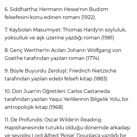
6. Siddhartha: Hermann Hesse'nin Budizm
felsefesini konu edinen romanı (1922).
7. Kaybolan Masumiyet: Thomas Hardy'in soyluluk,
yoksulluk ve aşk üzerine yazdığı roman (1981)
8. Genç Werther'in Acıları: Johann Wolfgang von
Goethe tarafından yazılan roman (1774)
9. Böyle Buyurdu Zerdüşt: Friedrich Nietzsche
tarafından yazılan edebi felsefi kitap (1883)
10. Don Juan'ın Öğretileri: Carlos Castaneda
tarafından yazılan Yaqui Yerlilerinin Bilgelik Yolu, bir
antropolojik kitap (1968)
11. De Profundis: Oscar Wilde'ın Reading
Hapishanesinde tutuklu olduğu dönemde arkadaşı
ve sevgilisi Lord Alfred ‘Bosie’ Douglas'a yazdığı bir