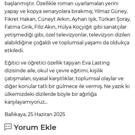
başlanmıştır. Özellikle roman uyarlamaları yerini
yapay ve kopya senaryolara bırakmış; Yılmaz Güney,
Fikret Hakan, Cüneyt Arkın, Ayhan Işık, Türkan Şoray,
Fatma Girik, Filiz Akın, Hülya Koçyiğit gibi sanatçılar
yetişmediği gibi, özel televizyonlar, televizyon dizileri
alabildiğine çoğaldı ve toplumsal yaşamı da oldukça
etkiledi.
Eğitici ve öğretici özellik taşıyan Eva Lasting
dizisinde aile, okul ve çevre eğitimi, kişilik
çatışmaları, siyasal karşıtlıklar, toplumsal olaylar ve
diğer konular tatlı bir gülmece ile vermiş. Ne yazık ki
ülkemizdeki dizilerde böyle bir ağırlığa
karşılayamıyoruz...
Ballıkaya, 25 Haziran 2025
Yorum Ekle