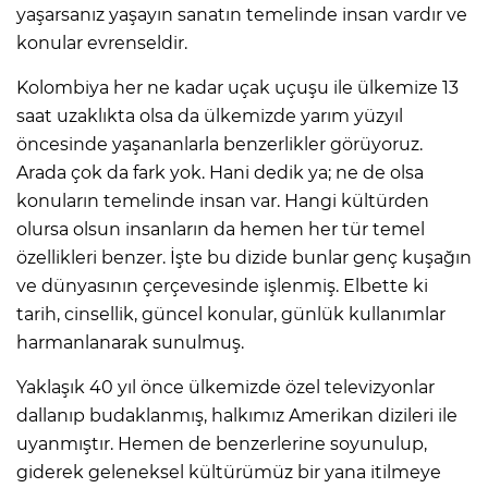
yaşarsanız yaşayın sanatın temelinde insan vardır ve
konular evrenseldir.
Kolombiya her ne kadar uçak uçuşu ile ülkemize 13
saat uzaklıkta olsa da ülkemizde yarım yüzyıl
öncesinde yaşananlarla benzerlikler görüyoruz.
Arada çok da fark yok. Hani dedik ya; ne de olsa
konuların temelinde insan var. Hangi kültürden
olursa olsun insanların da hemen her tür temel
özellikleri benzer. İşte bu dizide bunlar genç kuşağın
ve dünyasının çerçevesinde işlenmiş. Elbette ki
tarih, cinsellik, güncel konular, günlük kullanımlar
harmanlanarak sunulmuş.
Yaklaşık 40 yıl önce ülkemizde özel televizyonlar
dallanıp budaklanmış, halkımız Amerikan dizileri ile
uyanmıştır. Hemen de benzerlerine soyunulup,
giderek geleneksel kültürümüz bir yana itilmeye