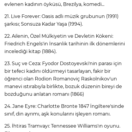
evlenen kadının öyküsü, Brezilya, komedi...
21. Live Forever: Oasis adlı müzik grubunun (1991)
şarkısı; Sonsuza Kadar Yaşa (1994).
22. Ailenin, Özel Mülkiyetin ve Devletin Kökeni:
Friedrich Engels'in İnsanlık tarihinin ilk dönemlerini
incelediği kitap (1884).
23. Suç ve Ceza: Fyodor Dostoyevski'nin parası için
bir tefeci kadını öldürmeyi tasarlayan, fakir bir
öğrenci olan Rodion Romanoviç Raskolnikov'un
manevi ıstırabıyla birlikte, bozuk düzenin bireyi de
bozduğunu anlatan romanı (1866)
24. Jane Eyre: Charlotte Bronte 1847 İngiltere'sinde
sınıf, din ayrımı, aşk konularını işleyen romanı.
25. İhtiras Tramvayı: Tennessee Williams'ın oyunu.