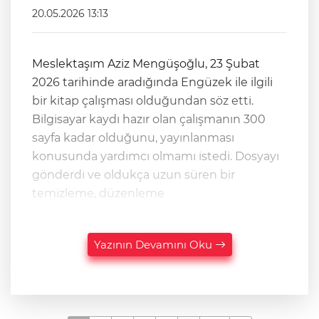
20.05.2026 13:13
Meslektaşım Aziz Mengüşoğlu, 23 Şubat
2026 tarihinde aradığında Engüzek ile ilgili
bir kitap çalışması olduğundan söz etti.
Bilgisayar kaydı hazır olan çalışmanın 300
sayfa kadar olduğunu, yayınlanması
konusunda yardımcı olmamı istedi. Dosyayı
gönderdi ve oldukça uzun süren bir
temizleme, düzenleme
Yazının Devamını Oku