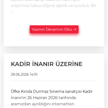
araştırma haberciliğine ağırlık veriyorduk. Bir
s
Yazının Devamını Oku
KADİR İNANIR ÜZERİNE
29.06.2026 14:10
Öfke Kında Durmaz Sinema sanatçısı Kadir
İnanır'ın 26 Haziran 2026 tarihinde
aramızdan ayrıldığını internetten