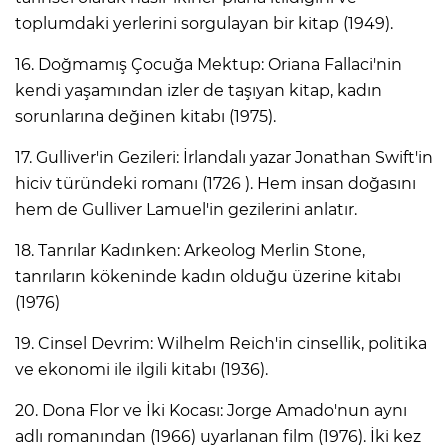
toplumdaki yerlerini sorgulayan bir kitap (1949).
16. Doğmamış Çocuğa Mektup: Oriana Fallaci'nin
kendi yaşamından izler de taşıyan kitap, kadın
sorunlarına değinen kitabı (1975).
17. Gulliver'in Gezileri: İrlandalı yazar Jonathan Swift'in
hiciv türündeki romanı (1726 ). Hem insan doğasını
hem de Gulliver Lamuel'in gezilerini anlatır.
18. Tanrılar Kadınken: Arkeolog Merlin Stone,
tanrıların kökeninde kadın olduğu üzerine kitabı
(1976)
19. Cinsel Devrim: Wilhelm Reich'in cinsellik, politika
ve ekonomi ile ilgili kitabı (1936).
20. Dona Flor ve İki Kocası: Jorge Amado'nun aynı
adlı romanından (1966) uyarlanan film (1976). İki kez