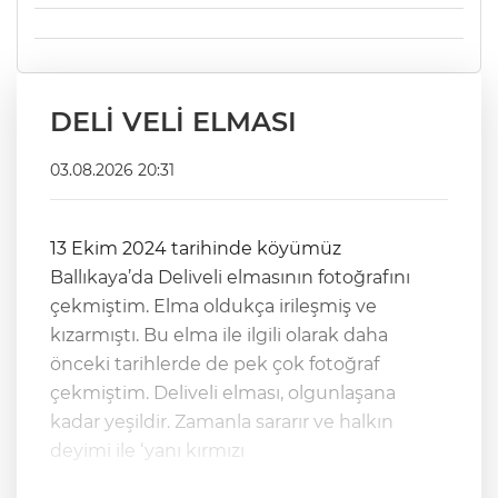
DELİ VELİ ELMASI
03.08.2026 20:31
13 Ekim 2024 tarihinde köyümüz
Ballıkaya’da Deliveli elmasının fotoğrafını
çekmiştim. Elma oldukça irileşmiş ve
kızarmıştı. Bu elma ile ilgili olarak daha
önceki tarihlerde de pek çok fotoğraf
çekmiştim. Deliveli elması, olgunlaşana
kadar yeşildir. Zamanla sararır ve halkın
deyimi ile ‘yanı kırmızı