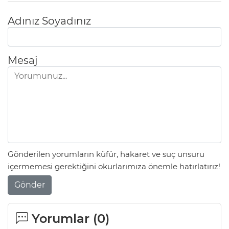
Adınız Soyadınız
Mesaj
Gönderilen yorumların küfür, hakaret ve suç unsuru
içermemesi gerektiğini okurlarımıza önemle hatırlatırız!
Gönder
Yorumlar (
0
)