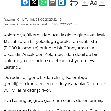
Yazının Giriş Tarihi: 28.06.2025 22:46
Yazının Güncellenme Tarihi: 28.06.2025 22:47
Kolombiya, ülkemizden uçakla gidildiğinde yaklaşık
13 saat süren bir yolculuğu gerektiren uzaklıkta
(11.000 kilometre) bulunan bir Güney Amerika
ülkesidir. Ancak ben Kolombiya'dan değil de bir
Kolombiya dizisinden söz etmek istiyorum; Eva
Lasting...
Dizi adını bir genç kızdan almış. Kolombiya
gençliğinin konu edilen dizide yaşananlar ülkemizin
70'li yıllarını çağrıştırıyor.
Eva Lasting üç grup gösterim olarak düzenlenmiş.
Birinci grup 13, ikinci grup 10, üçüncü grup 10 bölüm