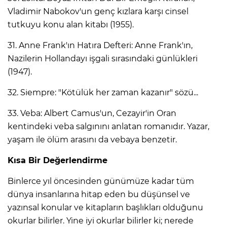
Vladimir Nabokov'un genç kızlara karşı cinsel
tutkuyu konu alan kitabı (1955).
31. Anne Frank'ın Hatıra Defteri: Anne Frank'ın,
Nazilerin Hollandayı işgali sırasındaki günlükleri
(1947).
32. Siempre: "Kötülük her zaman kazanır" sözü...
33. Veba: Albert Camus'un, Cezayir'in Oran
kentindeki veba salgınını anlatan romanıdır. Yazar,
yaşam ile ölüm arasını da vebaya benzetir.
Kısa Bir Değerlendirme
Binlerce yıl öncesinden günümüze kadar tüm
dünya insanlarına hitap eden bu düşünsel ve
yazınsal konular ve kitapların başlıkları olduğunu
okurlar bilirler. Yine iyi okurlar bilirler ki; nerede