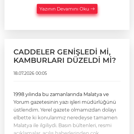
Yazının Devamını Oku
CADDELER GENİŞLEDİ Mİ,
KAMBURLARI DÜZELDİ Mİ?
18.07.2026 00:05
1998 yılında bu zamanlarında Malatya ve
Yorum gazetesinin yazı işleri müdürlüğünü
üstlendim. Yerel gazete olmamızdan dolayı
elbette ki konularımız neredeyse tamamen
Malatya ile ilgiliydi. Basın bültenleri, resmi
açıklamalar, açılış haberlerinden çok