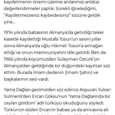
kaydetmenin önemi üzerine anılarımızı anlatıp
değerlendirmeler yaptık. Sürekli iğnelediğim,
“Kaydetmezseniz kaybedersiniz” sözüne geldik
yine...
1974 yılında babasının Almanya’da getirdiği teker
kasetle kaydettiği Mustafa Tosun’un sesini yıllar
sonra Almanya'da oğlu Hikmet Tosun'a armağan
ettiği ve onun memnuniyetini dile getirdi. Ben de
1966 yılında köyümüzden Süleyman Öztürk’ün
Almanya'dan geldiğinde bir düğündeki kayıttan söz
ettim. Burada İmam dedenin (İmam Şahin) ve
başkalarının sesi vardı.
Yama Dağları gezimizden söz edince Arguvan Yukarı
Sülmenli'den Ercan Göksu'nun ‘Yama Dağlarında bir
ceylan gördüm’ adlı türküyü okuduğunu söyledi.
Türkünün sözleri Ercan'ın babası ya da amcasına ait