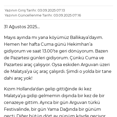
Yazının Giriş Tarihi: 03.09.2025 07:13
Yazının Güncellenme Tarihi: 03.09.2025 07:16
31 Ağustos 2025…
Mayıs ayında mı yana köyümüz Ballıkaya’dayım.
Hemen her hafta Cuma günü Hekimhan’a
gidiyorum ve saat 13.00’te geri dönüyorum. Bazen
de Pazartesi günleri gidiyorum. Çünkü Cuma ve
Pazartesi araç çalışıyor. Oysa eskiden Arguvan üzeri
de Malatya’ya üç araç çalışırdı. Şimdi o yolda bir tane
dahi araç yok!
Kızım Hollanda'dan gelip gittiğinde iki kez
Malatya’ya gidip gelmemin dışında bir kez de bir
cenazeye gittim. Ayrıca bir gün Arguvan türkü
Festivalinde, bir gün Yama Dağında bir günüm
geçti. Diğer bütün dört ay günüm köyde geçiyor…