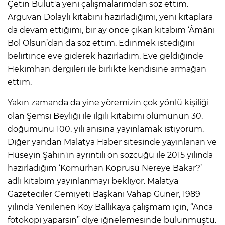
Çetin Bulut'a yeni çalışmalarımdan söz ettim.
Arguvan Dolaylı kitabını hazırladığımı, yeni kitaplara
da devam ettiğimi, bir ay önce çıkan kitabım ‘Âmânı
Bol Olsun’dan da söz ettim. Edinmek istediğini
belirtince eve giderek hazırladım. Eve geldiğinde
Hekimhan dergileri ile birlikte kendisine armağan
ettim.
Yakın zamanda da yine yöremizin çok yönlü kişiliği
olan Şemsi Beyliği ile ilgili kitabımı ölümünün 30.
doğumunu 100. yılı anısına yayınlamak istiyorum.
Diğer yandan Malatya Haber sitesinde yayınlanan ve
Hüseyin Şahin'in ayrıntılı ön sözcüğü ile 2015 yılında
hazırladığım ‘Kömürhan Köprüsü Nereye Bakar?’
adlı kitabım yayınlanmayı bekliyor. Malatya
Gazeteciler Cemiyeti Başkanı Vahap Güner, 1989
yılında Yenilenen Köy Ballıkaya çalışmam için, “Anca
fotokopi yaparsın” diye iğnelemesinde bulunmuştu.