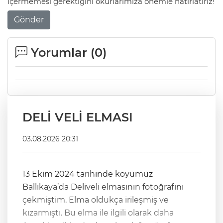
içermemesi gerektiğini okurlarımıza önemle hatırlatırız!
Gönder
Yorumlar (
0
)
DELİ VELİ ELMASI
03.08.2026 20:31
13 Ekim 2024 tarihinde köyümüz
Ballıkaya’da Deliveli elmasının fotoğrafını
çekmiştim. Elma oldukça irileşmiş ve
kızarmıştı. Bu elma ile ilgili olarak daha