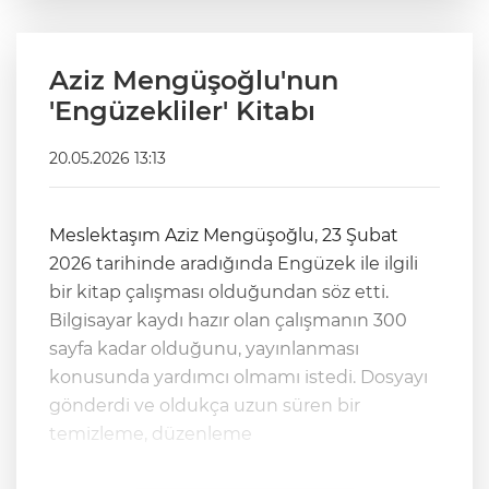
Aziz Mengüşoğlu'nun
'Engüzekliler' Kitabı
20.05.2026 13:13
Meslektaşım Aziz Mengüşoğlu, 23 Şubat
2026 tarihinde aradığında Engüzek ile ilgili
bir kitap çalışması olduğundan söz etti.
Bilgisayar kaydı hazır olan çalışmanın 300
sayfa kadar olduğunu, yayınlanması
konusunda yardımcı olmamı istedi. Dosyayı
gönderdi ve oldukça uzun süren bir
temizleme, düzenleme