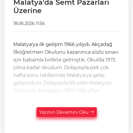
Malatya'da Semt Pazarları
Üzerine
18.06.2026 11:56
Malatya'ya ilk gelişim 1966 yılıydı. Akçadağ
İlköğretmen Okulunu kazanınca sözlü sınavı
için babamla birlikte gelmiştik. Okulda 1972
yılına kadar okudum. Dolayısıyla pek çok
hafta sonu tatillerinde Malatya'ya gelip
gidiyordum. Dolayısıyla 60 yıldır Malatya'yı
biliyorum demeliyim. 1972-1981 yılları
Yazının Devamını Oku