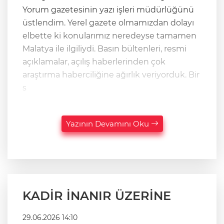
Yorum gazetesinin yazı işleri müdürlüğünü
üstlendim. Yerel gazete olmamızdan dolayı
elbette ki konularımız neredeyse tamamen
Malatya ile ilgiliydi. Basın bültenleri, resmi
açıklamalar, açılış haberlerinden çok
araştırma haberciliğine ağırlık veriyorduk. Bir
s
Yazının Devamını Oku
KADİR İNANIR ÜZERİNE
29.06.2026 14:10