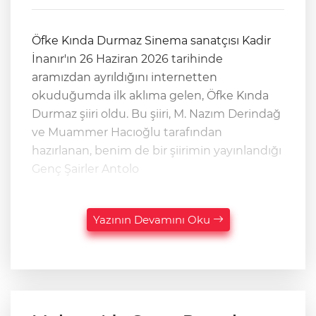
Öfke Kında Durmaz Sinema sanatçısı Kadir
İnanır'ın 26 Haziran 2026 tarihinde
aramızdan ayrıldığını internetten
okuduğumda ilk aklıma gelen, Öfke Kında
Durmaz şiiri oldu. Bu şiiri, M. Nazım Derindağ
ve Muammer Hacıoğlu tarafından
hazırlanan, benim de bir şiirimin yayınlandığı
Genç Şairler Antolo
Yazının Devamını Oku