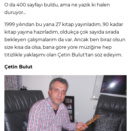
O da 400 sayfayı buldu, ama ne yazık ki halen
duruyor…
1999 yılından bu yana 27 kitap yayınladım, 90 kadar
kitap yayına hazırladım, oldukça çok sayıda sırada
bekleyen çalışmalarım da var. Ancak ben biraz olsun
size kısa da olsa, bana göre yöre müziğine hep
titizlikle yaklaşımı olan Çetin Bulut'tan söz edeyim.
Çetin Bulut