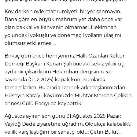
Köy derken öyle mahrumiyetli bir yer sanmayın.
Bana göre en büyük mahrumiyet daha önce var
olan bakkal ve kahvenin olmaması, Hekimhan
yolundaki yokuşlu ve dönemeçli yolların ulaşımı
olumsuz etkilemesi…
Birkaç gün önce hemşerimiz Halk Ozanları Kültür
Derneği Başkanı Kenan Şahbudak'ı sekiz yıldır üç
ayda bir çıkardığım Hekimhan dergisinin 32.
sayısında (Güz 2025) kapak konusu olarak
tamamladım. Bu arada Dernek arkadaşlarımızdan
Hüseyin Kara’yı, köyümüzde Muhtar Merdan Çelik’in
annesi Gülü Bacıyı da kaybettik.
Ağustos ayının son günü 31 Ağustos 2025 Pazar;
Vayloğ Dede ziyaretine uğradım. Oldukça kalabalıktı
ve ilk karşılaştığım bir sanatçı oldu; Çetin Bulut…