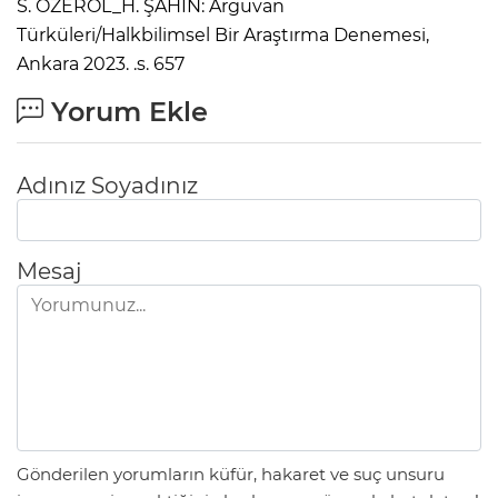
S. ÖZEROL_H. ŞAHİN: Arguvan
Türküleri/Halkbilimsel Bir Araştırma Denemesi,
Ankara 2023. .s. 657
Yorum Ekle
Adınız Soyadınız
Mesaj
Gönderilen yorumların küfür, hakaret ve suç unsuru