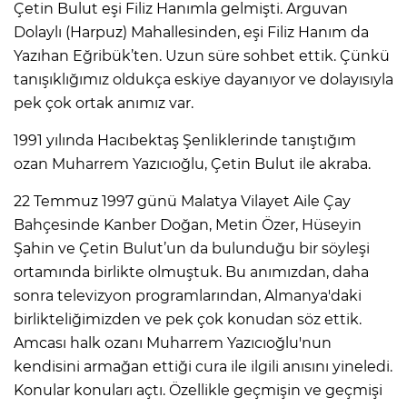
Çetin Bulut eşi Filiz Hanımla gelmişti. Arguvan
Dolaylı (Harpuz) Mahallesinden, eşi Filiz Hanım da
Yazıhan Eğribük’ten. Uzun süre sohbet ettik. Çünkü
tanışıklığımız oldukça eskiye dayanıyor ve dolayısıyla
pek çok ortak anımız var.
1991 yılında Hacıbektaş Şenliklerinde tanıştığım
ozan Muharrem Yazıcıoğlu, Çetin Bulut ile akraba.
22 Temmuz 1997 günü Malatya Vilayet Aile Çay
Bahçesinde Kanber Doğan, Metin Özer, Hüseyin
Şahin ve Çetin Bulut’un da bulunduğu bir söyleşi
ortamında birlikte olmuştuk. Bu anımızdan, daha
sonra televizyon programlarından, Almanya'daki
birlikteliğimizden ve pek çok konudan söz ettik.
Amcası halk ozanı Muharrem Yazıcıoğlu'nun
kendisini armağan ettiği cura ile ilgili anısını yineledi.
Konular konuları açtı. Özellikle geçmişin ve geçmişi