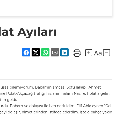
at Ayıları
olmuşsa bilemiyorum. Babamın amcası Sofu lakaplı Ahmet
ne Polat-Akçadağ trafiği hızlanır, halam Nazire, Polat’a gelin
tan geldi.
u. Babam ve dolayısı ile ben nazlı idim. Elif Abla aynen “Gel
çeyi dolaşır, nimetlerinden istifade ederdim. İşte o bahçe yakın