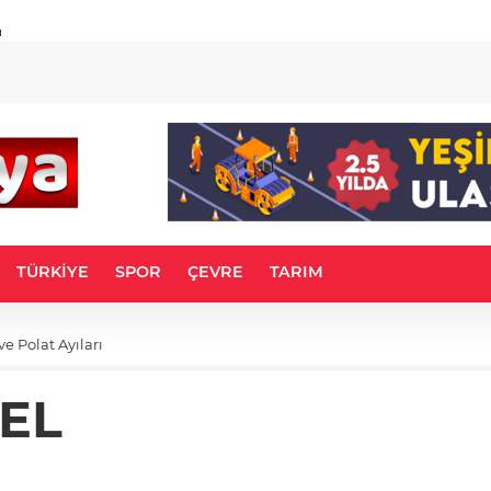
u
TÜRKİYE
SPOR
ÇEVRE
TARIM
ve Polat Ayıları
CEL