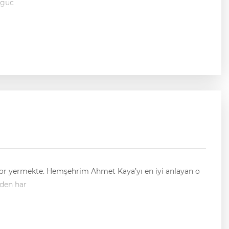
 güc
or yermekte. Hemşehrim Ahmet Kaya’yı en iyi anlayan o
nden har