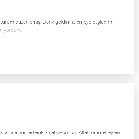
ık oturum düzenlemiş. Denk geldim izlemeye başladım.
tanıyordum
 Doğu amca Sümerbankta çalışıyormuş. Allah rahmet eylesin