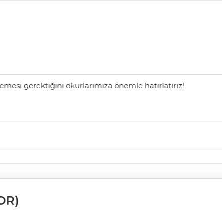
mesi gerektiğini okurlarımıza önemle hatırlatırız!
OR)