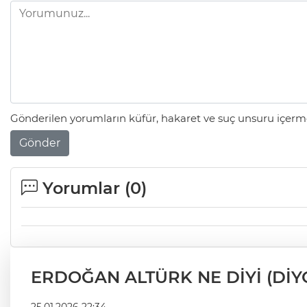
Gönderilen yorumların küfür, hakaret ve suç unsuru içerme
Gönder
Yorumlar (
0
)
ERDOĞAN ALTÜRK NE DİYİ (DİY