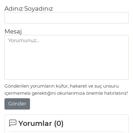
Adınız Soyadınız
Mesaj
Gönderilen yorumların küfür, hakaret ve suç unsuru
içermemesi gerektiğini okurlarımıza önemle hatırlatırız!
Gönder
Yorumlar (
0
)