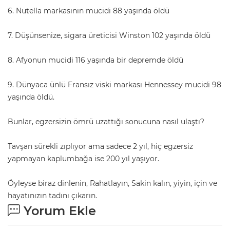
6. Nutella markasının mucidi 88 yaşında öldü
7. Düşünsenize, sigara üreticisi Winston 102 yaşında öldü
8. Afyonun mucidi 116 yaşında bir depremde öldü
9. Dünyaca ünlü Fransız viski markası Hennessey mucidi 98
yaşında öldü.
Bunlar, egzersizin ömrü uzattığı sonucuna nasıl ulaştı?
Tavşan sürekli zıplıyor ama sadece 2 yıl, hiç egzersiz
yapmayan kaplumbağa ise 200 yıl yaşıyor.
Öyleyse biraz dinlenin, Rahatlayın, Sakin kalın, yiyin, için ve
hayatınızın tadını çıkarın.
Yorum Ekle