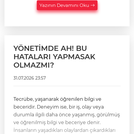
Yazının Devamını Oku
YÖNETİMDE AH! BU
HATALARI YAPMASAK
OLMAZMI?
31.07.2026 23:57
Tecrübe, yaşanarak öğrenilen bilgi ve
beceridir. Deneyim ise, bir iş, olay veya
durumla ilgili daha önce yaşanmış, görülmüş
ve öğrenilmiş bilgi ve beceriye denir.
İnsanların yaşadıkları olaylardan çıkardıkları