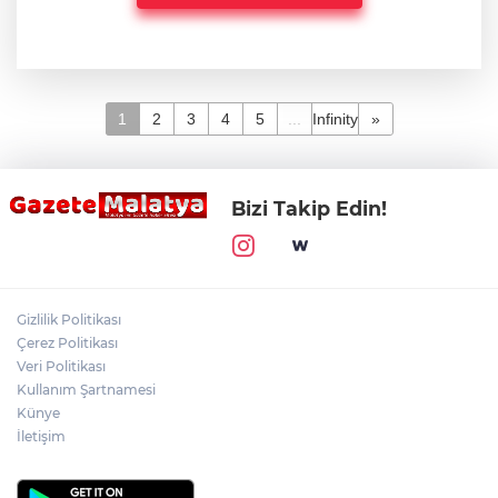
1
2
3
4
5
...
Infinity
»
Bizi Takip Edin!
Gizlilik Politikası
Çerez Politikası
Veri Politikası
Kullanım Şartnamesi
Künye
İletişim