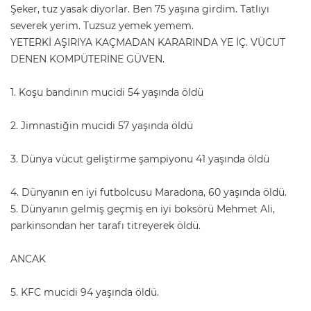
Şeker, tuz yasak diyorlar. Ben 75 yaşına girdim. Tatlıyı
severek yerim. Tuzsuz yemek yemem.
YETERKİ AŞIRIYA KAÇMADAN KARARINDA YE İÇ. VÜCUT
DENEN KOMPÜTERİNE GÜVEN.
1. Koşu bandının mucidi 54 yaşında öldü
2. Jimnastiğin mucidi 57 yaşında öldü
3. Dünya vücut geliştirme şampiyonu 41 yaşında öldü
4. Dünyanın en iyi futbolcusu Maradona, 60 yaşında öldü.
5. Dünyanın gelmiş geçmiş en iyi boksörü Mehmet Ali,
parkinsondan her tarafı titreyerek öldü.
ANCAK
5. KFC mucidi 94 yaşında öldü.