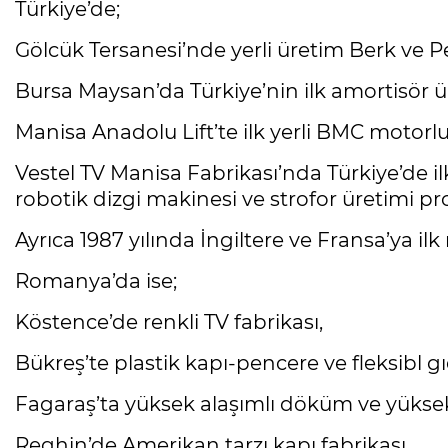
Türkiye’de;
Gölcük Tersanesi’nde yerli üretim Berk ve Pe
Bursa Maysan’da Türkiye’nin ilk amortisör ür
Manisa Anadolu Lift’te ilk yerli BMC motorlu 
Vestel TV Manisa Fabrikası’nda Türkiye’de ilk
robotik dizgi makinesi ve strofor üretimi pro
Ayrıca 1987 yılında İngiltere ve Fransa’ya ilk
Romanya’da ise;
Köstence’de renkli TV fabrikası,
Bükreş’te plastik kapı-pencere ve fleksibl gı
Fagaraş’ta yüksek alaşımlı döküm ve yüksek 
Reghin’de Amerikan tarzı kapı fabrikası,