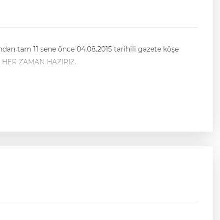
ndan tam 11 sene önce 04.08.2015 tarihili gazete köşe
EYE HER ZAMAN HAZIRIZ.