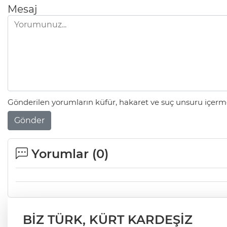
Mesaj
Gönderilen yorumların küfür, hakaret ve suç unsuru içerme
Gönder
Yorumlar (
0
)
BİZ TÜRK, KÜRT KARDEŞİZ