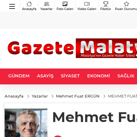
Anasayfa
Yazarlar
Foto Galeri
Video Galeri
Fikstür
Puan Durum
GÜNDEM
ASAYİŞ
SİYASET
EKONOMİ
SAĞLIK
Anasayfa
Yazarlar
Mehmet Fuat ERGÜN
MEHMET FUAT
Mehmet Fu