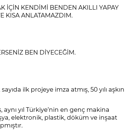
K İÇİN KENDİMİ BENDEN AKILLI YAPAY
VE KISA ANLATAMAZDIM.
RSENİZ BEN DİYECEĞİM.
yıda ilk projeye imza atmış, 50 yılı aşkın
 aynı yıl Türkiye’nin en genç makina
a, elektronik, plastik, döküm ve inşaat
pmıştır.