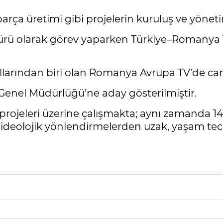
parça üretimi gibi projelerin kuruluş ve yöneti
ü olarak görev yaparken Türkiye–Romanya Ti
llarından biri olan Romanya Avrupa TV’de canl
 Genel Müdürlüğü’ne aday gösterilmiştir.
on projeleri üzerine çalışmakta; aynı zamanda 1
 ideolojik yönlendirmelerden uzak, yaşam tecr