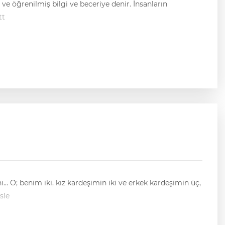
ve öğrenilmiş bilgi ve beceriye denir. İnsanların
tt
sle