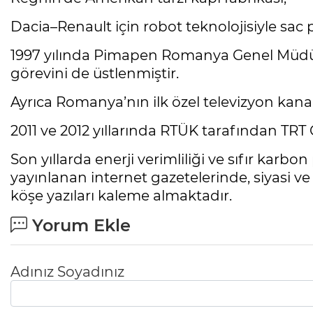
Dacia–Renault için robot teknolojisiyle sac 
1997 yılında Pimapen Romanya Genel Müdür
görevini de üstlenmiştir.
Ayrıca Romanya’nın ilk özel televizyon kana
2011 ve 2012 yıllarında RTÜK tarafından TRT
Son yıllarda enerji verimliliği ve sıfır karb
yayınlanan internet gazetelerinde, siyasi ve
köşe yazıları kaleme almaktadır.
Yorum Ekle
Adınız Soyadınız