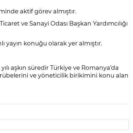
minde aktif görev almıştır.
caret ve Sanayi Odası Başkan Yardımcılığı
ı yayın konuğu olarak yer almıştır.
4 yılı aşkın süredir Türkiye ve Romanya’da
übelerini ve yöneticilik birikimini konu alan