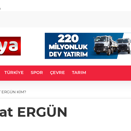
u
TÜRKİYE
SPOR
ÇEVRE
TARIM
 ERGÜN KİM?
at ERGÜN