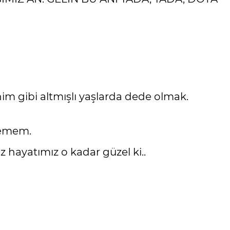
nim gibi altmışlı yaşlarda dede olmak.
temem.
 hayatımız o kadar güzel ki..