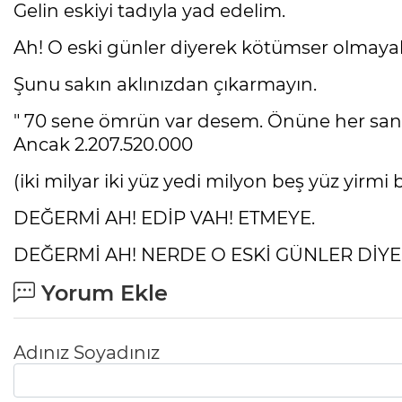
Gelin eskiyi tadıyla yad edelim.
Ah! O eski günler diyerek kötümser olmaya
Şunu sakın aklınızdan çıkarmayın.
" 70 sene ömrün var desem. Önüne her saniy
Ancak 2.207.520.000
(iki milyar iki yüz yedi milyon beş yüz yirmi 
DEĞERMİ AH! EDİP VAH! ETMEYE.
DEĞERMİ AH! NERDE O ESKİ GÜNLER DİY
Yorum Ekle
Adınız Soyadınız