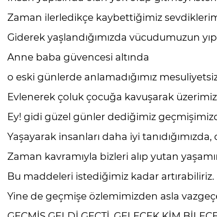
Zaman ilerledikçe kaybettiğimiz sevdikleri
Giderek yaşlandığımızda vücudumuzun yıpr
Anne baba güvencesi altında
o eski günlerde anlamadığımız mesuliyetsi
Evlenerek çoluk çocuğa kavuşarak üzerimizd
Ey! gidi güzel günler dediğimiz geçmişimiz
Yaşayarak insanları daha iyi tanıdığımızda,
Zaman kavramıyla bizleri alıp yutan yaşa
Bu maddeleri istediğimiz kadar artırabiliriz.
Yine de geçmişe özlemimizden asla vazgeç
GEÇMİŞ GELDİ GEÇTİ, GELECEK KİM BİLECEK