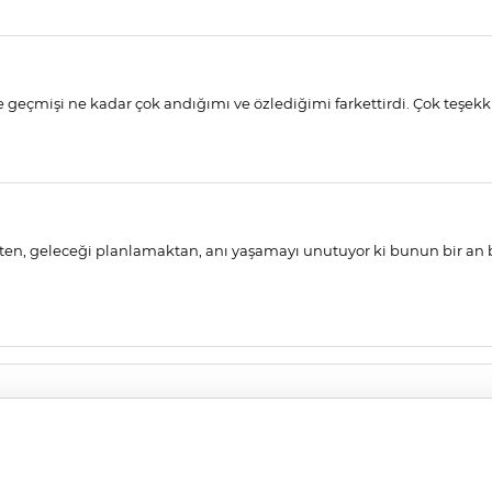
e geçmişi ne kadar çok andığımı ve özlediğimi farkettirdi. Çok teşek
ten, geleceği planlamaktan, anı yaşamayı unutuyor ki bunun bir an