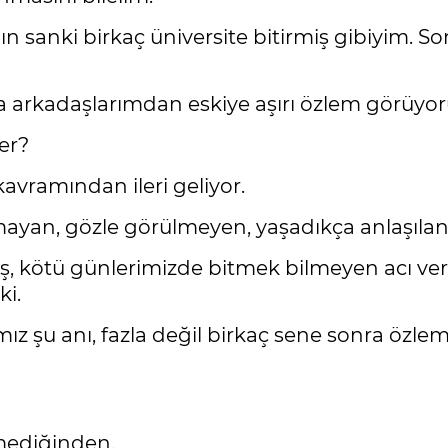
ın sanki birkaç üniversite bitirmiş gibiyim.
 arkadaşlarımdan eskiye aşırı özlem görüyo
er?
avramından ileri geliyor.
ulmayan, gözle görülmeyen, yaşadıkça anlaşıl
daş, kötü günlerimizde bitmek bilmeyen acı 
ki.
ımız şu anı, fazla değil birkaç sene sonra öz
emediğinden.