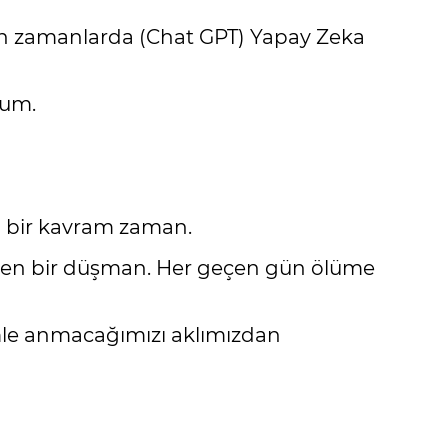
 Son zamanlarda (Chat GPT) Yapay Zeka
rum.
an bir kavram zaman.
veren bir düşman. Her geçen gün ölüme
lemle anmacağımızı aklımızdan