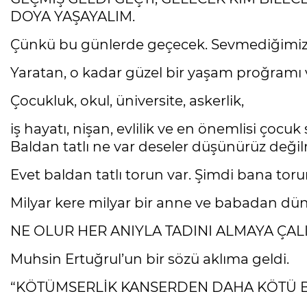
DOYA YAŞAYALIM.
Çünkü bu günlerde geçecek. Sevmediğimiz b
Yaratan, o kadar güzel bir yaşam proğram
Çocukluk, okul, üniversite, askerlik,
iş hayatı, nişan, evlilik ve en önemlisi çoc
Baldan tatlı ne var deseler düşünürüz deği
Evet baldan tatlı torun var. Şimdi bana t
Milyar kere milyar bir anne ve babadan dün
NE OLUR HER ANIYLA TADINI ALMAYA ÇALI
Muhsin Ertuğrul’un bir sözü aklıma geldi.
“KÖTÜMSERLİK KANSERDEN DAHA KÖTÜ Bİ