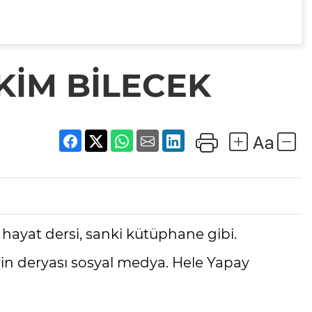
 KİM BİLECEK
r hayat dersi, sanki kütüphane gibi.
rin deryası sosyal medya. Hele Yapay