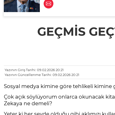
GEÇMİS GEÇT
Yazının Giriş Tarihi: 09.02.2026 20:21
Yazının Güncellenme Tarihi: 09.02.2026 20:21
Sosyal medya kimine göre tehlikeli kimine gör
Çok açık söylüyorum onlarca okunacak kitap
Zekaya ne demeli?
Yeter ki her şeyde olduğu gibi aklımızı kulla