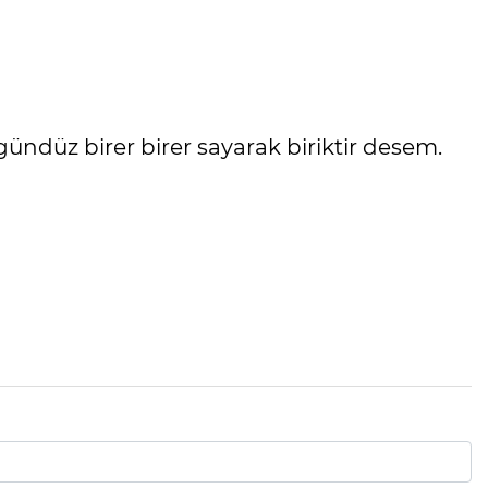
ündüz birer birer sayarak biriktir desem.