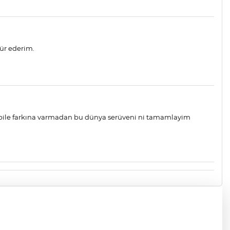
kür ederim.
 bile farkına varmadan bu dünya serüveni ni tamamlayim