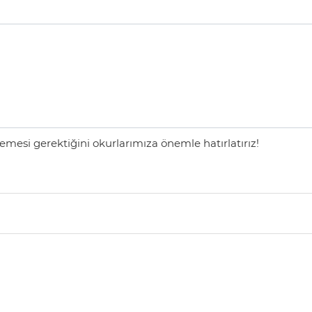
mesi gerektiğini okurlarımıza önemle hatırlatırız!