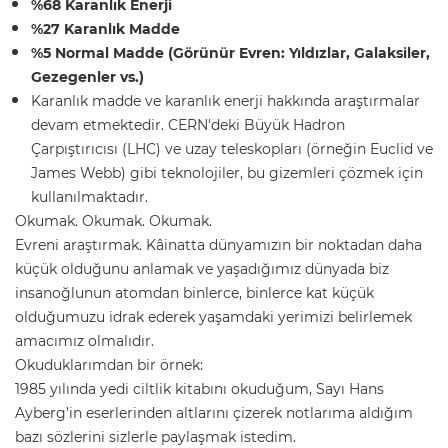
%68 Karanlık Enerji
%27 Karanlık Madde
%5 Normal Madde (Görünür Evren: Yıldızlar, Galaksiler,
Gezegenler vs.)
Karanlık madde ve karanlık enerji hakkında araştırmalar
devam etmektedir. CERN'deki Büyük Hadron
Çarpıştırıcısı (LHC) ve uzay teleskopları (örneğin Euclid ve
James Webb) gibi teknolojiler, bu gizemleri çözmek için
kullanılmaktadır.
Okumak. Okumak. Okumak.
Evreni araştırmak. Kâinatta dünyamızın bir noktadan daha
küçük olduğunu anlamak ve yaşadığımız dünyada biz
insanoğlunun atomdan binlerce, binlerce kat küçük
olduğumuzu idrak ederek yaşamdaki yerimizi belirlemek
amacımız olmalıdır.
Okuduklarımdan bir örnek:
1985 yılında yedi ciltlik kitabını okuduğum, Sayı Hans
Ayberg’in eserlerinden altlarını çizerek notlarıma aldığım
bazı sözlerini sizlerle paylaşmak istedim.