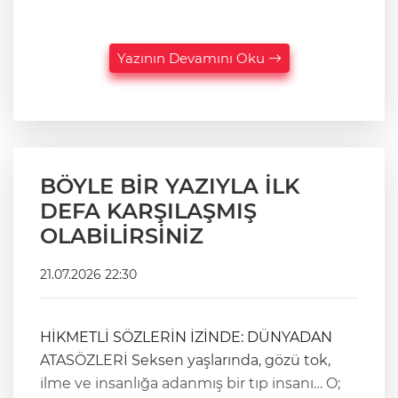
Yazının Devamını Oku
BÖYLE BİR YAZIYLA İLK
DEFA KARŞILAŞMIŞ
OLABİLİRSİNİZ
21.07.2026 22:30
HİKMETLİ SÖZLERİN İZİNDE: DÜNYADAN
ATASÖZLERİ ​Seksen yaşlarında, gözü tok,
ilme ve insanlığa adanmış bir tıp insanı… O;