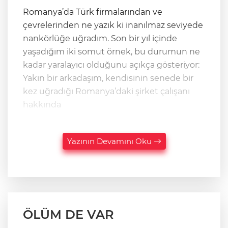
​Romanya’da Türk firmalarından ve
çevrelerinden ne yazık ki inanılmaz seviyede
nankörlüğe uğradım. Son bir yıl içinde
yaşadığım iki somut örnek, bu durumun ne
kadar yaralayıcı olduğunu açıkça gösteriyor: ​
Yakın bir arkadaşım, kendisinin senede bir
kez uğradığı Romanya’daki şirket çalışanı
hakkında
Yazının Devamını Oku
ÖLÜM DE VAR