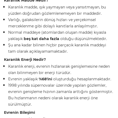
Karanlık Madde Nedir?
Karanlık madde, ışık yaymayan veya yansıtmayan, bu
yüzden doğrudan gözlemlenemeyen bir maddedir.
Varlığı, galaksilerin dönüş hızları ve yerçekimsel
merceklenme gibi dolaylı kanıtlarla anlaşılmıştır.
Normal maddeye (atomlardan oluşan madde) kıyasla
yaklaşık
beş kat daha fazla
olduğu düşünülmektedir.
Şu ana kadar bilinen hiçbir parçacık karanlık maddeyi
tam olarak açıklayamamaktadır.
Karanlık Enerji Nedir?
Karanlık enerji, evrenin hızlanarak genişlemesine neden
olan bilinmeyen bir enerji türüdür.
Evrenin yaklaşık
%68'ini
oluşturduğu hesaplanmaktadır.
1998 yılında süpernovalar üzerinde yapılan gözlemler,
evrenin genişleme hızının zamanla arttığını göstermiştir.
Bu hızlanmanın nedeni olarak karanlık enerji öne
sürülmüştür.
Evrenin Bileşimi