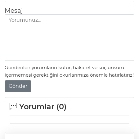
Mesaj
Gönderilen yorumların küfür, hakaret ve suç unsuru
içermemesi gerektiğini okurlarımıza önemle hatırlatırız!
Gönder
Yorumlar (
0
)