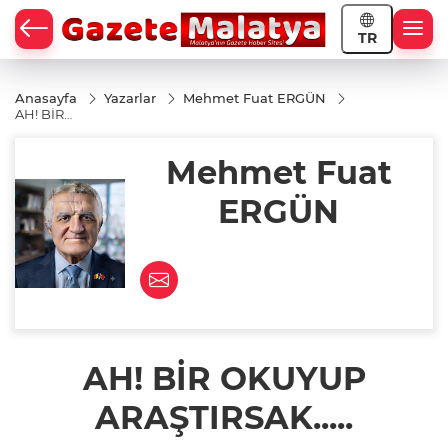
TR
Anasayfa
Yazarlar
Mehmet Fuat ERGÜN
AH! BİR
OKUYUP
ARAŞTIRSAK.....
Mehmet Fuat
ERGÜN
AH! BİR OKUYUP
ARAŞTIRSAK.....