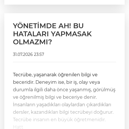
YÖNETİMDE AH! BU
HATALARI YAPMASAK
OLMAZMI?
31.07.2026 23:57
Tecrübe, yaşanarak öğrenilen bilgi ve
beceridir. Deneyim ise, bir iş, olay veya
durumla ilgili daha önce yaşanmış, görülmüş
ve öğrenilmiş bilgi ve beceriye denir.
İnsanların yaşadıkları olaylardan çıkardıkları
dersler, kazandıkları bilgi tecrübeyi doğurur.
Tecrübe insanın en büyük öğretmenidir.
Hatt