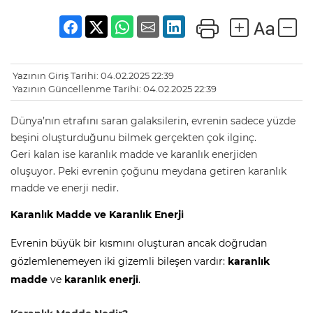
Yazının Giriş Tarihi: 04.02.2025 22:39
Yazının Güncellenme Tarihi: 04.02.2025 22:39
Dünya’nın etrafını saran galaksilerin, evrenin sadece yüzde
beşini oluşturduğunu bilmek gerçekten çok ilginç.
Geri kalan ise karanlık madde ve karanlık enerjiden
oluşuyor. Peki evrenin çoğunu meydana getiren karanlık
madde ve enerji nedir.
Karanlık Madde ve Karanlık Enerji
Evrenin büyük bir kısmını oluşturan ancak doğrudan
gözlemlenemeyen iki gizemli bileşen vardır:
karanlık
madde
ve
karanlık enerji
.