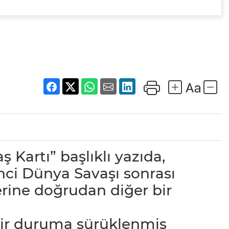
Kartı” başlıklı yazıda,
nci Dünya Savaşı sonrası
erine doğrudan diğer bir
ir duruma sürüklenmiş