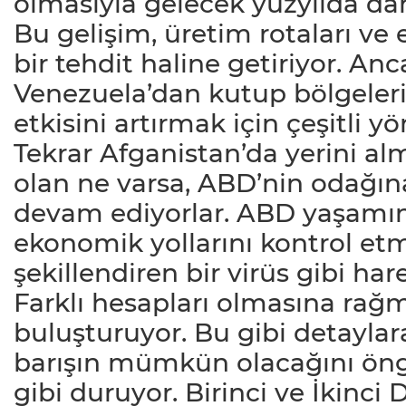
olmasıyla gelecek yüzyılda da
Bu gelişim, üretim rotaları ve
bir tehdit haline getiriyor. Anc
Venezuela’dan kutup bölgelerin
etkisini artırmak için çeşitli 
Tekrar Afganistan’da yerini al
olan ne varsa, ABD’nin odağına
devam ediyorlar. ABD yaşamın
ekonomik yollarını kontrol etm
şekillendiren bir virüs gibi har
Farklı hesapları olmasına rağm
buluşturuyor. Bu gibi detaylar
barışın mümkün olacağını öng
gibi duruyor. Birinci ve İkinci