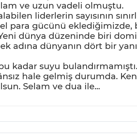
ğlam ve uzun vadeli olmuştu.
bilen liderlerin sayısının sınırl
esel para gücünü eklediğimizde, 
eni dünya düzeninde biri domi
lmek adına dünyanın dört bir yan
bu kadar suyu bulandırmamıştı. 
ız hale gelmiş durumda. Kendin
lsun. Selam ve dua ile...