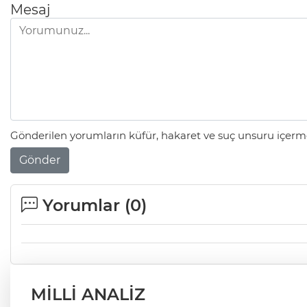
Mesaj
Gönderilen yorumların küfür, hakaret ve suç unsuru içerme
Gönder
Yorumlar (
0
)
MİLLİ ANALİZ