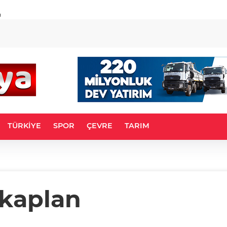
u
TÜRKİYE
SPOR
ÇEVRE
TARIM
akaplan