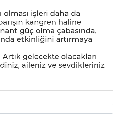
ı olması işleri daha da
barışın kangren haline
nant güç olma çabasında,
ında etkinliğini artırmaya
Artık gelecekte olacakları
iz, aileniz ve sevdikleriniz