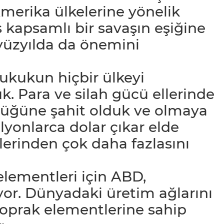
merika ülkelerine yönelik
kapsamlı bir savaşın eşiğine
i yüzyılda da önemini
ukukun hiçbir ülkeyi
. Para ve silah gücü ellerinde
ürdüğüne şahit olduk ve olmaya
lyonlarca dolar çıkar elde
lerinden çok daha fazlasını
elementleri için ABD,
or. Dünyadaki üretim ağlarını
toprak elementlerine sahip