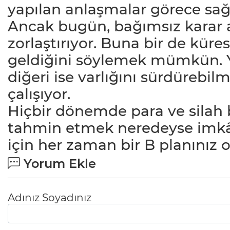
yapılan anlaşmalar görece sa
Ancak bugün, bağımsız karar ala
zorlaştırıyor. Buna bir de kür
geldiğini söylemek mümkün. Y
diğeri ise varlığını sürdürebi
çalışıyor.
Hiçbir dönemde para ve silah 
tahmin etmek neredeyse imkâns
için her zaman bir B planınız o
Yorum Ekle
Adınız Soyadınız