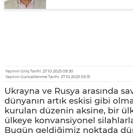
Yazının Giriş Tarihi: 27.10.2025 09:30
Yazının Güncellenme Tarihi: 27.10.2025 09:31
Ukrayna ve Rusya arasında sava
dünyanın artık eskisi gibi olm
kurulan düzenin aksine, bir ül
ülkeye konvansiyonel silahlarla
Bugün geldiğimiz noktada dü