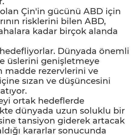
.
i olan Çin'in gücünü ABD için
rının risklerini bilen ABD,
sahalara kadar birçok alanda
ı hedefliyorlar. Dünyada önemli
de üslerini genişletmeye
 madde rezervlerini ve
 içine sızan ve düşüncesini
atıyor.
eyi ortak hedeflerde
ekte dünyada uzun soluklu bir
ine tansiyon giderek artacak
 aldığı kararlar sonucunda