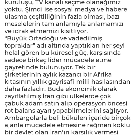
kuruluşu, TV kanalı seçme olanağımız
yoktu. Şimdi ise sosyal medya ve habere
ulaşma çeşitliliğinin fazla olması, bazı
meselelerin tam anlamıyla anlamamızı
ve idrak etmemizi kısıtlıyor.
“Büyük Ortadoğu ve vadedilmiş
topraklar” adı altında yaptıkları her şeyi
helal gören bu küresel güç, karşısında
sadece birkaç lider mücadele etme
gayretinde bulunuyor. Tek bir
şirketlerinin aylık kazancı bir Afrika
kıtasının yıllık gayrisafi milli hasılasından
daha fazladır. Buda ekonomik olarak
zayıflatılmış İran gibi ülkelerde çok
çabuk adam satın alıp operasyon öncesi
rot balans ayarı yapabilmelerini sağlıyor.
Ambargolarla beli bükülen içeride birçok
ajanla mücadele etmesine rağmen köklü
bir devlet olan İran’ın karşılık vermesi