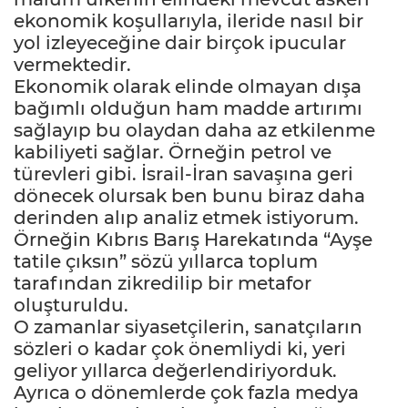
ekonomik koşullarıyla, ileride nasıl bir
yol izleyeceğine dair birçok ipucular
vermektedir.
Ekonomik olarak elinde olmayan dışa
bağımlı olduğun ham madde artırımı
sağlayıp bu olaydan daha az etkilenme
kabiliyeti sağlar. Örneğin petrol ve
türevleri gibi. İsrail-İran savaşına geri
dönecek olursak ben bunu biraz daha
derinden alıp analiz etmek istiyorum.
Örneğin Kıbrıs Barış Harekatında “Ayşe
tatile çıksın” sözü yıllarca toplum
tarafından zikredilip bir metafor
oluşturuldu.
O zamanlar siyasetçilerin, sanatçıların
sözleri o kadar çok önemliydi ki, yeri
geliyor yıllarca değerlendiriyorduk.
Ayrıca o dönemlerde çok fazla medya