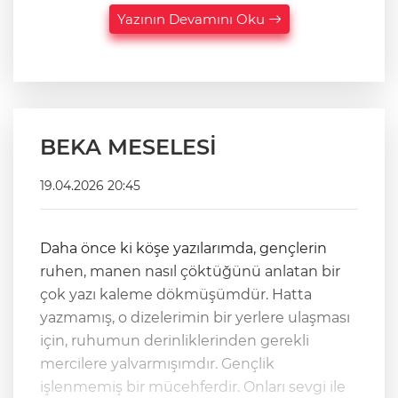
Yazının Devamını Oku
BEKA MESELESİ
19.04.2026 20:45
Daha önce ki köşe yazılarımda, gençlerin
ruhen, manen nasıl çöktüğünü anlatan bir
çok yazı kaleme dökmüşümdür. Hatta
yazmamış, o dizelerimin bir yerlere ulaşması
için, ruhumun derinliklerinden gerekli
mercilere yalvarmışımdır. Gençlik
işlenmemiş bir mücehferdir. Onları sevgi ile