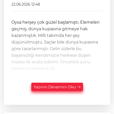
22.06.2026 12:48
Oysa herşey çok güzel başlamıştı. Elemeleri
geçmiş, dünya kupasına gitmeye hak
kazanmıştık. Milli takımda her şey
düşünülmüştü. Saçlar bile dünya kupasına
göre tasarlanmıştı. Gelin sizlerle bu
başarısızlığı kendimizce herkese düşen
hissesi ile analiz edelim. Öncelikle şunu
bilmenizi isterim ki bi
Yazının Devamını Oku