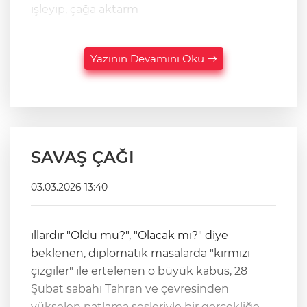
işleyip, çağa aktarm
Yazının Devamını Oku
SAVAŞ ÇAĞI
03.03.2026 13:40
ıllardır "Oldu mu?", "Olacak mı?" diye
beklenen, diplomatik masalarda "kırmızı
çizgiler" ile ertelenen o büyük kabus, 28
Şubat sabahı Tahran ve çevresinden
yükselen patlama sesleriyle bir gerçekliğe