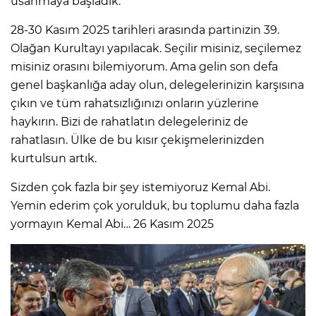
usanmaya başladık.
28-30 Kasım 2025 tarihleri arasında partinizin 39.
Olağan Kurultayı yapılacak. Seçilir misiniz, seçilemez
misiniz orasını bilemiyorum. Ama gelin son defa
genel başkanlığa aday olun, delegelerinizin karşısına
çıkın ve tüm rahatsızlığınızı onların yüzlerine
haykırın. Bizi de rahatlatın delegeleriniz de
rahatlasın. Ülke de bu kısır çekişmelerinizden
kurtulsun artık.
Sizden çok fazla bir şey istemiyoruz Kemal Abi.
Yemin ederim çok yorulduk, bu toplumu daha fazla
yormayın Kemal Abi… 26 Kasım 2025