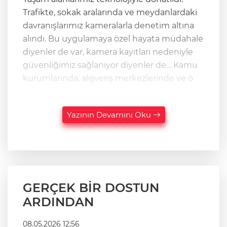
Trafikte, sokak aralarında ve meydanlardaki
davranışlarımız kameralarla denetim altına
alındı. Bu uygulamaya özel hayata müdahale
diyenler de var, kamera kayıtları nedeniyle
güvenliğimiz sağlanıyor diyenler de… Kamu
kurumlarında, alışveriş merkezlerinde ve ö
Yazının Devamını Oku
GERÇEK BİR DOSTUN
ARDINDAN
08.05.2026 12:56