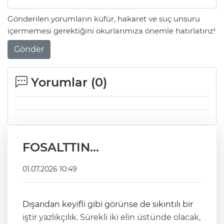
Gönderilen yorumların küfür, hakaret ve suç unsuru
içermemesi gerektiğini okurlarımıza önemle hatırlatırız!
Gönder
Yorumlar (
0
)
FOSALTTIN…
01.07.2026 10:49
Dışarıdan keyifli gibi görünse de sıkıntılı bir
iştir yazlıkçılık. Sürekli iki elin üstünde olacak,