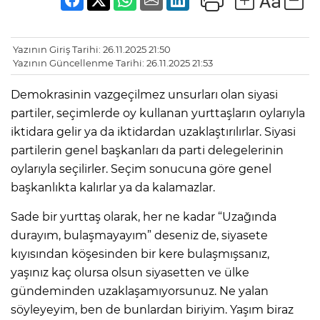
Yazının Giriş Tarihi: 26.11.2025 21:50
Yazının Güncellenme Tarihi: 26.11.2025 21:53
Demokrasinin vazgeçilmez unsurları olan siyasi
partiler, seçimlerde oy kullanan yurttaşların oylarıyla
iktidara gelir ya da iktidardan uzaklaştırılırlar. Siyasi
partilerin genel başkanları da parti delegelerinin
oylarıyla seçilirler. Seçim sonucuna göre genel
başkanlıkta kalırlar ya da kalamazlar.
Sade bir yurttaş olarak, her ne kadar “Uzağında
durayım, bulaşmayayım” deseniz de, siyasete
kıyısından köşesinden bir kere bulaşmışsanız,
yaşınız kaç olursa olsun siyasetten ve ülke
gündeminden uzaklaşamıyorsunuz. Ne yalan
söyleyeyim, ben de bunlardan biriyim. Yaşım biraz