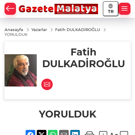
TR
Anasayfa
Yazarlar
Fatih DULKADİROĞLU
YORULDUK
Fatih
DULKADİROĞLU
YORULDUK