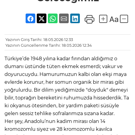
Yazının Giriş Tarihi: 18.05.2026 12:33
Yazının Güncellenme Tarihi: 18.05.2026 12:34
Türkiye’de 1948 yılına kadar fırından aldığımız o
dumanı üstünde tüten ekmek esmerdi; vakur ve
doyurucuydu. Hamurumuzun kalbi olan ekşi maya
evlerde korunur, her somun organik bir miras gibi
yoğrulurdu. Bir dilim yediğimizde "doyduk" demeyi
bilir, toprağın bereketini ruhumuzda hissederdik. Ta
ki okyanus ötesinden, bir yardım paketi süsüyle
gelen sessiz tehlike sofralarımıza sızana kadar.
Her şey, Anadolu’nun kadim mirası olan 14
kromozomlu siyez ve 28 kromozomlu kavılca