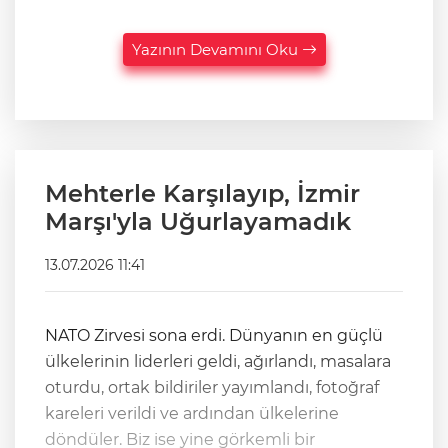
Yazının Devamını Oku
Mehterle Karşılayıp, İzmir
Marşı'yla Uğurlayamadık
13.07.2026 11:41
NATO Zirvesi sona erdi. Dünyanın en güçlü
ülkelerinin liderleri geldi, ağırlandı, masalara
oturdu, ortak bildiriler yayımlandı, fotoğraf
kareleri verildi ve ardından ülkelerine
döndüler. Biz ise yine görkemli bir