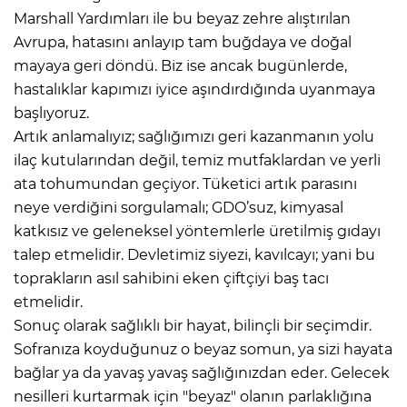
Marshall Yardımları ile bu beyaz zehre alıştırılan
Avrupa, hatasını anlayıp tam buğdaya ve doğal
mayaya geri döndü. Biz ise ancak bugünlerde,
hastalıklar kapımızı iyice aşındırdığında uyanmaya
başlıyoruz.
Artık anlamalıyız; sağlığımızı geri kazanmanın yolu
ilaç kutularından değil, temiz mutfaklardan ve yerli
ata tohumundan geçiyor. Tüketici artık parasını
neye verdiğini sorgulamalı; GDO’suz, kimyasal
katkısız ve geleneksel yöntemlerle üretilmiş gıdayı
talep etmelidir. Devletimiz siyezi, kavılcayı; yani bu
toprakların asıl sahibini eken çiftçiyi baş tacı
etmelidir.
Sonuç olarak sağlıklı bir hayat, bilinçli bir seçimdir.
Sofranıza koyduğunuz o beyaz somun, ya sizi hayata
bağlar ya da yavaş yavaş sağlığınızdan eder. Gelecek
nesilleri kurtarmak için "beyaz" olanın parlaklığına