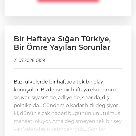
Bir Haftaya Sığan Türkiye,
Bir Ömre Yayılan Sorunlar
21.07.2026 01:19
Bazı ülkelerde bir haftada tek bir olay
konuşulur. Bizde ise bir haftaya ekonomi de
sığıyor, siyaset de, adliye de, spor da, dış
politika da... Gündem o kadar hızlı değişiyor
ki, dünün sıcak haberi bugünün unutulmuş
manşeti oluyor. Ama değişmeyen tek bir şey
var: Vatandaşın sırtındaki yük... Son bir