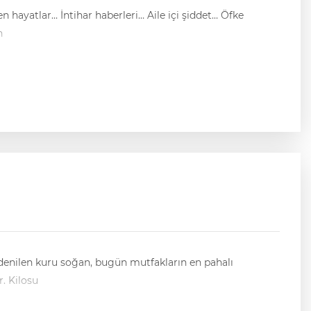
n hayatlar… İntihar haberleri… Aile içi şiddet… Öfke
n
denilen kuru soğan, bugün mutfakların en pahalı
r. Kilosu