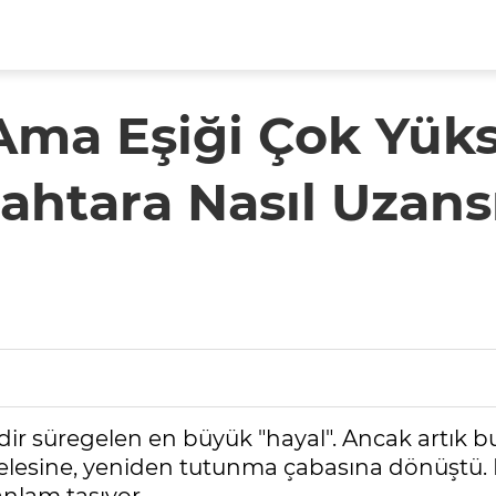
, Ama Eşiği Çok Yü
ahtara Nasıl Uzans
ir süregelen en büyük "hayal". Ancak artık bu
lesine, yeniden tutunma çabasına dönüştü. Ev