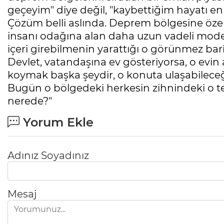
geçeyim" diye değil, "kaybettiğim hayatı enk
Çözüm belli aslında. Deprem bölgesine özel,
insanı odağına alan daha uzun vadeli modell
içeri girebilmenin yarattığı o görünmez bari
Devlet, vatandaşına ev gösteriyorsa, o ev
koymak başka şeydir, o konuta ulaşabilece
Bugün o bölgedeki herkesin zihnindeki o tek s
nerede?"
Yorum Ekle
Adınız Soyadınız
Mesaj