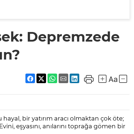
ksek: Depremzede
ın?
 hayal, bir yatırım aracı olmaktan çok öte;
ini, eşyasını, anılarını toprağa gömen bir