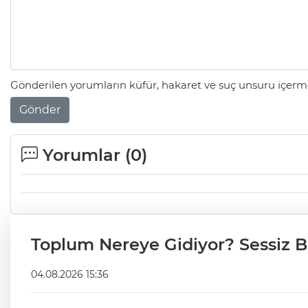
Gönderilen yorumların küfür, hakaret ve suç unsuru içerme
Gönder
Yorumlar (
0
)
Toplum Nereye Gidiyor? Sessiz B
04.08.2026 15:36