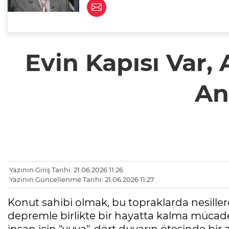
Evin Kapısı Var
An
Yazının Giriş Tarihi: 21.06.2026 11:26
Yazının Güncellenme Tarihi: 21.06.2026 11:27
Konut sahibi olmak, bu topraklarda nesillerd
depremle birlikte bir hayatta kalma mücade