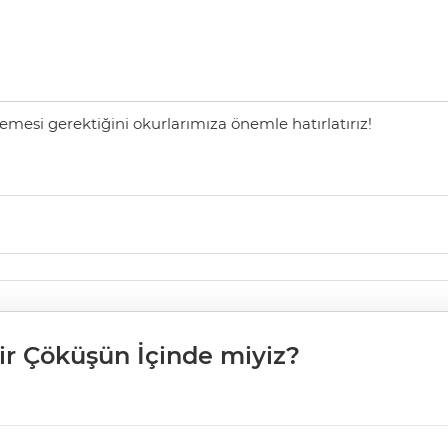
mesi gerektiğini okurlarımıza önemle hatırlatırız!
ir Çöküşün İçinde miyiz?