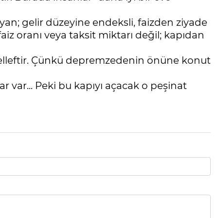
yan; gelir düzeyine endeksli, faizden ziyade
z oranı veya taksit miktarı değil; kapıdan
kelleftir. Çünkü depremzedenin önüne konut
ar var... Peki bu kapıyı açacak o peşinat