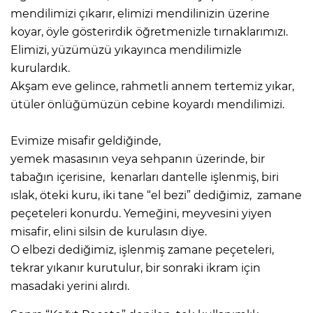
mendilimizi çıkarır, elimizi mendilinizin üzerine
koyar, öyle gösterirdik öğretmenizle tırnaklarımızı.
Elimizi, yüzümüzü yıkayınca mendilimizle
kurulardık.
Akşam eve gelince, rahmetli annem tertemiz yıkar,
ütüler önlüğümüzün cebine koyardı mendilimizi.
Evimize misafir geldiğinde,
yemek masasının veya sehpanın üzerinde, bir
tabağın içerisine, kenarları dantelle işlenmiş, biri
ıslak, öteki kuru, iki tane “el bezi” dediğimiz, zamane
peçeteleri konurdu. Yemeğini, meyvesini yiyen
misafir, elini silsin de kurulasın diye.
O elbezi dediğimiz, işlenmiş zamane peçeteleri,
tekrar yıkanır kurutulur, bir sonraki ikram için
masadaki yerini alırdı.