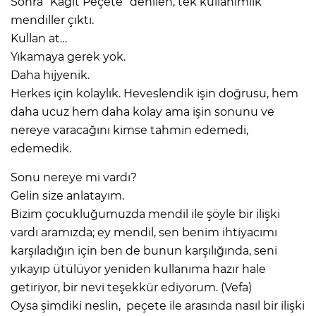
Sonra “Kağıt Peçete” denilen, tek kullanımlık
mendiller çıktı.
Kullan at…
Yıkamaya gerek yok.
Daha hijyenik.
Herkes için kolaylık. Heveslendik işin doğrusu, hem
daha ucuz hem daha kolay ama işin sonunu ve
nereye varacağını kimse tahmin edemedi,
edemedik.
Sonu nereye mi vardı?
Gelin size anlatayım.
Bizim çocukluğumuzda mendil ile şöyle bir ilişki
vardı aramızda; ey mendil, sen benim ihtiyacımı
karşıladığın için ben de bunun karşılığında, seni
yıkayıp ütülüyor yeniden kullanıma hazır hale
getiriyor, bir nevi teşekkür ediyorum. (Vefa)
Oysa şimdiki neslin, peçete ile arasında nasıl bir ilişki