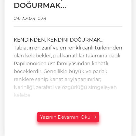
DOĞURMAK…
09.12.2025 10:39
KENDİNDEN, KENDİNİ DOĞURMAK…
Tabiatın en zarif ve en renkli canlı türlerinden
olan kelebekler, pul kanatlılar takımına bağlı
Papilionoidea üst familyasından kanatlı
böceklerdir. Genellikle büyük ve parlak
renklere sahip kanatlarıyla tanınırlar;
Narinliği, zerafeti ve özgürlüğü simgeleyen
kelebe
Yazının Devamını Oku