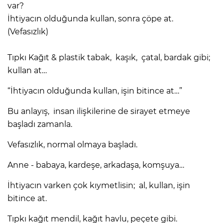
var?
İhtiyacın olduğunda kullan, sonra çöpe at.
(Vefasızlık)
Tıpkı Kağıt & plastik tabak, kaşık, çatal, bardak gibi;
kullan at…
“İhtiyacın olduğunda kullan, işin bitince at…”
Bu anlayış, insan ilişkilerine de sirayet etmeye
başladı zamanla.
Vefasızlık, normal olmaya başladı.
Anne - babaya, kardeşe, arkadaşa, komşuya…
İhtiyacın varken çok kıymetlisin; al, kullan, işin
bitince at.
Tıpkı kağıt mendil, kağıt havlu, peçete gibi.