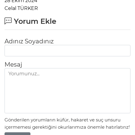
28 Ekim 2024
Celal TÜRKER
Yorum Ekle
Adınız Soyadınız
Mesaj
Gönderilen yorumların küfür, hakaret ve suç unsuru
içermemesi gerektiğini okurlarımıza önemle hatırlatırız!