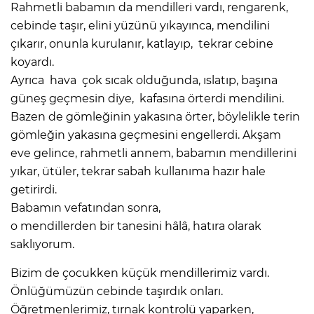
Rahmetli babamın da mendilleri vardı, rengarenk,
cebinde taşır, elini yüzünü yıkayınca, mendilini
çıkarır, onunla kurulanır, katlayıp, tekrar cebine
koyardı.
Ayrıca hava çok sıcak olduğunda, ıslatıp, başına
güneş geçmesin diye, kafasına örterdi mendilini.
Bazen de gömleğinin yakasına örter, böylelikle terin
gömleğin yakasına geçmesini engellerdi. Akşam
eve gelince, rahmetli annem, babamın mendillerini
yıkar, ütüler, tekrar sabah kullanıma hazır hale
getirirdi.
Babamın vefatından sonra,
o mendillerden bir tanesini hâlâ, hatıra olarak
saklıyorum.
Bizim de çocukken küçük mendillerimiz vardı.
Önlüğümüzün cebinde taşırdık onları.
Öğretmenlerimiz, tırnak kontrolü yaparken,