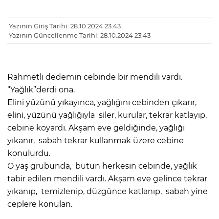
Yazının Giriş Tarihi: 28.10.2024 23:43
Yazının Güncellenme Tarihi: 28.10.2024 23:43
Rahmetli dedemin cebinde bir mendili vardı.
“Yağlık”derdi ona.
Elini yüzünü yıkayınca, yağlığını cebinden çıkarır,
elini, yüzünü yağlığıyla siler, kurular, tekrar katlayıp,
cebine koyardı. Akşam eve geldiğinde, yağlığı
yıkanır, sabah tekrar kullanmak üzere cebine
konulurdu.
O yaş grubunda, bütün herkesin cebinde, yağlık
tabir edilen mendili vardı. Akşam eve gelince tekrar
yıkanıp, temizlenip, düzgünce katlanıp, sabah yine
ceplere konulan.