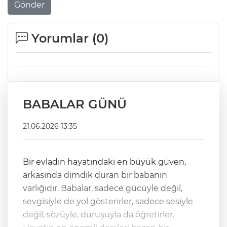
Gönder
Yorumlar (
0
)
BABALAR GÜNÜ
21.06.2026 13:35
Bir evladın hayatındaki en büyük güven,
arkasında dimdik duran bir babanın
varlığıdır. Babalar, sadece gücüyle değil,
sevgisiyle de yol gösterirler, sadece sesiyle
değil, sözüyle, duruşuyla da öğretirler.