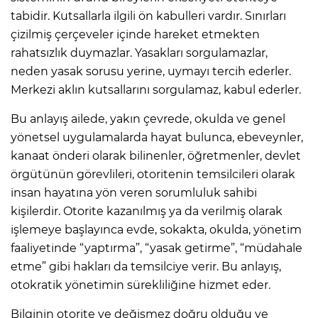
tabidir. Kutsallarla ilgili ön kabulleri vardır. Sınırları
çizilmiş çerçeveler içinde hareket etmekten
rahatsızlık duymazlar. Yasakları sorgulamazlar,
neden yasak sorusu yerine, uymayı tercih ederler.
Merkezi aklın kutsallarını sorgulamaz, kabul ederler.
Bu anlayış ailede, yakın çevrede, okulda ve genel
yönetsel uygulamalarda hayat bulunca, ebeveynler,
kanaat önderi olarak bilinenler, öğretmenler, devlet
örgütünün görevlileri, otoritenin temsilcileri olarak
insan hayatına yön veren sorumluluk sahibi
kişilerdir. Otorite kazanılmış ya da verilmiş olarak
işlemeye başlayınca evde, sokakta, okulda, yönetim
faaliyetinde “yaptırma”, “yasak getirme”, “müdahale
etme” gibi hakları da temsilciye verir. Bu anlayış,
otokratik yönetimin sürekliliğine hizmet eder.
Bilginin otorite ve değişmez doğru olduğu ve