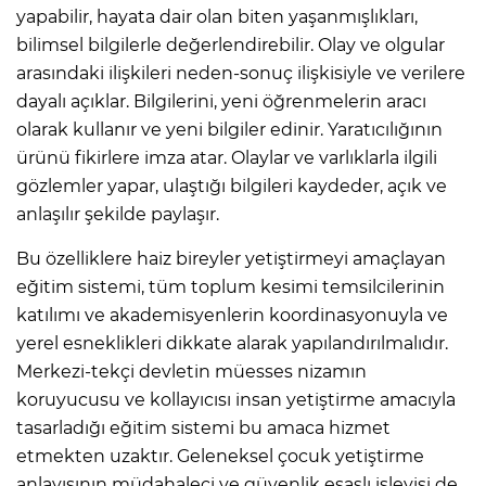
yapabilir, hayata dair olan biten yaşanmışlıkları,
bilimsel bilgilerle değerlendirebilir. Olay ve olgular
arasındaki ilişkileri neden-sonuç ilişkisiyle ve verilere
dayalı açıklar. Bilgilerini, yeni öğrenmelerin aracı
olarak kullanır ve yeni bilgiler edinir. Yaratıcılığının
ürünü fikirlere imza atar. Olaylar ve varlıklarla ilgili
gözlemler yapar, ulaştığı bilgileri kaydeder, açık ve
anlaşılır şekilde paylaşır.
Bu özelliklere haiz bireyler yetiştirmeyi amaçlayan
eğitim sistemi, tüm toplum kesimi temsilcilerinin
katılımı ve akademisyenlerin koordinasyonuyla ve
yerel esneklikleri dikkate alarak yapılandırılmalıdır.
Merkezi-tekçi devletin müesses nizamın
koruyucusu ve kollayıcısı insan yetiştirme amacıyla
tasarladığı eğitim sistemi bu amaca hizmet
etmekten uzaktır. Geleneksel çocuk yetiştirme
anlayışının müdahaleci ve güvenlik esaslı işleyişi de,