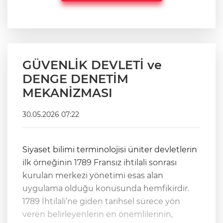
GÜVENLİK DEVLETİ ve
DENGE DENETİM
MEKANİZMASI
30.05.2026 07:22
Siyaset bilimi terminolojisi üniter devletlerin
ilk örneğinin 1789 Fransız ihtilali sonrası
kurulan merkezi yönetimi esas alan
uygulama olduğu konusunda hemfikirdir.
1789 İhtilali’ne giden tarihsel sürece yön
veren belirleyenlerin en önemlilerinin,