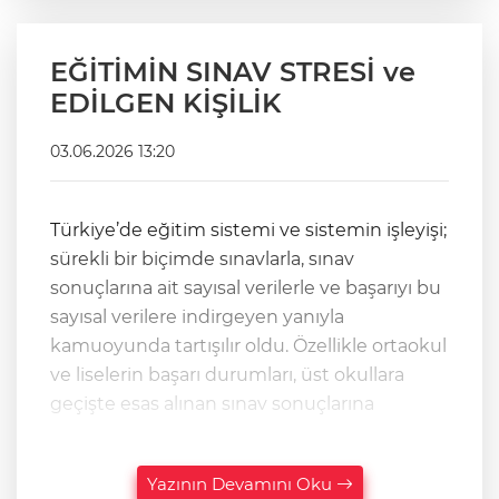
EĞİTİMİN SINAV STRESİ ve
EDİLGEN KİŞİLİK
03.06.2026 13:20
Türkiye’de eğitim sistemi ve sistemin işleyişi;
sürekli bir biçimde sınavlarla, sınav
sonuçlarına ait sayısal verilerle ve başarıyı bu
sayısal verilere indirgeyen yanıyla
kamuoyunda tartışılır oldu. Özellikle ortaokul
ve liselerin başarı durumları, üst okullara
geçişte esas alınan sınav sonuçlarına
Yazının Devamını Oku