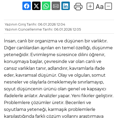
Yazının Giriş Tarihi: 06.01.2026 12:04
Yazının Güncellenme Tarihi: 06.01.2026 12:05
İnsan, canlı bir organizma ve düşünen bir varlıktır.
Diğer canlılardan ayrılan en temel özelliği, düşünme
yeteneğidir. Evrimleşme süresince dilini öğrenir,
konuşmaya başlar, çevresinde var olan canlı ve
cansız varlıkları tanır, adlandırır, kavramlarla ifade
eder, kavramsal düşünür. Olay ve olguları, somut
nesneler ve olaylarla örneklemeyle sınırlamayıp,
soyut düşüncenin ürünü olan genel ve kapsayıcı
ifadelerle anlatır. Analizler yapar. Yeni fikirler geliştirir.
Problemlere çözümler üretir. Becerileri ve
soyutlama yeteneği, karmaşık problemlerle
karşılaştığında farklı çözüm yollarını araştırmaya