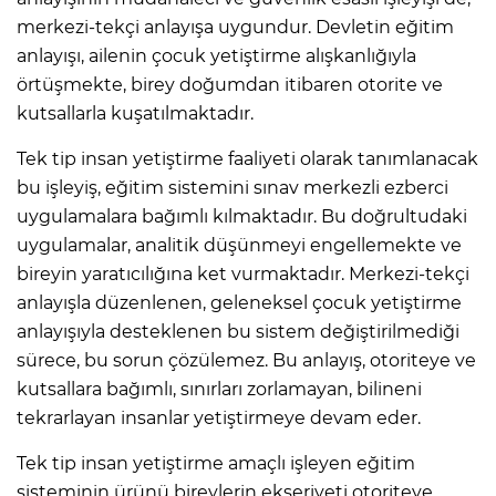
merkezi-tekçi anlayışa uygundur. Devletin eğitim
anlayışı, ailenin çocuk yetiştirme alışkanlığıyla
örtüşmekte, birey doğumdan itibaren otorite ve
kutsallarla kuşatılmaktadır.
Tek tip insan yetiştirme faaliyeti olarak tanımlanacak
bu işleyiş, eğitim sistemini sınav merkezli ezberci
uygulamalara bağımlı kılmaktadır. Bu doğrultudaki
uygulamalar, analitik düşünmeyi engellemekte ve
bireyin yaratıcılığına ket vurmaktadır. Merkezi-tekçi
anlayışla düzenlenen, geleneksel çocuk yetiştirme
anlayışıyla desteklenen bu sistem değiştirilmediği
sürece, bu sorun çözülemez. Bu anlayış, otoriteye ve
kutsallara bağımlı, sınırları zorlamayan, bilineni
tekrarlayan insanlar yetiştirmeye devam eder.
Tek tip insan yetiştirme amaçlı işleyen eğitim
sisteminin ürünü bireylerin ekseriyeti otoriteye