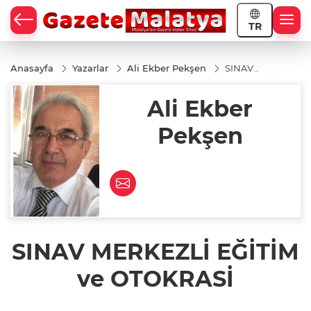
TR
Anasayfa
Yazarlar
Ali Ekber Pekşen
SINAV
MERKEZLİ
EĞİTİM ve
Ali Ekber
OTOKRASİ
Pekşen
SINAV MERKEZLİ EĞİTİM
ve OTOKRASİ