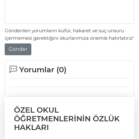
Gönderilen yorumların küfür, hakaret ve suç unsuru
içermemesi gerektiğini okurlarımıza önemle hatırlatırız!
Gönder
Yorumlar (
0
)
ÖZEL OKUL
ÖĞRETMENLERİNİN ÖZLÜK
HAKLARI