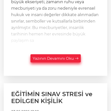
büyük ekseriyeti, zamanın ruhu veya
mecburiyeti ya da zoru nedeniyle evrensel
hukuk ve insani değerler dikkate alınmadan
sınırlar, semboller ve kutsallarla birbirinden
ayrılmıştır. Bu mecburiyetler, insanlık
tarihinin hemen her evresinde büyük
paylaşım sa
Yazının Devamını Oku
EĞİTİMİN SINAV STRESİ ve
EDİLGEN KİŞİLİK