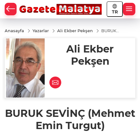
TR
Anasayfa
Yazarlar
Ali Ekber Pekşen
BURUK
SEVİNÇ
(Mehmet
Ali Ekber
Emin
Turgut)
Pekşen
BURUK SEVİNÇ (Mehmet
Emin Turgut)