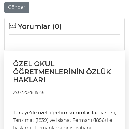
Gönder
Yorumlar (
0
)
ÖZEL OKUL
ÖĞRETMENLERİNİN ÖZLÜK
HAKLARI
27.07.2026 19:46
Türkiye'de özel öğretim kurumları faaliyetleri,
Tanzimat (1839) ve Islahat Fermanı (1856) ile
başlamış, fermanlar sonrası yabancı