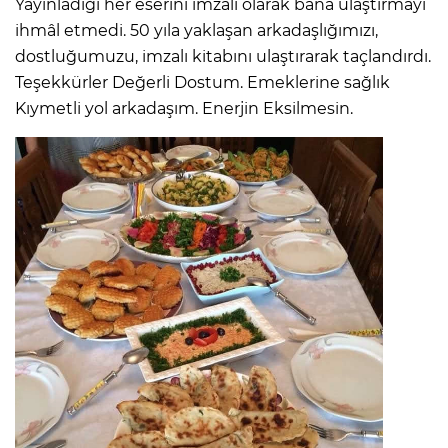
Yayınladığı her eserini imzalı olarak bana ulaştırmayı
ihmâl etmedi. 50 yıla yaklaşan arkadaşlığımızı,
dostluğumuzu, imzalı kitabını ulaştırarak taçlandırdı.
Teşekkürler Değerli Dostum. Emeklerine sağlık
Kıymetli yol arkadaşım. Enerjin Eksilmesin.