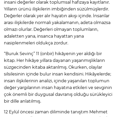
insani değerler olarak toplumsal hafızaya kayıtlanır.
Yılların ürünü ilişkilerin imbiğinden süzülmüşlerdir.
Değerler olarak yer alır hayatın akışı içinde. İnsanlar
arası ilişkilerde normali yakalamanın, adeta olmazsa
olmazı olurlar. Değerleri olmayan toplumların,
adaletten yana, insanca hayattan yana
nasiplenmeleri oldukça zordur.
“Buruk Sevinç” 11 (onbir) hikâyenin yer aldığı bir
kitap. Her hikâye yıllara dayanan yaşanmışlıkların
süzgecinden kitaba aktarılmış. Okurken, olaylar
silsilesinin içinde bulur insan kendisini. Hikâyelerde;
insan ilişkilerinin analizi, içinde yaşanılan toplumun
değer yargılarının insan hayatına etkileri ve sevginin
çok önemli bir duygusal davranış olduğu sürükleyici
bir dille anlatılmış.
12 Eylül öncesi zaman diliminde tanıştım Mehmet