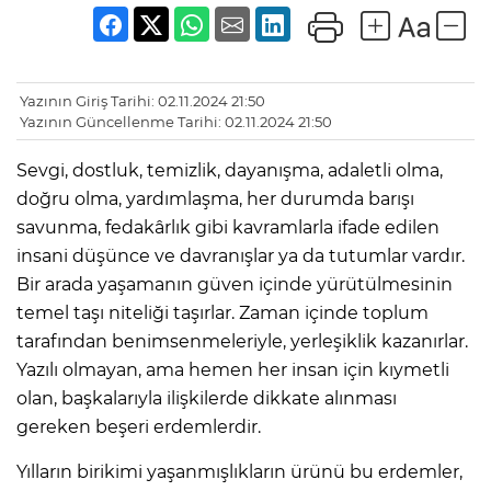
Yazının Giriş Tarihi: 02.11.2024 21:50
Yazının Güncellenme Tarihi: 02.11.2024 21:50
Sevgi, dostluk, temizlik, dayanışma, adaletli olma,
doğru olma, yardımlaşma, her durumda barışı
savunma, fedakârlık gibi kavramlarla ifade edilen
insani düşünce ve davranışlar ya da tutumlar vardır.
Bir arada yaşamanın güven içinde yürütülmesinin
temel taşı niteliği taşırlar. Zaman içinde toplum
tarafından benimsenmeleriyle, yerleşiklik kazanırlar.
Yazılı olmayan, ama hemen her insan için kıymetli
olan, başkalarıyla ilişkilerde dikkate alınması
gereken beşeri erdemlerdir.
Yılların birikimi yaşanmışlıkların ürünü bu erdemler,