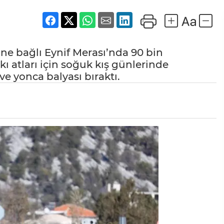
ine bağlı Eynif Merası’nda 90 bin
 atları için soğuk kış günlerinde
 yonca balyası bıraktı.