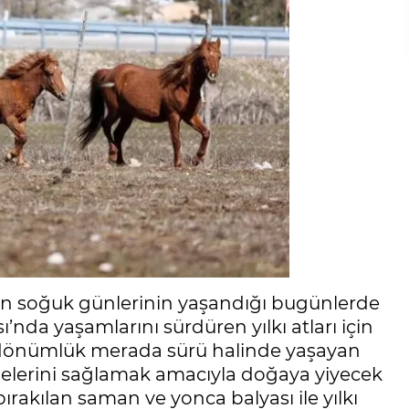
n en soğuk günlerinin yaşandığı bugünlerde
ı’nda yaşamlarını sürdüren yılkı atları için
in dönümlük merada sürü halinde yaşayan
nmelerini sağlamak amacıyla doğaya yiyecek
 bırakılan saman ve yonca balyası ile yılkı