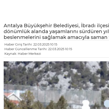
Antalya Büyükşehir Belediyesi, İbradı ilçes
dönümlük alanda yaşamlarını sürdüren yılkı
beslenmelerini sağlamak amacıyla saman ve
Haber Giriş Tarihi: 22.03.2025 10:15
Haber Güncellenme Tarihi: 22.03.2025 10:15
Kaynak: Haber Merkezi