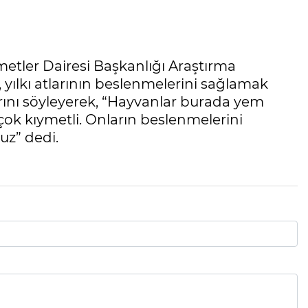
metler Dairesi Başkanlığı Araştırma
 yılkı atlarının beslenmelerini sağlamak
rını söyleyerek, “Hayvanlar burada yem
 çok kıymetli. Onların beslenmelerini
uz” dedi.