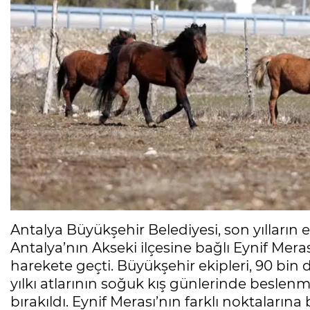
Antalya Büyükşehir Belediyesi, son yılları
Antalya’nın Akseki ilçesine bağlı Eynif Meras
harekete geçti. Büyükşehir ekipleri, 90 b
yılkı atlarının soğuk kış günlerinde besle
bırakıldı. Eynif Merası’nın farklı noktalarına