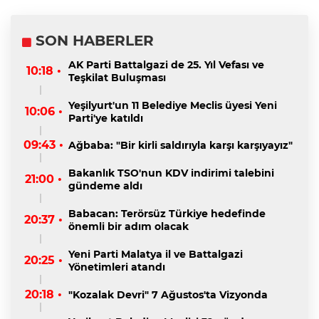
SON HABERLER
AK Parti Battalgazi de 25. Yıl Vefası ve
10:18 •
Teşkilat Buluşması
Yeşilyurt'un 11 Belediye Meclis üyesi Yeni
10:06 •
Parti'ye katıldı
09:43 •
Ağbaba: "Bir kirli saldırıyla karşı karşıyayız"
Bakanlık TSO'nun KDV indirimi talebini
21:00 •
gündeme aldı
Babacan: Terörsüz Türkiye hedefinde
20:37 •
önemli bir adım olacak
Yeni Parti Malatya il ve Battalgazi
20:25 •
Yönetimleri atandı
20:18 •
"Kozalak Devri" 7 Ağustos'ta Vizyonda