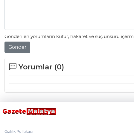
Gönderilen yorumların küfür, hakaret ve suç unsuru içerme
Gönder
Yorumlar (
0
)
Gizlilik Politikası