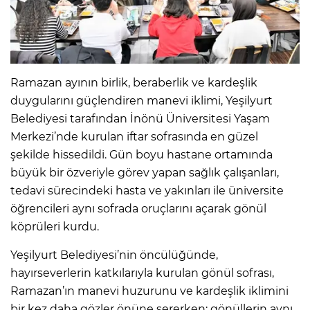
Ramazan ayının birlik, beraberlik ve kardeşlik
duygularını güçlendiren manevi iklimi, Yeşilyurt
Belediyesi tarafından İnönü Üniversitesi Yaşam
Merkezi’nde kurulan iftar sofrasında en güzel
şekilde hissedildi. Gün boyu hastane ortamında
büyük bir özveriyle görev yapan sağlık çalışanları,
tedavi sürecindeki hasta ve yakınları ile üniversite
öğrencileri aynı sofrada oruçlarını açarak gönül
köprüleri kurdu.
Yeşilyurt Belediyesi’nin öncülüğünde,
hayırseverlerin katkılarıyla kurulan gönül sofrası,
Ramazan’ın manevi huzurunu ve kardeşlik iklimini
bir kez daha gözler önüne sererken; gönüllerin aynı