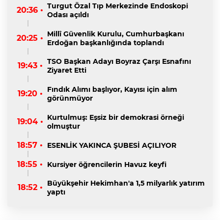
Turgut Özal Tıp Merkezinde Endoskopi
20:36 •
Odası açıldı
Millî Güvenlik Kurulu, Cumhurbaşkanı
20:25 •
Erdoğan başkanlığında toplandı
TSO Başkan Adayı Boyraz Çarşı Esnafını
19:43 •
Ziyaret Etti
Fındık Alımı başlıyor, Kayısı için alım
19:20 •
görünmüyor
Kurtulmuş: Eşsiz bir demokrasi örneği
19:04 •
olmuştur
18:57 •
ESENLİK YAKINCA ŞUBESİ AÇILIYOR
18:55 •
Kursiyer öğrencilerin Havuz keyfi
Büyükşehir Hekimhan'a 1,5 milyarlık yatırım
18:52 •
yaptı