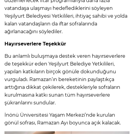
düzenlenecek iftar programlarıyla daha fazla
vatandaşa ulaşmayı hedeflediklerini söyleyen
Yeşilyurt Belediyesi Yetkilileri, ihtiyaç sahibi ve yolda
kalan vatandaşların da iftar sofralarında
ağırlanacağını söylediler.
Hayırseverlere Teşekkür
Bu anlamlı buluşmaya destek veren hayırseverlere
de teşekkür eden Yeşilyurt Belediye Yetkilileri,
yapılan katkıların birçok gönüle dokunduğunu
vurguladı. Ramazan’ın bereketinin paylaştıkça
arttığına dikkat çekilerek, destekleriyle sofraların
kurulmasına katkı sunan tüm hayırseverlere
şükranlarını sundular.
İnönü Üniversitesi Yaşam Merkezi’nde kurulan
gönül sofrası, Ramazan Ayı boyunca açık kalacak.