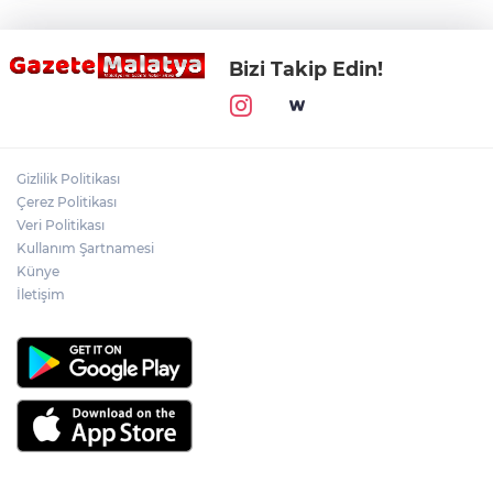
Bizi Takip Edin!
Gizlilik Politikası
Çerez Politikası
Veri Politikası
Kullanım Şartnamesi
Künye
İletişim