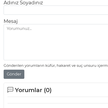
Adınız Soyadınız
Mesaj
Gönderilen yorumların küfür, hakaret ve suç unsuru içerme
Gönder
Yorumlar (
0
)