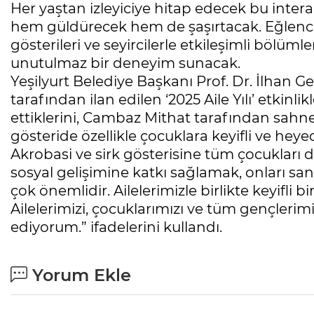
Her yaştan izleyiciye hitap edecek bu intera
hem güldürecek hem de şaşırtacak. Eğlencel
gösterileri ve seyircilerle etkileşimli bölümler
unutulmaz bir deneyim sunacak.
Yeşilyurt Belediye Başkanı Prof. Dr. İlhan
tarafından ilan edilen ‘2025 Aile Yılı’ etkinli
ettiklerini, Cambaz Mithat tarafından sahne
gösteride özellikle çocuklara keyifli ve heyec
Akrobasi ve sirk gösterisine tüm çocukları 
sosyal gelişimine katkı sağlamak, onları sa
çok önemlidir. Ailelerimizle birlikte keyifli 
Ailelerimizi, çocuklarımızı ve tüm gençlerimi
ediyorum.” ifadelerini kullandı.
Yorum Ekle