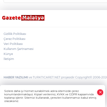
Gizlilik Politikası
Çerez Politikası
Veri Politikası
Kullanım Şartnamesi
Künye
İletişim
HABER YAZILIMI
ve TURKTICARET.NET projesidir Copyright© 2006-2026 T
×
Sizlere daha iyi hizmet sunabilmek adına sitemizde çerez
Whatsapp
konumlandırmaktayız. Kişisel verileriniz, KVKK ve GDPR kapsamında
toplanıp işlenir. Sitemizi kullanarak, çerezleri kullanmamızı kabul etmiş
olacaksınız.