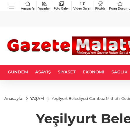
Anasayfa
Yazarlar
Foto Galeri
Video Galeri
Fikstür
Puan Durum
GÜNDEM
ASAYİŞ
SİYASET
EKONOMİ
SAĞLIK
Anasayfa
YAŞAM
Yeşilyurt Belediyesi Cambaz Mithat'ı Geti
Yeşilyurt Bel