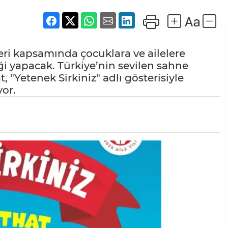
ikleri kapsamında çocuklara ve ailelere
iği yapacak. Türkiye’nin sevilen sahne
 "Yetenek Sirkiniz" adlı gösterisiyle
yor.