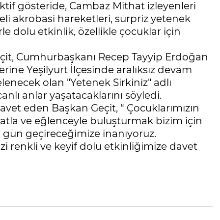
ktif gösteride, Cambaz Mithat izleyenleri
i akrobasi hareketleri, sürpriz yetenek
le dolu etkinlik, özellikle çocuklar için
 Geçit, Cumhurbaşkanı Recep Tayyip Erdoğan
klerine Yeşilyurt İlçesinde aralıksız devam
lenecek olan "Yetenek Sirkiniz" adlı
anlı anlar yaşatacaklarını söyledi.
davet eden Başkan Geçit, “ Çocuklarımızın
natla ve eğlenceyle buluşturmak bizim için
bir gün geçireceğimize inanıyoruz.
zi renkli ve keyif dolu etkinliğimize davet