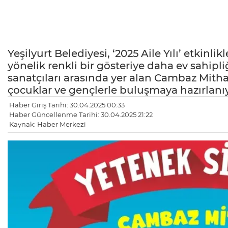
Yeşilyurt Belediyesi, ‘2025 Aile Yılı’ etkinl
yönelik renkli bir gösteriye daha ev sahipl
sanatçıları arasında yer alan Cambaz Mithat,
çocuklar ve gençlerle buluşmaya hazırlanı
Haber Giriş Tarihi: 30.04.2025 00:33
Haber Güncellenme Tarihi: 30.04.2025 21:22
Kaynak: Haber Merkezi