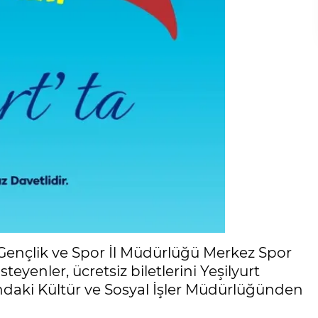
Gençlik ve Spor İl Müdürlüğü Merkez Spor
eyenler, ücretsiz biletlerini Yeşilyurt
ndaki Kültür ve Sosyal İşler Müdürlüğünden