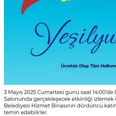
3 Mayıs 2025 Cumartesi günü saat 14:00’de 
Salonunda gerçekleşecek etkinliği izlemek ist
Belediyesi Hizmet Binasının dördüncü katı
temin edebilirler.