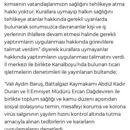
kimsenin vatandaşlarımızın sağlığını tehlikeye atma
hakkı yoktur. Kurallara uymayıp halkın sağlığını
tehlikeye atanlar hakkında gerekli uyarılarda
bulunarak sorumsuzca davrananlar kişi ve iş
yerlerinin ihlallere devam etmesi halinde gerekli
yaptırımların uygulanması hakkında görevlilere
talimat verdim” diyerek kurallara uymayanlar
hakkında yaptırımların uygulanması talimatını verdi.
İl merkezi ile birlikte Kanalboyu’nda bulunan ticari
işletmelerin denetimleri ile yayınlanan bültende;
“Vali Aydın Baruş, Battalgazi Kaymakamı Abdül Kadir
Duran ve İl Emniyet Müdürü Ercan Dağdeviren ile
birlikte toplum sağlığı ve kamu düzeni açısından
sosyal izolasyonu temin, mesafeyi koruma ve korona
virüs salgınının yayılım hızını kontrol altında tutma
amacıyla alınan tedbirlerin ve kararların
uygulamalarını denetledi.