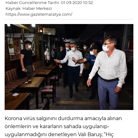
Haber Güncellenme Tarihi: 01.09.2020 10:52
Kaynak: Haber Merkezi
https://www.gazetemalatya.com/
Korona virüs salgınını durdurma amacıyla alınan
önlemlerin ve kararların sahada uygulanıp-
uygulanmadığını denetleyen Vali Baruş; “Hiç