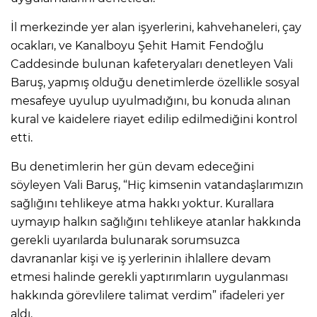
İl merkezinde yer alan işyerlerini, kahvehaneleri, çay
ocakları, ve Kanalboyu Şehit Hamit Fendoğlu
Caddesinde bulunan kafeteryaları denetleyen Vali
Baruş, yapmış olduğu denetimlerde özellikle sosyal
mesafeye uyulup uyulmadığını, bu konuda alınan
kural ve kaidelere riayet edilip edilmediğini kontrol
etti.
Bu denetimlerin her gün devam edeceğini
söyleyen Vali Baruş, “Hiç kimsenin vatandaşlarımızın
sağlığını tehlikeye atma hakkı yoktur. Kurallara
uymayıp halkın sağlığını tehlikeye atanlar hakkında
gerekli uyarılarda bulunarak sorumsuzca
davrananlar kişi ve iş yerlerinin ihlallere devam
etmesi halinde gerekli yaptırımların uygulanması
hakkında görevlilere talimat verdim” ifadeleri yer
aldı.