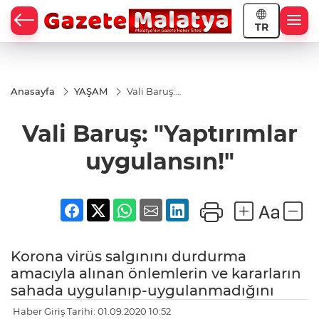
TR
Anasayfa
YAŞAM
Vali Baruş:
"Yaptırımlar
uygulansın!"
Vali Baruş: "Yaptırımlar
uygulansın!"
Korona virüs salgınını durdurma
amacıyla alınan önlemlerin ve kararların
sahada uygulanıp-uygulanmadığını
Haber Giriş Tarihi: 01.09.2020 10:52