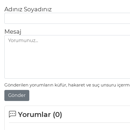
Adınız Soyadınız
Mesaj
Gönderilen yorumların küfür, hakaret ve suç unsuru içerme
Gönder
Yorumlar (
0
)