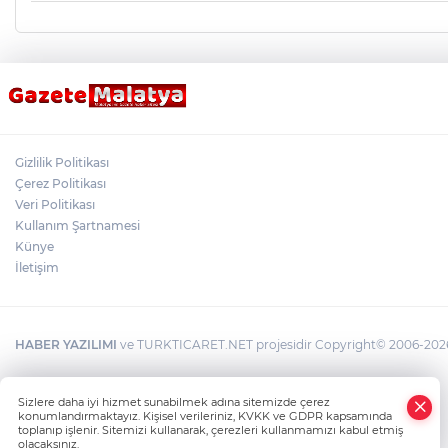
Gizlilik Politikası
Çerez Politikası
Veri Politikası
Kullanım Şartnamesi
Künye
İletişim
HABER YAZILIMI
ve TURKTICARET.NET projesidir Copyright© 2006-2026 T
×
Sizlere daha iyi hizmet sunabilmek adına sitemizde çerez
Whatsapp
konumlandırmaktayız. Kişisel verileriniz, KVKK ve GDPR kapsamında
toplanıp işlenir. Sitemizi kullanarak, çerezleri kullanmamızı kabul etmiş
olacaksınız.