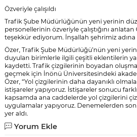
Özveriyle çalışıldı
Trafik Şube Müdürlüğünün yeni yerinin düz
personellerinin özveriyle çalıştığını anlat
teşekkür ediyorum. İnşallah şehrimiz adına
Özer, Trafik Şube Müdürlüğü’nün yeni yerind
duyulan birimlerle ilgili çeşitli eklentileri
kaydetti. Trafik çizgilerinin boyadan oluşm
geçmek için İnönü Üniversitesindeki akade
Özer, “Yol çizgilerinin daha dayanıklı olmalar
istişareler yapıyoruz. İstişareler sonucu far
kapsamda ana caddelerde yol çizgilerini 
uygulamalar yapıyoruz. Denemelerden sonra 
yer aldı.
Yorum Ekle