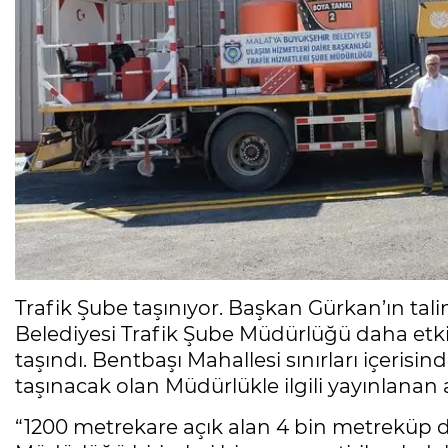
Trafik Şube taşınıyor. Başkan Gürkan’ın tal
Belediyesi Trafik Şube Müdürlüğü daha etkin
taşındı. Bentbaşı Mahallesi sınırları içerisi
taşınacak olan Müdürlükle ilgili yayınlanan
“1200 metrekare açık alan 4 bin metreküp d