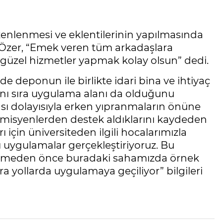
enlenmesi ve eklentilerinin yapılmasında
an Özer, “Emek veren tüm arkadaşlara
 güzel hizmetler yapmak kolay olsun” dedi.
e deponun ile birlikte idari bina ve ihtiyaç
n yanı sıra uygulama alanı da olduğunu
ası dolayısıyla erken yıpranmaların önüne
misyenlerden destek aldıklarını kaydeden
ı için üniversiteden ilgili hocalarımızla
klı uygulamalar gerçekleştiriyoruz. Bu
çizmeden önce buradaki sahamızda örnek
yollarda uygulamaya geçiliyor” bilgileri