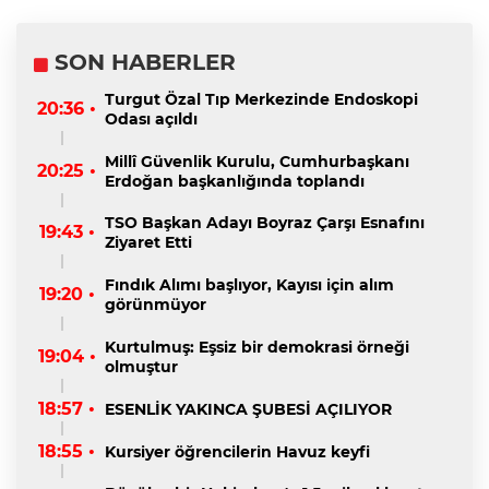
SON HABERLER
Turgut Özal Tıp Merkezinde Endoskopi
20:36 •
Odası açıldı
Millî Güvenlik Kurulu, Cumhurbaşkanı
20:25 •
Erdoğan başkanlığında toplandı
TSO Başkan Adayı Boyraz Çarşı Esnafını
19:43 •
Ziyaret Etti
Fındık Alımı başlıyor, Kayısı için alım
19:20 •
görünmüyor
Kurtulmuş: Eşsiz bir demokrasi örneği
19:04 •
olmuştur
18:57 •
ESENLİK YAKINCA ŞUBESİ AÇILIYOR
18:55 •
Kursiyer öğrencilerin Havuz keyfi