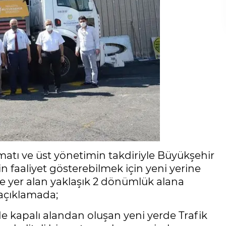
imatı ve üst yönetimin takdiriyle Büyükşehir
 faaliyet gösterebilmek için yeni yerine
nde yer alan yaklaşık 2 dönümlük alana
 açıklamada;
e kapalı alandan oluşan yeni yerde Trafik