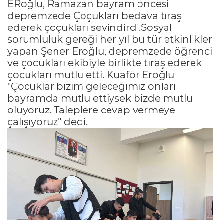
ERoğlu, Ramazan bayram öncesi
depremzede Çoçukları bedava tıraş
ederek çoçukları sevindirdi.Sosyal
sorumluluk gereği her yıl bu tür etkinlikler
yapan Şener Eroğlu, depremzede öğrenci
ve çocukları ekibiyle birlikte tıraş ederek
çocukları mutlu etti. Kuaför Eroğlu
"Çocuklar bizim geleceğimiz onları
bayramda mutlu ettiysek bizde mutlu
oluyoruz. Taleplere cevap vermeye
çalışıyoruz" dedi.