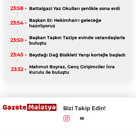
23:58 •
Battalgazi Yaz Okulları şenlikle sona erdi
Başkan Er: Hekimhan'ı geleceğe
23:54 •
hazırlıyoruz
Başkan Taşkın Taziye evinde vatandaşlarla
23:50 •
buluştu
23:45 •
Beydağı Dağ Bisikleti Yarışı kortejle başladı
Mahmut Boyraz, Genç Girişimciler İcra
23:32 •
Kurulu ile buluştu
Bizi Takip Edin!