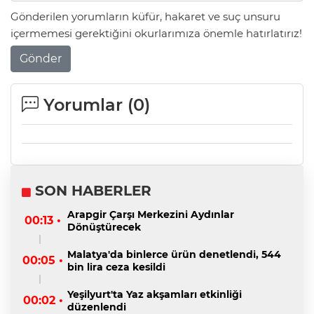
Gönderilen yorumların küfür, hakaret ve suç unsuru
içermemesi gerektiğini okurlarımıza önemle hatırlatırız!
Gönder
Yorumlar (
0
)
SON HABERLER
Arapgir Çarşı Merkezini Aydınlar
00:13 •
Dönüştürecek
Malatya'da binlerce ürün denetlendi, 544
00:05 •
bin lira ceza kesildi
Yeşilyurt'ta Yaz akşamları etkinliği
00:02 •
düzenlendi