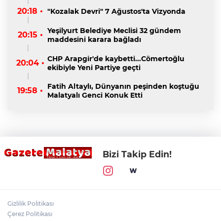
20:18 •
"Kozalak Devri" 7 Ağustos'ta Vizyonda
Yeşilyurt Belediye Meclisi 32 gündem
20:15 •
maddesini karara bağladı
CHP Arapgir'de kaybetti...Cömertoğlu
20:04 •
ekibiyle Yeni Partiye geçti
Fatih Altaylı, Dünyanın peşinden koştuğu
19:58 •
Malatyalı Genci Konuk Etti
Bizi Takip Edin!
Gizlilik Politikası
Çerez Politikası