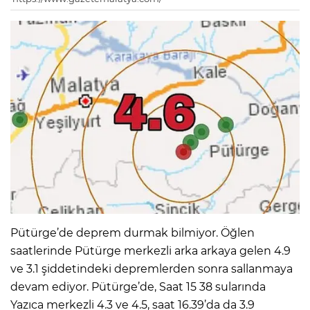
Pütürge’de deprem durmak bilmiyor. Öğlen
saatlerinde Pütürge merkezli arka arkaya gelen 4.9
ve 3.1 şiddetindeki depremlerden sonra sallanmaya
devam ediyor. Pütürge’de, Saat 15 38 sularında
Yazıca merkezli 4.3 ve 4.5, saat 16.39’da da 3.9