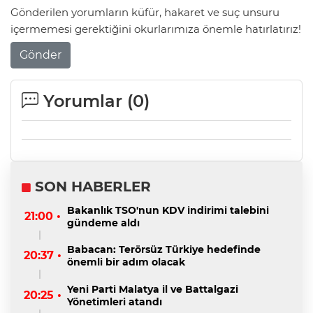
Gönderilen yorumların küfür, hakaret ve suç unsuru
içermemesi gerektiğini okurlarımıza önemle hatırlatırız!
Gönder
Yorumlar (
0
)
SON HABERLER
Bakanlık TSO'nun KDV indirimi talebini
21:00 •
gündeme aldı
Babacan: Terörsüz Türkiye hedefinde
20:37 •
önemli bir adım olacak
Yeni Parti Malatya il ve Battalgazi
20:25 •
Yönetimleri atandı