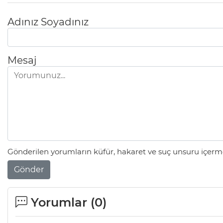
Adınız Soyadınız
Mesaj
Gönderilen yorumların küfür, hakaret ve suç unsuru içerme
Gönder
Yorumlar (
0
)