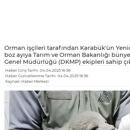
Orman işçileri tarafından Karabük'ün Yeni
boz ayıya Tarım ve Orman Bakanlığı bünye
Genel Müdürlüğü (DKMP) ekipleri sahip çık
Haber Giriş Tarihi: 04.04.2025 16:56
Haber Güncellenme Tarihi: 04.04.2025 16:56
Kaynak: Haber Merkezi