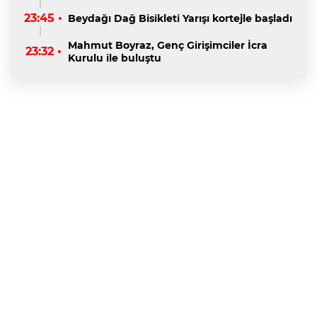
23:45 •
Beydağı Dağ Bisikleti Yarışı kortejle başladı
Mahmut Boyraz, Genç Girişimciler İcra
23:32 •
Kurulu ile buluştu