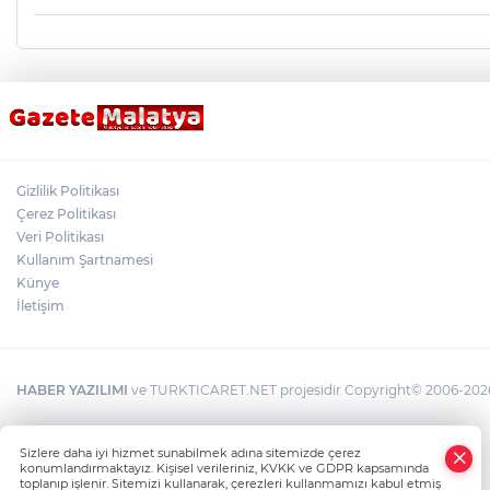
Gizlilik Politikası
Çerez Politikası
Veri Politikası
Kullanım Şartnamesi
Künye
İletişim
HABER YAZILIMI
ve TURKTICARET.NET projesidir Copyright© 2006-2026 T
×
Sizlere daha iyi hizmet sunabilmek adına sitemizde çerez
Whatsapp
konumlandırmaktayız. Kişisel verileriniz, KVKK ve GDPR kapsamında
toplanıp işlenir. Sitemizi kullanarak, çerezleri kullanmamızı kabul etmiş