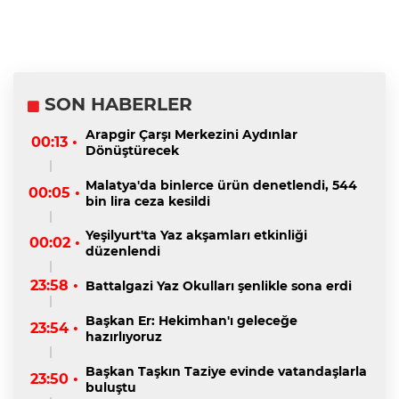
SON HABERLER
Arapgir Çarşı Merkezini Aydınlar
00:13 •
Dönüştürecek
Malatya'da binlerce ürün denetlendi, 544
00:05 •
bin lira ceza kesildi
Yeşilyurt'ta Yaz akşamları etkinliği
00:02 •
düzenlendi
23:58 •
Battalgazi Yaz Okulları şenlikle sona erdi
Başkan Er: Hekimhan'ı geleceğe
23:54 •
hazırlıyoruz
Başkan Taşkın Taziye evinde vatandaşlarla
23:50 •
buluştu