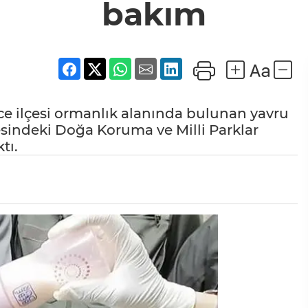
bakım
ce ilçesi ormanlık alanında bulunan yavru
sindeki Doğa Koruma ve Milli Parklar
tı.