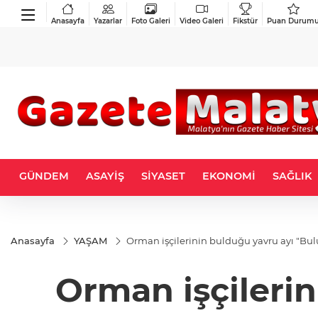
Anasayfa
Yazarlar
Foto Galeri
Video Galeri
Fikstür
Puan Durum
GÜNDEM
ASAYİŞ
SİYASET
EKONOMİ
SAĞLIK
Anasayfa
YAŞAM
Orman işçilerinin bulduğu yavru ayı "Bul
Orman işçilerin