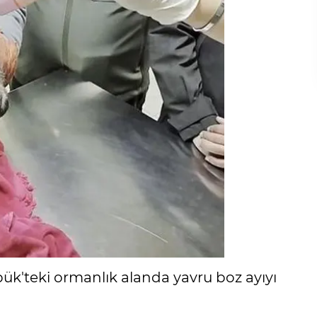
ük'teki ormanlık alanda yavru boz ayıyı