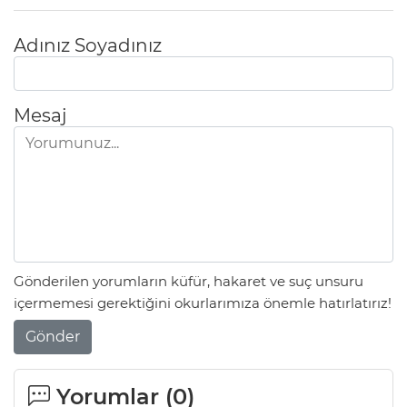
Adınız Soyadınız
Mesaj
Gönderilen yorumların küfür, hakaret ve suç unsuru
içermemesi gerektiğini okurlarımıza önemle hatırlatırız!
Gönder
Yorumlar (
0
)