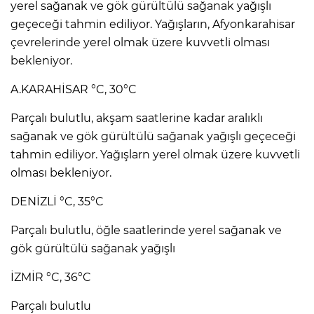
yerel sağanak ve gök gürültülü sağanak yağışlı
geçeceği tahmin ediliyor. Yağışların, Afyonkarahisar
çevrelerinde yerel olmak üzere kuvvetli olması
bekleniyor.
A.KARAHİSAR °C, 30°C
Parçalı bulutlu, akşam saatlerine kadar aralıklı
sağanak ve gök gürültülü sağanak yağışlı geçeceği
tahmin ediliyor. Yağışlarn yerel olmak üzere kuvvetli
olması bekleniyor.
DENİZLİ °C, 35°C
Parçalı bulutlu, öğle saatlerinde yerel sağanak ve
gök gürültülü sağanak yağışlı
İZMİR °C, 36°C
Parçalı bulutlu