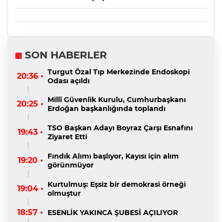
SON HABERLER
Turgut Özal Tıp Merkezinde Endoskopi
20:36 •
Odası açıldı
Millî Güvenlik Kurulu, Cumhurbaşkanı
20:25 •
Erdoğan başkanlığında toplandı
TSO Başkan Adayı Boyraz Çarşı Esnafını
19:43 •
Ziyaret Etti
Fındık Alımı başlıyor, Kayısı için alım
19:20 •
görünmüyor
Kurtulmuş: Eşsiz bir demokrasi örneği
19:04 •
olmuştur
18:57 •
ESENLİK YAKINCA ŞUBESİ AÇILIYOR