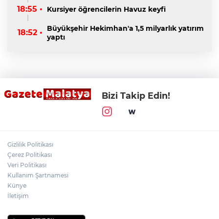
18:55 •
Kursiyer öğrencilerin Havuz keyfi
Büyükşehir Hekimhan'a 1,5 milyarlık yatırım
18:52 •
yaptı
Bizi Takip Edin!
Gizlilik Politikası
Çerez Politikası
Veri Politikası
Kullanım Şartnamesi
Künye
İletişim