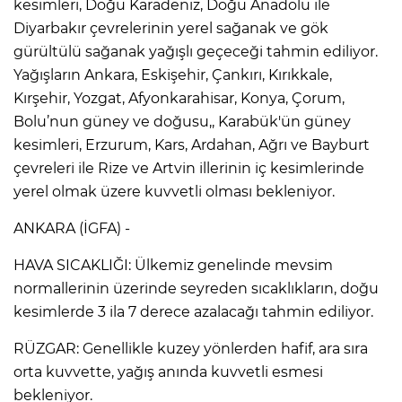
kesimleri, Doğu Karadeniz, Doğu Anadolu ile
Diyarbakır çevrelerinin yerel sağanak ve gök
gürültülü sağanak yağışlı geçeceği tahmin ediliyor.
Yağışların Ankara, Eskişehir, Çankırı, Kırıkkale,
Kırşehir, Yozgat, Afyonkarahisar, Konya, Çorum,
Bolu’nun güney ve doğusu,, Karabük'ün güney
kesimleri, Erzurum, Kars, Ardahan, Ağrı ve Bayburt
çevreleri ile Rize ve Artvin illerinin iç kesimlerinde
yerel olmak üzere kuvvetli olması bekleniyor.
ANKARA (İGFA) -
HAVA SICAKLIĞI: Ülkemiz genelinde mevsim
normallerinin üzerinde seyreden sıcaklıkların, doğu
kesimlerde 3 ila 7 derece azalacağı tahmin ediliyor.
RÜZGAR: Genellikle kuzey yönlerden hafif, ara sıra
orta kuvvette, yağış anında kuvvetli esmesi
bekleniyor.