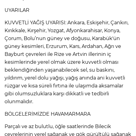
UYARILAR
KUVVETLİ YAĞIŞ UYARISI: Ankara, Eskişehir, Çankırı,
Kırıkkale, Kırşehir, Yozgat, Afyonkarahisar, Konya,
Çorum, Bolu’nun güney ve doğusu, Karabük'ün
güney kesimleri, Erzurum, Kars, Ardahan, Ağrı ve
Bayburt çevreleri ile Rize ve Artvin illerinin iç
kesimlerinde yerel olmak üzere kuvvetli olması
beklendiğinden yaşanabilecek sel, su baskını,
yıldırım, yerel dolu yağışı, yağış anında ani kuvvetli
rüzgar ve kısa süreli fırtına ile ulaşımda aksamalar
gibi olumsuzluklara karşı dikkatli ve tedbirli
olunmalıdır.
BÖLGELERİMİZDE HAVAMARMARA
Parçalı ve az bulutlu, öğle saatlerinde Bilecik
çevrelerinin yerel sağanak ve gök gürültülü sağanak