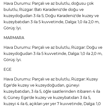
Hava Durumu: Parçalı ve az bulutlu, doğusu çok
bulutlu, Rüzgar: Batı Karadeniz'de doğu ve
kuzeydoğudan 3 ila 5; Doğu Karadeniz'de kuzey ve
kuzeybatıdan 3 ila 5 kuvvetinde, Dalga: 1,0 ila 2,0 m,
Görüş: İyi.
MARMARA
Hava Durumu: Parçalı ve az bulutlu, Rüzgar: Doğu ve
kuzeydoğudan 3 ila 5 kuvvetinde, Dalga: 1,0 ila 2,0 m,
Görüş: İyi.
EGE
Hava Durumu: Parçalı ve az bulutlu, Rüzgar: Kuzey
Ege'de kuzey ve kuzeydoğudan, güneyi
kuzeybatıdan, 3 ila 5, öğle saatlerinden itibaren 4 ila
6; Güney Ege'de kuzey ve kuzeybatıdan 3 ila 5,
kuzeyi 4 ila 6, açıkları yer yer 7 kuvvetinde, Dalga: 1,0