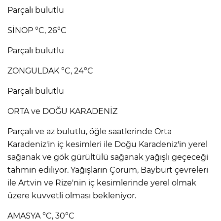
Parçalı bulutlu
SİNOP °C, 26°C
Parçalı bulutlu
ZONGULDAK °C, 24°C
Parçalı bulutlu
ORTA ve DOĞU KARADENİZ
Parçalı ve az bulutlu, öğle saatlerinde Orta
Karadeniz'in iç kesimleri ile Doğu Karadeniz'in yerel
sağanak ve gök gürültülü sağanak yağışlı geçeceği
tahmin ediliyor. Yağışların Çorum, Bayburt çevreleri
ile Artvin ve Rize'nin iç kesimlerinde yerel olmak
üzere kuvvetli olması bekleniyor.
AMASYA °C, 30°C