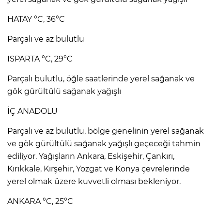
HATAY °C, 36°C
Parçalı ve az bulutlu
ISPARTA °C, 29°C
Parçalı bulutlu, öğle saatlerinde yerel sağanak ve
gök gürültülü sağanak yağışlı
İÇ ANADOLU
Parçalı ve az bulutlu, bölge genelinin yerel sağanak
ve gök gürültülü sağanak yağışlı geçeceği tahmin
ediliyor. Yağışların Ankara, Eskişehir, Çankırı,
Kırıkkale, Kırşehir, Yozgat ve Konya çevrelerinde
yerel olmak üzere kuvvetli olması bekleniyor.
ANKARA °C, 25°C