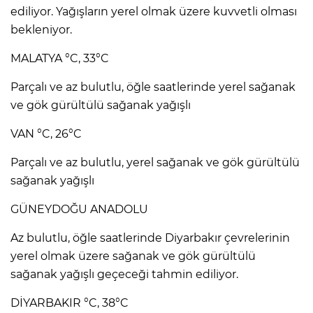
ediliyor. Yağışların yerel olmak üzere kuvvetli olması
bekleniyor.
MALATYA °C, 33°C
Parçalı ve az bulutlu, öğle saatlerinde yerel sağanak
ve gök gürültülü sağanak yağışlı
VAN °C, 26°C
Parçalı ve az bulutlu, yerel sağanak ve gök gürültülü
sağanak yağışlı
GÜNEYDOĞU ANADOLU
Az bulutlu, öğle saatlerinde Diyarbakır çevrelerinin
yerel olmak üzere sağanak ve gök gürültülü
sağanak yağışlı geçeceği tahmin ediliyor.
DİYARBAKIR °C, 38°C