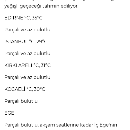
yağışlı geçeceği tahmin ediliyor.
EDİRNE °C, 35°C
Parçalı ve az bulutlu
İSTANBUL °C, 29°C
Parçalı ve az bulutlu
KIRKLARELİ °C, 31°C
Parçalı ve az bulutlu
KOCAELİ °C, 30°C
Parçalı bulutlu
EGE
Parçalı bulutlu, akşam saatlerine kadar İç Ege'nin