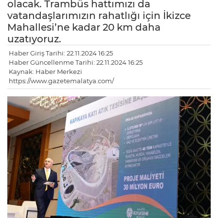
olacak. Trambüs hattımızı da
vatandaşlarımızın rahatlığı için İkizce
Mahallesi’ne kadar 20 km daha
uzatıyoruz.
Haber Giriş Tarihi: 22.11.2024 16:25
Haber Güncellenme Tarihi: 22.11.2024 16:25
Kaynak: Haber Merkezi
https://www.gazetemalatya.com/