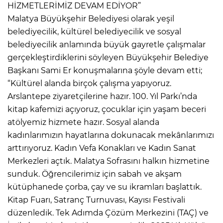
HİZMETLERİMİZ DEVAM EDİYOR”
Malatya Büyükşehir Belediyesi olarak yeşil
belediyecilik, kültürel belediyecilik ve sosyal
belediyecilik anlamında büyük gayretle çalışmalar
gerçekleştirdiklerini söyleyen Büyükşehir Belediye
Başkanı Sami Er konuşmalarına şöyle devam etti;
“Kültürel alanda birçok çalışma yapıyoruz.
Arslantepe ziyaretçilerine hazır. 100. Yıl Parkı’nda
kitap kafemizi açıyoruz, çocuklar için yaşam beceri
atölyemiz hizmete hazır. Sosyal alanda
kadınlarımızın hayatlarına dokunacak mekânlarımızı
arttırıyoruz. Kadın Vefa Konakları ve Kadın Sanat
Merkezleri açtık. Malatya Sofrasını halkın hizmetine
sunduk. Öğrencilerimiz için sabah ve akşam
kütüphanede çorba, çay ve su ikramları başlattık.
Kitap Fuarı, Satranç Turnuvası, Kayısı Festivali
düzenledik. Tek Adımda Çözüm Merkezini (TAÇ) ve