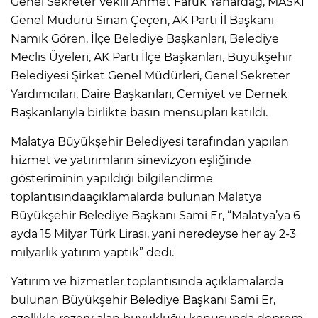
Genel Sekreter Vekili Ahmet Faruk Yanardağ, MASKİ
Genel Müdürü Sinan Çeçen, AK Parti İl Başkanı
Namık Gören, İlçe Belediye Başkanları, Belediye
Meclis Üyeleri, AK Parti İlçe Başkanları, Büyükşehir
Belediyesi Şirket Genel Müdürleri, Genel Sekreter
Yardımcıları, Daire Başkanları, Cemiyet ve Dernek
Başkanlarıyla birlikte basın mensupları katıldı.
Malatya Büyükşehir Belediyesi tarafından yapılan
hizmet ve yatırımların sinevizyon eşliğinde
gösteriminin yapıldığı bilgilendirme
toplantısındaaçıklamalarda bulunan Malatya
Büyükşehir Belediye Başkanı Sami Er, “Malatya’ya 6
ayda 15 Milyar Türk Lirası, yani neredeyse her ay 2-3
milyarlık yatırım yaptık” dedi.
Yatırım ve hizmetler toplantısında açıklamalarda
bulunan Büyükşehir Belediye Başkanı Sami Er,