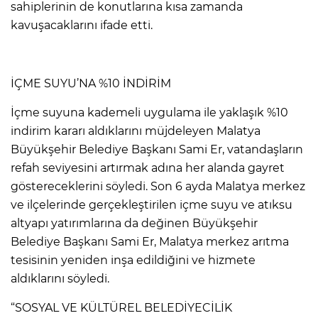
sahiplerinin de konutlarına kısa zamanda
kavuşacaklarını ifade etti.
İÇME SUYU’NA %10 İNDİRİM
İçme suyuna kademeli uygulama ile yaklaşık %10
indirim kararı aldıklarını müjdeleyen Malatya
Büyükşehir Belediye Başkanı Sami Er, vatandaşların
refah seviyesini artırmak adına her alanda gayret
göstereceklerini söyledi. Son 6 ayda Malatya merkez
ve ilçelerinde gerçekleştirilen içme suyu ve atıksu
altyapı yatırımlarına da değinen Büyükşehir
Belediye Başkanı Sami Er, Malatya merkez arıtma
tesisinin yeniden inşa edildiğini ve hizmete
aldıklarını söyledi.
“SOSYAL VE KÜLTÜREL BELEDİYECİLİK