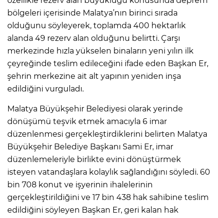
özellikle rezerv alan büyüklüğü konusunda deprem
bölgeleri içerisinde Malatya’nın birinci sırada
olduğunu söyleyerek, toplamda 400 hektarlık
alanda 49 rezerv alan olduğunu belirtti. Çarşı
merkezinde hızla yükselen binaların yeni yılın ilk
çeyreğinde teslim edileceğini ifade eden Başkan Er,
şehrin merkezine ait alt yapının yeniden inşa
edildiğini vurguladı.
Malatya Büyükşehir Belediyesi olarak yerinde
dönüşümü teşvik etmek amacıyla 6 imar
düzenlenmesi gerçekleştirdiklerini belirten Malatya
Büyükşehir Belediye Başkanı Sami Er, imar
düzenlemeleriyle birlikte evini dönüştürmek
isteyen vatandaşlara kolaylık sağlandığını söyledi. 60
bin 708 konut ve işyerinin ihalelerinin
gerçekleştirildiğini ve 17 bin 438 hak sahibine teslim
edildiğini söyleyen Başkan Er, geri kalan hak