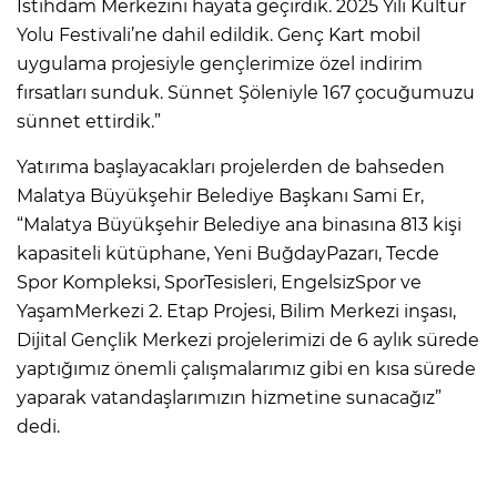
İstihdam Merkezini hayata geçirdik. 2025 Yılı Kültür
Yolu Festivali’ne dahil edildik. Genç Kart mobil
uygulama projesiyle gençlerimize özel indirim
fırsatları sunduk. Sünnet Şöleniyle 167 çocuğumuzu
sünnet ettirdik.”
Yatırıma başlayacakları projelerden de bahseden
Malatya Büyükşehir Belediye Başkanı Sami Er,
“Malatya Büyükşehir Belediye ana binasına 813 kişi
kapasiteli kütüphane, Yeni BuğdayPazarı, Tecde
Spor Kompleksi, SporTesisleri, EngelsizSpor ve
YaşamMerkezi 2. Etap Projesi, Bilim Merkezi inşası,
Dijital Gençlik Merkezi projelerimizi de 6 aylık sürede
yaptığımız önemli çalışmalarımız gibi en kısa sürede
yaparak vatandaşlarımızın hizmetine sunacağız”
dedi.