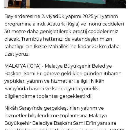
Beylerderesi’ne 2. viyadük yapımı 2025 yılı yatırım
programına alındı. Atatürk (Kışla) ve İnönü caddeleri
30 metre daha genişletilerek prestij caddelerimiz
olacak. Trambüs hattımızı da vatandaşlarımızın
rahatlığı için İkizce Mahallesi’ne kadar 20 km daha
uzatıyoruz.
MALATYA (İGFA) - Malatya Büyükşehir Belediye
Başkanı Sami Er, göreve geldikleri günden itibaren
yaptıkları yatırım ve hizmetler ile ilgili Nikâh
Saray’ında basına ve kamuoyuna yönelik
bilgilendirme toplantısı gerçekleştirdi.
Nikâh Sarayı’nda gerçekleştirilen yatırım ve
hizmetler bilgilendirme toplantısına Malatya
Büyükşehir Belediye Başkanı Sami Er’in yanı sıra