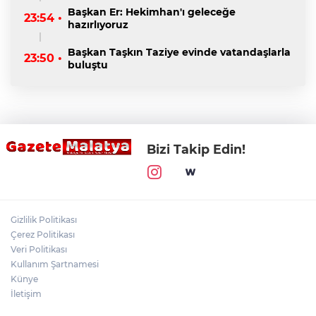
Başkan Er: Hekimhan'ı geleceğe
23:54 •
hazırlıyoruz
Başkan Taşkın Taziye evinde vatandaşlarla
23:50 •
buluştu
Bizi Takip Edin!
Gizlilik Politikası
Çerez Politikası
Veri Politikası
Kullanım Şartnamesi
Künye
İletişim