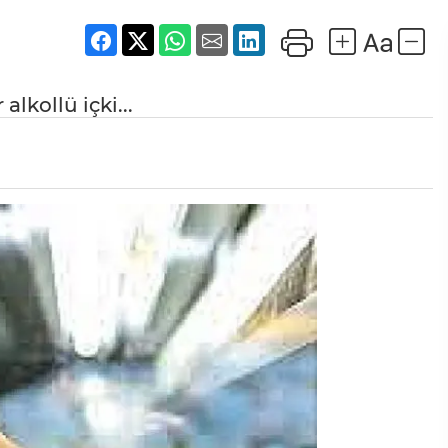
lkollü içki...