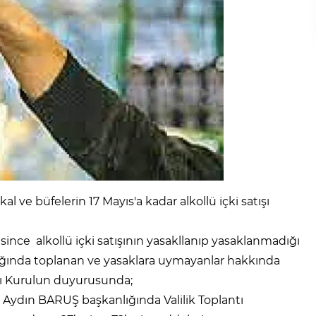
kal ve büfelerin 17 Mayıs'a kadar alkollü içki satışı
ce alkollü içki satışının yasakllanıp yasaklanmadığı
lğında toplanan ve yasaklara uymayanlar hakkında
ığı Kurulun duyurusunda;
i Aydın BARUŞ başkanlığında Valilik Toplantı