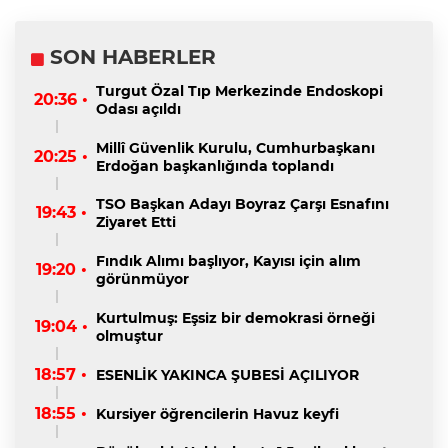
SON HABERLER
Turgut Özal Tıp Merkezinde Endoskopi
20:36 •
Odası açıldı
Millî Güvenlik Kurulu, Cumhurbaşkanı
20:25 •
Erdoğan başkanlığında toplandı
TSO Başkan Adayı Boyraz Çarşı Esnafını
19:43 •
Ziyaret Etti
Fındık Alımı başlıyor, Kayısı için alım
19:20 •
görünmüyor
Kurtulmuş: Eşsiz bir demokrasi örneği
19:04 •
olmuştur
18:57 •
ESENLİK YAKINCA ŞUBESİ AÇILIYOR
18:55 •
Kursiyer öğrencilerin Havuz keyfi