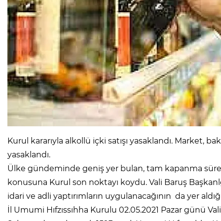
Kurul kararıyla alkollü içki satışı yasaklandı. Market, bak
yasaklandı.
Ülke gündeminde geniş yer bulan, tam kapanma süresin
konusuna Kurul son noktayı koydu. Vali Baruş Başkan
idari ve adli yaptırımların uygulanacağının da yer ald
İl Umumi Hıfzıssıhha Kurulu 02.05.2021 Pazar günü Val