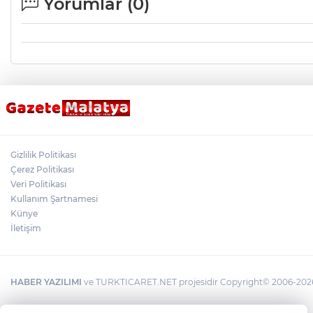
Yorumlar (
0
)
Gizlilik Politikası
Çerez Politikası
Veri Politikası
Kullanım Şartnamesi
Künye
İletişim
HABER YAZILIMI
ve TURKTICARET.NET projesidir Copyright© 2006-2026 T