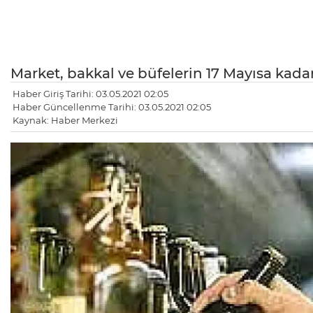
Market, bakkal ve büfelerin 17 Mayısa kadar a
Haber Giriş Tarihi: 03.05.2021 02:05
Haber Güncellenme Tarihi: 03.05.2021 02:05
Kaynak: Haber Merkezi