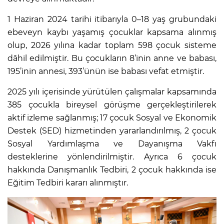
1 Haziran 2024 tarihi itibarıyla 0–18 yaş grubundaki
ebeveyn kaybı yaşamış çocuklar kapsama alınmış
olup, 2026 yılına kadar toplam 598 çocuk sisteme
dâhil edilmiştir. Bu çocukların 8’inin anne ve babası,
195’inin annesi, 393’ünün ise babası vefat etmiştir.
2025 yılı içerisinde yürütülen çalışmalar kapsamında
385 çocukla bireysel görüşme gerçekleştirilerek
aktif izleme sağlanmış; 17 çocuk Sosyal ve Ekonomik
Destek (SED) hizmetinden yararlandırılmış, 2 çocuk
Sosyal Yardımlaşma ve Dayanışma Vakfı
desteklerine yönlendirilmiştir. Ayrıca 6 çocuk
hakkında Danışmanlık Tedbiri, 2 çocuk hakkında ise
Eğitim Tedbiri kararı alınmıştır.