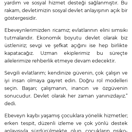
yardım ve sosyal hizmet desteği sağlanmıştır. Bu
rakam, devletimizin sosyal devlet anlayışının açık bir
göstergesidir.
Ebeveynlerimizden ricamız; evlatlarının elini sımsıkı
tutmalarıdır. Ekonomik boyutu devlet olarak biz
üstleniriz; sevgi ve şefkat açığını ise hep birlikte
kapatacağız. Uzman ekiplerimiz bu süreçte
ailelerimize rehberlik etmeye devam edecektir.
Sevgili evlatlarım; kendinize güvenin, çok çalışın ve
iyi insan olmaya gayret edin. Doğru rol modelleri
seçin. Başarı; çalışmanın, inancın ve özgüvenin
sonucudur. Devlet olarak her zaman yanınızdayız.”
dedi.
Ebeveyn kaybı yaşamış çocuklara yönelik hizmetler;
erken tespit, düzenli izleme ve çok yönlü destek
anlayışıyla sürdürülmekte olup, çocukların psiko-