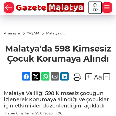
TR
Anasayfa
YAŞAM
Malatya'da
598
Kimsesiz
Malatya'da 598 Kimsesiz
Çocuk
Korumaya
Alındı
Çocuk Korumaya Alındı
Malatya Valiliği 598 Kimsesiz çocuğun
izlenerek Korumaya alındığı ve çocuklar
için etkinlikler düzenlendiğini açıkladı.
Haber Giriş Tarihi: 29.01.2026 14:06