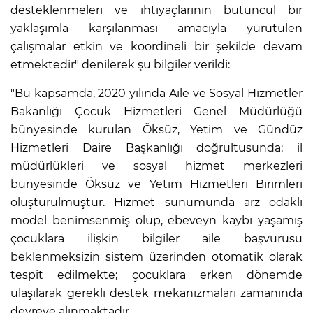
desteklenmeleri ve ihtiyaçlarının bütüncül bir
yaklaşımla karşılanması amacıyla yürütülen
çalışmalar etkin ve koordineli bir şekilde devam
etmektedir" denilerek şu bilgiler verildi:
"Bu kapsamda, 2020 yılında Aile ve Sosyal Hizmetler
Bakanlığı Çocuk Hizmetleri Genel Müdürlüğü
bünyesinde kurulan Öksüz, Yetim ve Gündüz
Hizmetleri Daire Başkanlığı doğrultusunda; il
müdürlükleri ve sosyal hizmet merkezleri
bünyesinde Öksüz ve Yetim Hizmetleri Birimleri
oluşturulmuştur. Hizmet sunumunda arz odaklı
model benimsenmiş olup, ebeveyn kaybı yaşamış
çocuklara ilişkin bilgiler aile başvurusu
beklenmeksizin sistem üzerinden otomatik olarak
tespit edilmekte; çocuklara erken dönemde
ulaşılarak gerekli destek mekanizmaları zamanında
devreye alınmaktadır.