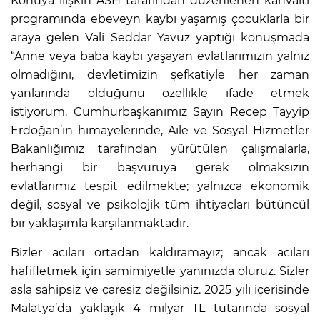
Konuya ilişkin ASH tarafından düzenlenen kahvaltı
programında ebeveyn kaybı yaşamış çocuklarla bir
araya gelen Vali Seddar Yavuz yaptığı konuşmada
“Anne veya baba kaybı yaşayan evlatlarımızın yalnız
olmadığını, devletimizin şefkatiyle her zaman
yanlarında olduğunu özellikle ifade etmek
istiyorum. Cumhurbaşkanımız Sayın Recep Tayyip
Erdoğan’ın himayelerinde, Aile ve Sosyal Hizmetler
Bakanlığımız tarafından yürütülen çalışmalarla,
herhangi bir başvuruya gerek olmaksızın
evlatlarımız tespit edilmekte; yalnızca ekonomik
değil, sosyal ve psikolojik tüm ihtiyaçları bütüncül
bir yaklaşımla karşılanmaktadır.
Bizler acıları ortadan kaldıramayız; ancak acıları
hafifletmek için samimiyetle yanınızda oluruz. Sizler
asla sahipsiz ve çaresiz değilsiniz. 2025 yılı içerisinde
Malatya’da yaklaşık 4 milyar TL tutarında sosyal