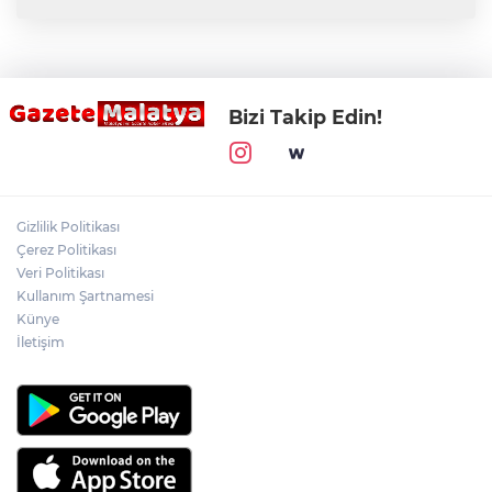
Bizi Takip Edin!
Gizlilik Politikası
Çerez Politikası
Veri Politikası
Kullanım Şartnamesi
Künye
İletişim