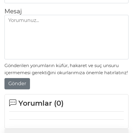
Mesaj
Gönderilen yorumların küfür, hakaret ve suç unsuru
içermemesi gerektiğini okurlarımıza önemle hatırlatırız!
Gönder
Yorumlar (
0
)