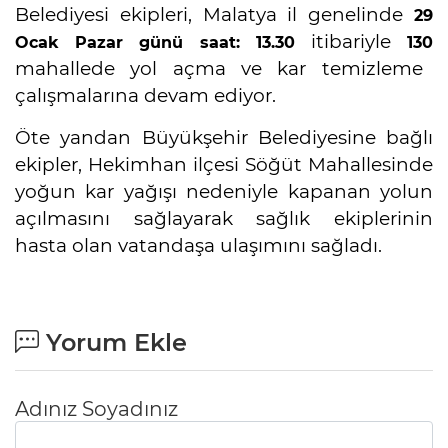
Belediyesi ekipleri, Malatya il genelinde
29
itibariyle
Ocak Pazar günü saat: 13.30
130
mahallede yol açma ve kar temizleme
çalışmalarına devam ediyor.
Öte yandan Büyükşehir Belediyesine bağlı
ekipler, Hekimhan ilçesi Söğüt Mahallesinde
yoğun kar yağışı nedeniyle kapanan yolun
açılmasını sağlayarak sağlık ekiplerinin
hasta olan vatandaşa ulaşımını sağladı.
seks hikayeleri
Yorum Ekle
Adınız Soyadınız