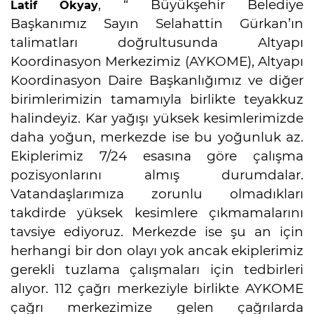
, “ Büyükşehir Belediye
Latif Okyay
Başkanımız Sayın Selahattin Gürkan’ın
talimatları doğrultusunda Altyapı
Koordinasyon Merkezimiz (AYKOME), Altyapı
Koordinasyon Daire Başkanlığımız ve diğer
birimlerimizin tamamıyla birlikte teyakkuz
halindeyiz. Kar yağışı yüksek kesimlerimizde
daha yoğun, merkezde ise bu yoğunluk az.
Ekiplerimiz 7/24 esasına göre çalışma
pozisyonlarını almış durumdalar.
Vatandaşlarımıza zorunlu olmadıkları
takdirde yüksek kesimlere çıkmamalarını
tavsiye ediyoruz. Merkezde ise şu an için
herhangi bir don olayı yok ancak ekiplerimiz
gerekli tuzlama çalışmaları için tedbirleri
alıyor. 112 çağrı merkeziyle birlikte AYKOME
çağrı merkezimize gelen çağrılarda