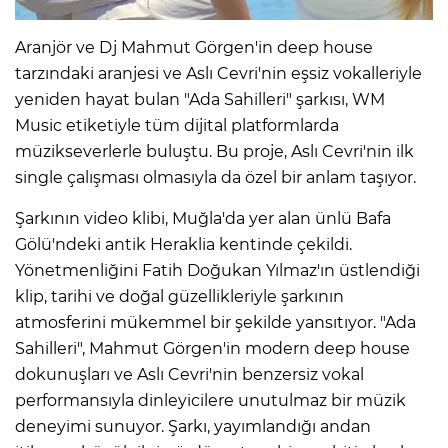
Aranjör ve Dj Mahmut Görgen'in deep house
tarzındaki aranjesi ve Aslı Cevri'nin eşsiz vokalleriyle
yeniden hayat bulan "Ada Sahilleri" şarkısı, WM
Music etiketiyle tüm dijital platformlarda
müzikseverlerle buluştu. Bu proje, Aslı Cevri'nin ilk
single çalışması olmasıyla da özel bir anlam taşıyor.
Şarkının video klibi, Muğla'da yer alan ünlü Bafa
Gölü'ndeki antik Heraklia kentinde çekildi.
Yönetmenliğini Fatih Doğukan Yılmaz'ın üstlendiği
klip, tarihi ve doğal güzellikleriyle şarkının
atmosferini mükemmel bir şekilde yansıtıyor. "Ada
Sahilleri", Mahmut Görgen'in modern deep house
dokunuşları ve Aslı Cevri'nin benzersiz vokal
performansıyla dinleyicilere unutulmaz bir müzik
deneyimi sunuyor. Şarkı, yayımlandığı andan