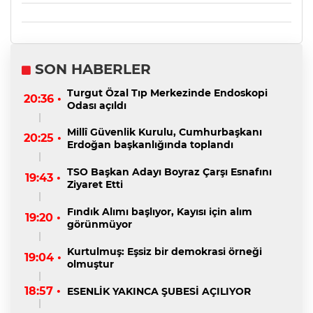
SON HABERLER
Turgut Özal Tıp Merkezinde Endoskopi
20:36 •
Odası açıldı
Millî Güvenlik Kurulu, Cumhurbaşkanı
20:25 •
Erdoğan başkanlığında toplandı
TSO Başkan Adayı Boyraz Çarşı Esnafını
19:43 •
Ziyaret Etti
Fındık Alımı başlıyor, Kayısı için alım
19:20 •
görünmüyor
Kurtulmuş: Eşsiz bir demokrasi örneği
19:04 •
olmuştur
18:57 •
ESENLİK YAKINCA ŞUBESİ AÇILIYOR