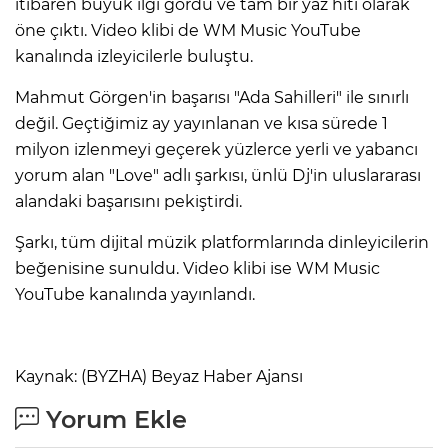
itibaren büyük ilgi gördü ve tam bir yaz hiti olarak
öne çıktı. Video klibi de WM Music YouTube
kanalında izleyicilerle buluştu.
Mahmut Görgen'in başarısı "Ada Sahilleri" ile sınırlı
değil. Geçtiğimiz ay yayınlanan ve kısa sürede 1
milyon izlenmeyi geçerek yüzlerce yerli ve yabancı
yorum alan "Love" adlı şarkısı, ünlü Dj'in uluslararası
alandaki başarısını pekiştirdi.
Şarkı, tüm dijital müzik platformlarında dinleyicilerin
beğenisine sunuldu. Video klibi ise WM Music
YouTube kanalında yayınlandı.
Kaynak: (BYZHA) Beyaz Haber Ajansı
Yorum Ekle