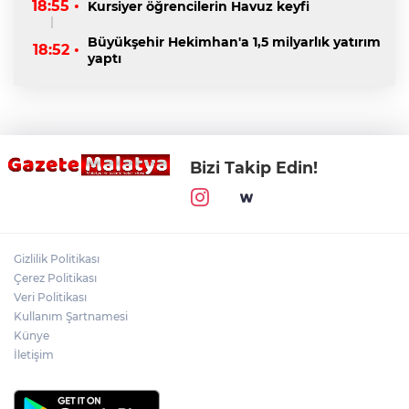
18:55 •
Kursiyer öğrencilerin Havuz keyfi
Büyükşehir Hekimhan'a 1,5 milyarlık yatırım
18:52 •
yaptı
Bizi Takip Edin!
Gizlilik Politikası
Çerez Politikası
Veri Politikası
Kullanım Şartnamesi
Künye
İletişim