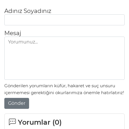
Adınız Soyadınız
Mesaj
Gönderilen yorumların küfür, hakaret ve suç unsuru
içermemesi gerektiğini okurlarımıza önemle hatırlatırız!
Gönder
Yorumlar (
0
)