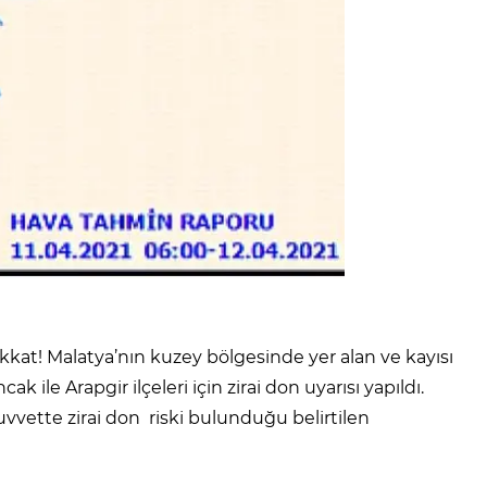
kkat! Malatya’nın kuzey bölgesinde yer alan ve kayısı
le Arapgir ilçeleri için zirai don uyarısı yapıldı.
uvvette zirai don riski bulunduğu belirtilen