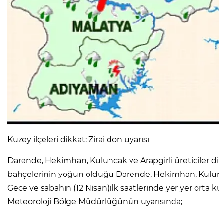
Kuzey ilçeleri dikkat: Zirai don uyarısı
Darende, Hekimhan, Kuluncak ve Arapgirli üreticiler di
bahçelerinin yoğun olduğu Darende, Hekimhan, Kuluncak i
Gece ve sabahın (12 Nisan)ilk saatlerinde yer yer orta k
Meteoroloji Bölge Müdürlüğünün uyarısında;