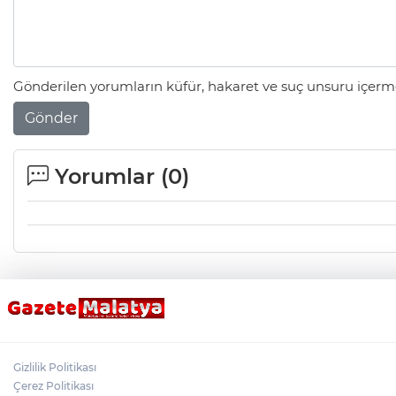
Gönderilen yorumların küfür, hakaret ve suç unsuru içerme
Gönder
Yorumlar (
0
)
Gizlilik Politikası
Çerez Politikası