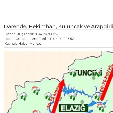
Darende, Hekimhan, Kuluncak ve Arapgirli ü
Haber Giriş Tarihi: 11.04.2021 13:52
Haber Güncellenme Tarihi: 11.04.2021 13:52
Kaynak: Haber Merkezi