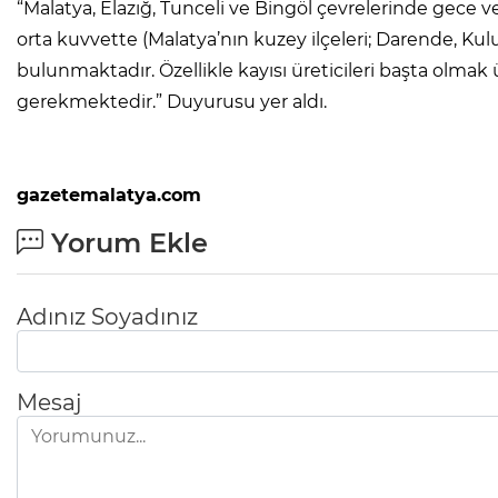
“Malatya, Elazığ, Tunceli ve Bingöl çevrelerinde gece v
orta kuvvette (Malatya’nın kuzey ilçeleri; Darende, Kulu
bulunmaktadır. Özellikle kayısı üreticileri başta olmak üz
gerekmektedir.” Duyurusu yer aldı.
gazetemalatya.com
Yorum Ekle
Adınız Soyadınız
Mesaj