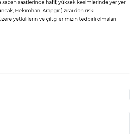
e sabah saatlerinde hafif, yüksek kesimlerinde yer yer
ncak, Hekimhan, Arapgir ) zirai don riski
ere yetkililerin ve çiftçilerimizin tedbirli olmaları