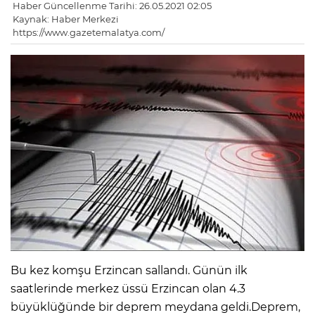
Haber Güncellenme Tarihi: 26.05.2021 02:05
Kaynak: Haber Merkezi
https://www.gazetemalatya.com/
Bu kez komşu Erzincan sallandı. Günün ilk
saatlerinde merkez üssü Erzincan olan 4.3
büyüklüğünde bir deprem meydana geldi.Deprem,