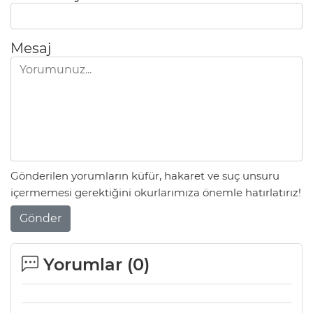
Mesaj
Gönderilen yorumların küfür, hakaret ve suç unsuru
içermemesi gerektiğini okurlarımıza önemle hatırlatırız!
Gönder
Yorumlar (
0
)