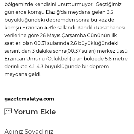
bölgemizde kendisini unutturmuyor. Geçtiğimiz
günlerde komşu Elazığ'da meydana gelen 3.5
büyüklüğündeki depremden sonra bu kez de
komşu Erzincan 4.3'le sallandı. Kandilli Rasathanesi
verilerine göre 26 Mayıs Çarşamba Gününün ilk
saatleri olan 00.31 sularında 2.6 büyüklüğündeki
sarsıntıdan 3 dakika sonra(00.37 suları) merkez üssü
Erzincan Umurlu (Otlukbeli) olan bölgede 5.6 metre
derinlikte 4.1-4.3 büyüklüğünde bir deprem
meydana geldi.
gazetemalatya.com
Yorum Ekle
Adınız Soyadınız