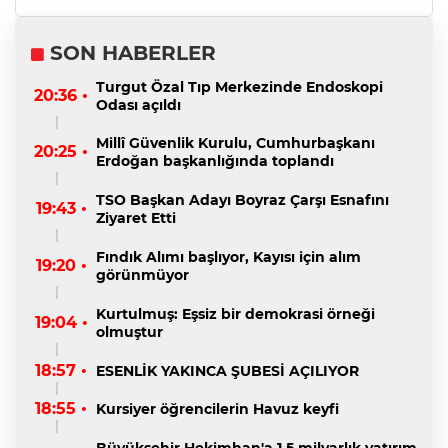
SON HABERLER
Turgut Özal Tıp Merkezinde Endoskopi
20:36 •
Odası açıldı
Millî Güvenlik Kurulu, Cumhurbaşkanı
20:25 •
Erdoğan başkanlığında toplandı
TSO Başkan Adayı Boyraz Çarşı Esnafını
19:43 •
Ziyaret Etti
Fındık Alımı başlıyor, Kayısı için alım
19:20 •
görünmüyor
Kurtulmuş: Eşsiz bir demokrasi örneği
19:04 •
olmuştur
18:57 •
ESENLİK YAKINCA ŞUBESİ AÇILIYOR
18:55 •
Kursiyer öğrencilerin Havuz keyfi