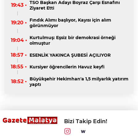
TSO Başkan Adayı Boyraz Çarşı Esnafını
19:43 •
Ziyaret Etti
Fındık Alımı başlıyor, Kayısı için alım
19:20 •
görünmüyor
Kurtulmuş: Eşsiz bir demokrasi örneği
19:04 •
olmuştur
18:57 •
ESENLİK YAKINCA ŞUBESİ AÇILIYOR
18:55 •
Kursiyer öğrencilerin Havuz keyfi
Büyükşehir Hekimhan'a 1,5 milyarlık yatırım
18:52 •
yaptı
Bizi Takip Edin!