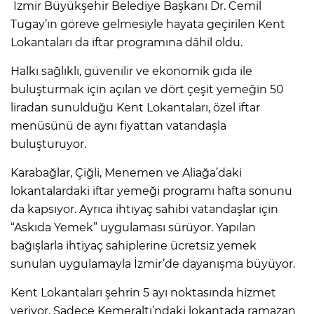
İzmir Büyükşehir Belediye Başkanı Dr. Cemil
Tugay’ın göreve gelmesiyle hayata geçirilen Kent
Lokantaları da iftar programına dâhil oldu.
Halkı sağlıklı, güvenilir ve ekonomik gıda ile
buluşturmak için açılan ve dört çeşit yemeğin 50
liradan sunulduğu Kent Lokantaları, özel iftar
menüsünü de aynı fiyattan vatandaşla
buluşturuyor.
Karabağlar, Çiğli, Menemen ve Aliağa’daki
lokantalardaki iftar yemeği programı hafta sonunu
da kapsıyor. Ayrıca ihtiyaç sahibi vatandaşlar için
“Askıda Yemek” uygulaması sürüyor. Yapılan
bağışlarla ihtiyaç sahiplerine ücretsiz yemek
sunulan uygulamayla İzmir’de dayanışma büyüyor.
Kent Lokantaları şehrin 5 ayı noktasında hizmet
veriyor. Sadece Kemeraltı’ndaki lokantada ramazan