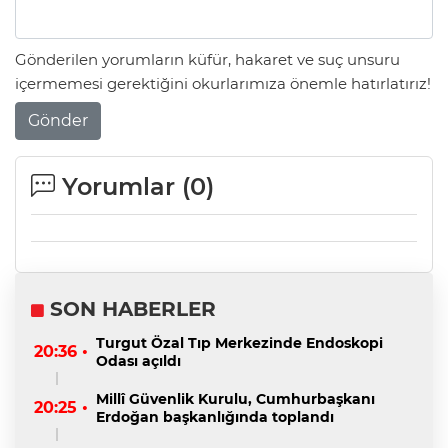
Gönderilen yorumların küfür, hakaret ve suç unsuru
içermemesi gerektiğini okurlarımıza önemle hatırlatırız!
Gönder
Yorumlar (
0
)
SON HABERLER
Turgut Özal Tıp Merkezinde Endoskopi
20:36 •
Odası açıldı
Millî Güvenlik Kurulu, Cumhurbaşkanı
20:25 •
Erdoğan başkanlığında toplandı