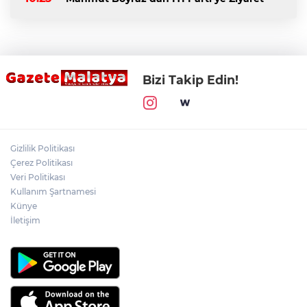
Bizi Takip Edin!
Gizlilik Politikası
Çerez Politikası
Veri Politikası
Kullanım Şartnamesi
Künye
İletişim