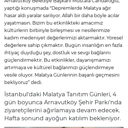
Arnavutköy Belediye Başkanı Mustafa Candaroğlu,
yaptığı konuşmada "Depremlerde Malatya ağır
hasar aldı yaralar sarılıyor. Allah bir daha böyle acılar
yaşatmasın. Bizim bu etkinlikteki amacımız
kültürlerin birbiriyle birleşmesi ve nesillerimize
kadim medeniyet değerlerimizi aktarmaktır. Yöresel
değerlere sahip çıkmaktır. Bugün insanlığın en fazla
ihtiyaç duyduğu şey, dostluk ve sevgi bağlarını
güçlendirmektir. Bu etkinlikler, dayanışmamızı
artırmaya ve kültürel bağlarımızı güçlendirmeye
vesile oluyor. Malatya Günlerinin başarılı geçmesini
bekliyoruz” dedi.
İstanbul'daki Malatya Tanıtım Günleri, 4
gün boyunca Arnavutköy Şehir Parkı’nda
ziyaretçilerini ağırlamaya devam edecek.
Hafta sonund ayoğun katılım bekleniyor.