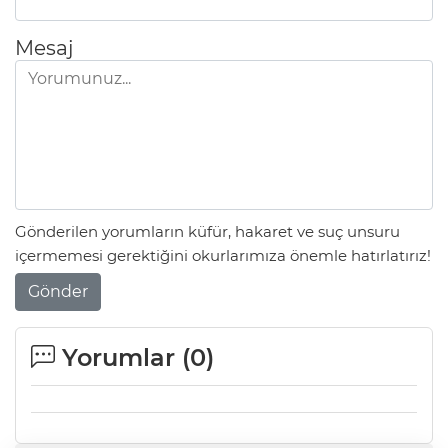
Mesaj
Gönderilen yorumların küfür, hakaret ve suç unsuru
içermemesi gerektiğini okurlarımıza önemle hatırlatırız!
Gönder
Yorumlar (
0
)