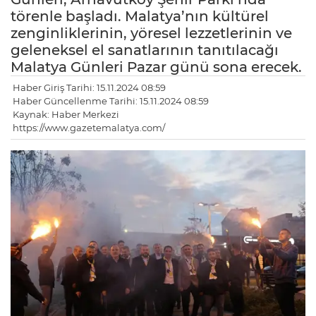
törenle başladı. Malatya’nın kültürel
zenginliklerinin, yöresel lezzetlerinin ve
geleneksel el sanatlarının tanıtılacağı
Malatya Günleri Pazar günü sona erecek.
Haber Giriş Tarihi: 15.11.2024 08:59
Haber Güncellenme Tarihi: 15.11.2024 08:59
Kaynak: Haber Merkezi
https://www.gazetemalatya.com/