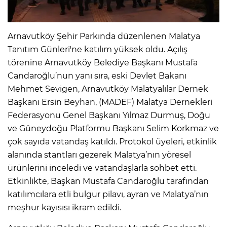
Arnavutköy Şehir Parkında düzenlenen Malatya
Tanıtım Günleri'ne katılım yüksek oldu. Açılış
törenine Arnavutköy Belediye Başkanı Mustafa
Candaroğlu’nun yanı sıra, eski Devlet Bakanı
Mehmet Sevigen, Arnavutköy Malatyalılar Dernek
Başkanı Ersin Beyhan, (MADEF) Malatya Dernekleri
Federasyonu Genel Başkanı Yılmaz Durmuş, Doğu
ve Güneydoğu Platformu Başkanı Selim Korkmaz ve
çok sayıda vatandaş katıldı. Protokol üyeleri, etkinlik
alanında stantları gezerek Malatya’nın yöresel
ürünlerini inceledi ve vatandaşlarla sohbet etti.
Etkinlikte, Başkan Mustafa Candaroğlu tarafından
katılımcılara etli bulgur pilavı, ayran ve Malatya’nın
meşhur kayısısı ikram edildi.