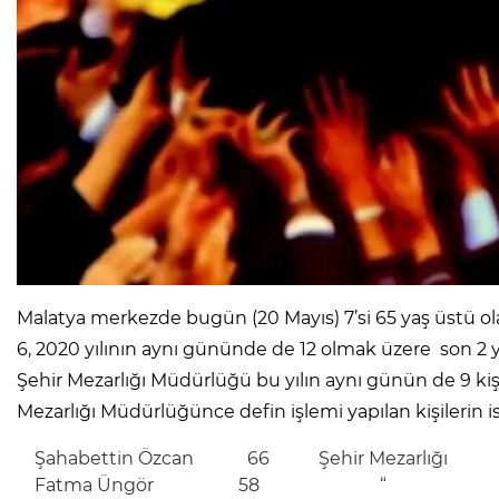
Malatya merkezde bugün (20 Mayıs) 7’si 65 yaş üstü olan 
6, 2020 yılının aynı gününde de 12 olmak üzere son 2 y
Şehir Mezarlığı Müdürlüğü bu yılın aynı günün de 9 kişi
Mezarlığı Müdürlüğünce defin işlemi yapılan kişilerin isi
Şahabettin Özcan 66 Şehir Mezarlığı
Fatma Üngör 58 “