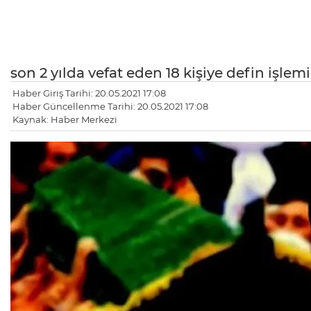
son 2 yılda vefat eden 18 kişiye defin işlemi
Haber Giriş Tarihi: 20.05.2021 17:08
Haber Güncellenme Tarihi: 20.05.2021 17:08
Kaynak: Haber Merkezi