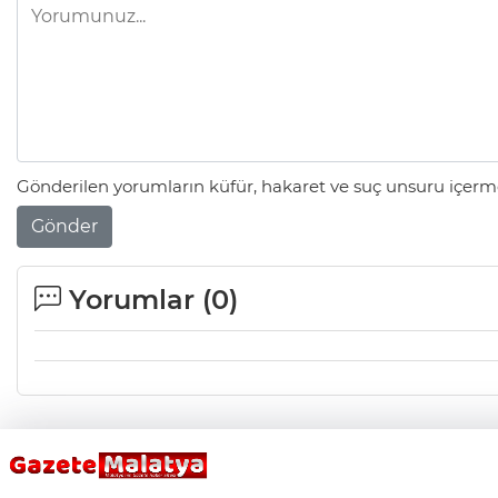
Gönderilen yorumların küfür, hakaret ve suç unsuru içerme
Gönder
Yorumlar (
0
)