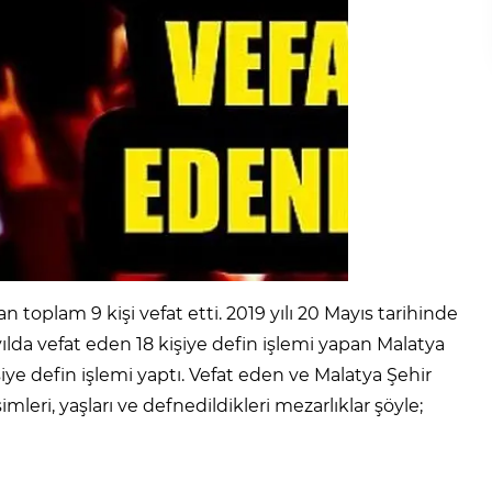
toplam 9 kişi vefat etti. 2019 yılı 20 Mayıs tarihinde
ılda vefat eden 18 kişiye defin işlemi yapan Malatya
ye defin işlemi yaptı. Vefat eden ve Malatya Şehir
mleri, yaşları ve defnedildikleri mezarlıklar şöyle;