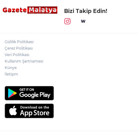
Bizi Takip Edin!
Gizlilik Politikası
Çerez Politikası
Veri Politikası
Kullanım Şartnamesi
Künye
İletişim