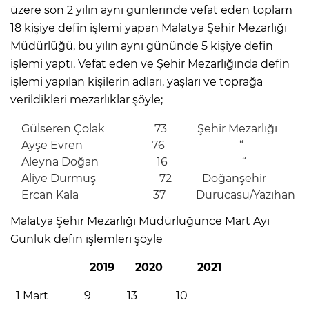
üzere son 2 yılın aynı günlerinde vefat eden toplam
18 kişiye defin işlemi yapan Malatya Şehir Mezarlığı
Müdürlüğü, bu yılın aynı gününde 5 kişiye defin
işlemi yaptı. Vefat eden ve Şehir Mezarlığında defin
işlemi yapılan kişilerin adları, yaşları ve toprağa
verildikleri mezarlıklar şöyle;
Gülseren Çolak 73 Şehir Mezarlığı
Ayşe Evren 76 “
Aleyna Doğan 16 “
Aliye Durmuş 72 Doğanşehir
Ercan Kala 37 Durucasu/Yazıhan
Malatya Şehir Mezarlığı Müdürlüğünce Mart Ayı
Günlük defin işlemleri şöyle
2019 2020 2021
1 Mart 9 13 10