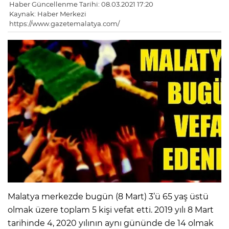
Haber Güncellenme Tarihi: 08.03.2021 17:20
Kaynak: Haber Merkezi
https://www.gazetemalatya.com/
Malatya merkezde bugün (8 Mart) 3’ü 65 yaş üstü
olmak üzere toplam 5 kişi vefat etti. 2019 yılı 8 Mart
tarihinde 4, 2020 yılının aynı gününde de 14 olmak