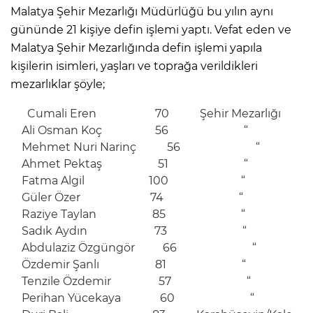
Malatya Şehir Mezarlığı Müdürlüğü bu yılın aynı
gününde 21 kişiye defin işlemi yaptı. Vefat eden ve
Malatya Şehir Mezarlığında defin işlemi yapıla
kişilerin isimleri, yaşları ve toprağa verildikleri
mezarlıklar şöyle;
Cumali Eren 70 Şehir Mezarlığı
Ali Osman Koç 56 “
Mehmet Nuri Narinç 56 “
Ahmet Pektaş 51 “
Fatma Algil 100 “
Güler Özer 74 “
Raziye Taylan 85 “
Sadık Aydın 73 “
Abdulaziz Özgüngör 66 “
Özdemir Şanlı 81 “
Tenzile Özdemir 57 “
Perihan Yücekaya 60 “