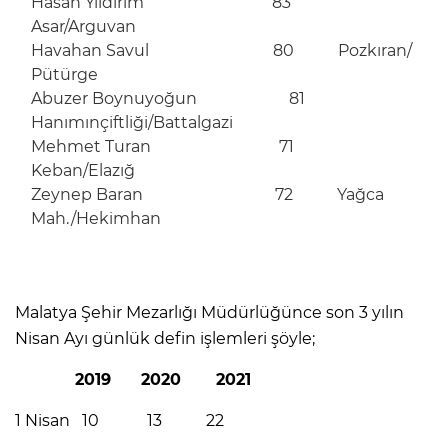
Hasan Yıldırım 83
Asar/Arguvan
Havahan Savul 80 Pozkıran/
Pütürge
Abuzer Boynuyoğun 81
Hanımınçiftliği/Battalgazi
Mehmet Turan 71
Keban/Elazığ
Zeynep Baran 72 Yağca
Mah./Hekimhan
Malatya Şehir Mezarlığı Müdürlüğünce son 3 yılın
Nisan Ayı günlük defin işlemleri şöyle;
2019 2020 2021
1 Nisan 10 13 22