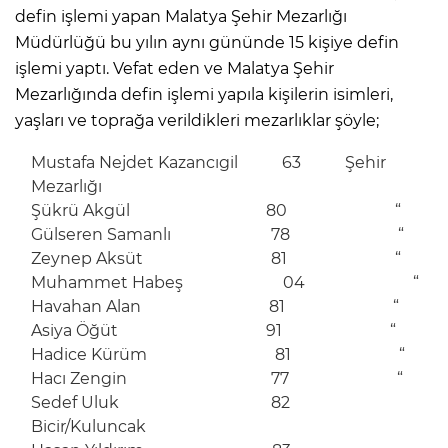
defin işlemi yapan Malatya Şehir Mezarlığı
Müdürlüğü bu yılın aynı gününde 15 kişiye defin
işlemi yaptı. Vefat eden ve Malatya Şehir
Mezarlığında defin işlemi yapıla kişilerin isimleri,
yaşları ve toprağa verildikleri mezarlıklar şöyle;
Mustafa Nejdet Kazancıgil 63 Şehir
Mezarlığı
Şükrü Akgül 80 “
Gülseren Samanlı 78 “
Zeynep Aksüt 81 “
Muhammet Habeş 04 “
Havahan Alan 81 “
Asiya Öğüt 91 “
Hadice Kürüm 81 “
Hacı Zengin 77 “
Sedef Uluk 82
Bicir/Kuluncak