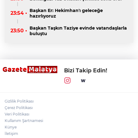
Başkan Er: Hekimhan'ı geleceğe
23:54 •
hazırlıyoruz
Başkan Taşkın Taziye evinde vatandaşlarla
23:50 •
buluştu
Bizi Takip Edin!
Gizlilik Politikası
Çerez Politikası
Veri Politikası
Kullanım Şartnamesi
Künye
İletişim