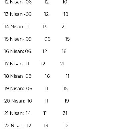
12 Nisan -06 12 10
13 Nisan -09 12 18
14 Nisan -11 13 21
15 Nisan- 09 06 15
16 Nisan: 06 12 18
17 Nisan: 11 12 21
18 Nisan 08 16 11
19 Nisan: 06 11 15
20 Nisan: 10 11 19
21 Nisan: 14 11 31
22 Nisan: 12 13 12