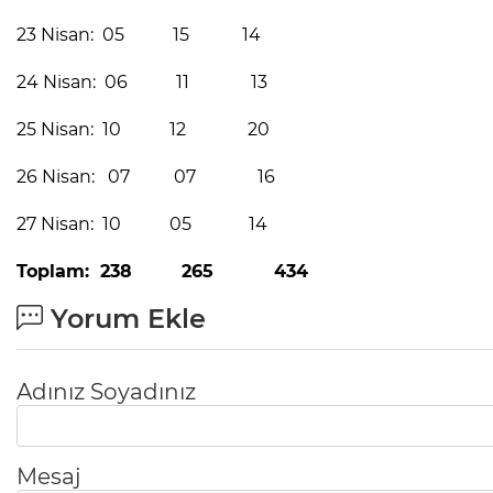
23 Nisan: 05 15 14
24 Nisan: 06 11 13
25 Nisan: 10 12 20
26 Nisan: 07 07 16
27 Nisan: 10 05 14
Toplam: 238 265 434
Yorum Ekle
Adınız Soyadınız
Mesaj