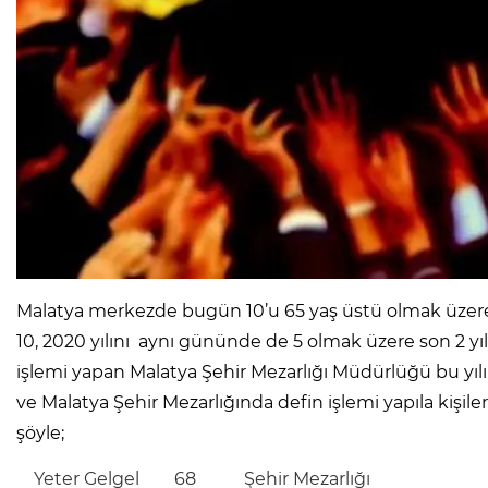
Malatya merkezde bugün 10’u 65 yaş üstü olmak üzere to
10, 2020 yılını aynı gününde de 5 olmak üzere son 2 yı
işlemi yapan Malatya Şehir Mezarlığı Müdürlüğü bu yılı
ve Malatya Şehir Mezarlığında defin işlemi yapıla kişileri
şöyle;
Yeter Gelgel 68 Şehir Mezarlığı