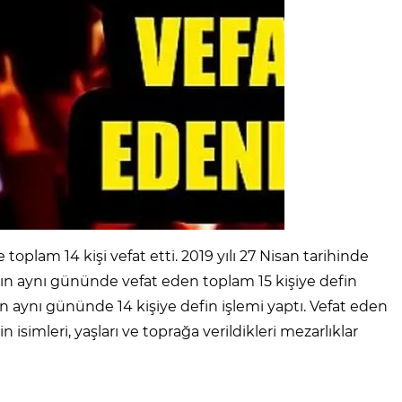
plam 14 kişi vefat etti. 2019 yılı 27 Nisan tarihinde
lın aynı gününde vefat eden toplam 15 kişiye defin
n aynı gününde 14 kişiye defin işlemi yaptı. Vefat eden
n isimleri, yaşları ve toprağa verildikleri mezarlıklar