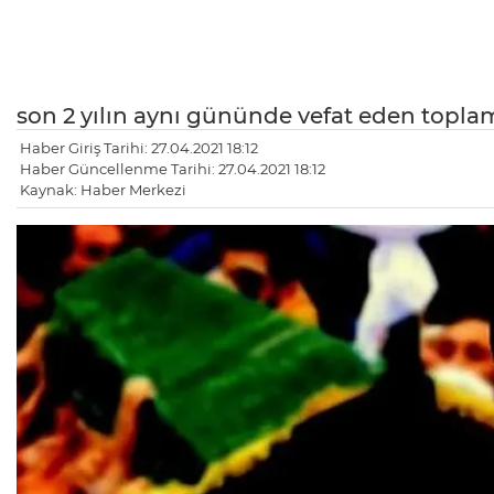
son 2 yılın aynı gününde vefat eden toplam 
Haber Giriş Tarihi: 27.04.2021 18:12
Haber Güncellenme Tarihi: 27.04.2021 18:12
Kaynak: Haber Merkezi