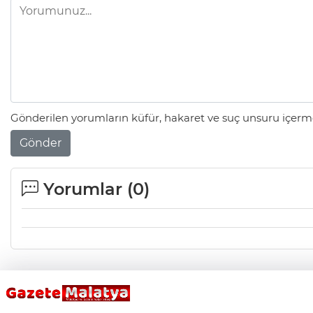
Gönderilen yorumların küfür, hakaret ve suç unsuru içerme
Gönder
Yorumlar (
0
)