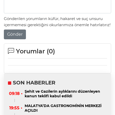
Gönderilen yorumların küfür, hakaret ve suç unsuru
içermemesi gerektiğini okurlarımıza önemle hatırlatırız!
Gönder
Yorumlar (
0
)
SON HABERLER
Şehit ve Gazilerin aylıklarını düzenleyen
09:18 •
kanun teklifi kabul edildi
MALATYA’DA GASTRONOMİNİN MERKEZİ
19:55 •
AÇILDI