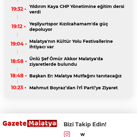
Yıldırım Kaya CHP Yönetimine eğitim dersi
19:32 •
verdi
Yeşilyurtspor Kızılcahamam'da güç
19:12 •
depoluyor
Malatya'nın Kültür Yolu Festivallerine
19:04 •
ihtiyacı var
Ünlü Şef Ömür Akkor Malatya'da
18:58 •
ziyaretlerde bulundu
18:48 •
Başkan Er: Malatya Mutfağını tanıtacağız
10:23 •
Mahmut Boyraz’dan İYİ Parti’ye Ziyaret
Bizi Takip Edin!