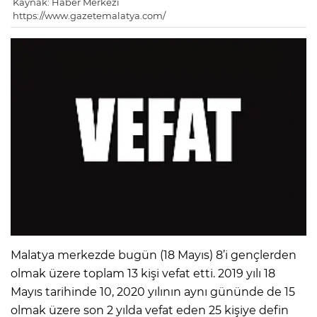
Kaynak: Haber Merkezi
https://www.gazetemalatya.com/
Malatya merkezde bugün (18 Mayıs) 8’i gençlerden
olmak üzere toplam 13 kişi vefat etti. 2019 yılı 18
Mayıs tarihinde 10, 2020 yılının aynı gününde de 15
olmak üzere son 2 yılda vefat eden 25 kişiye defin