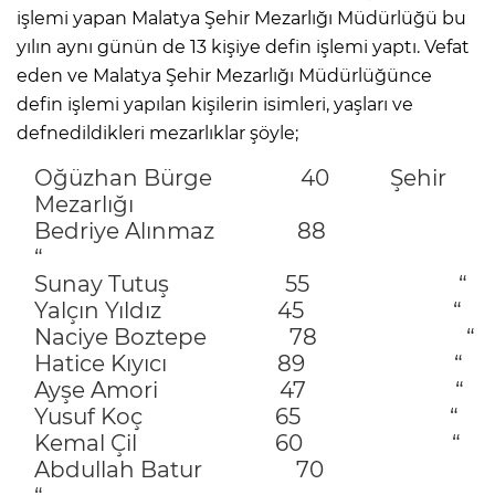
işlemi yapan Malatya Şehir Mezarlığı Müdürlüğü bu
yılın aynı günün de 13 kişiye defin işlemi yaptı. Vefat
eden ve Malatya Şehir Mezarlığı Müdürlüğünce
defin işlemi yapılan kişilerin isimleri, yaşları ve
defnedildikleri mezarlıklar şöyle;
Oğüzhan Bürge 40 Şehir
Mezarlığı
Bedriye Alınmaz 88
“
Sunay Tutuş 55 “
Yalçın Yıldız 45 “
Naciye Boztepe 78 “
Hatice Kıyıcı 89 “
Ayşe Amori 47 “
Yusuf Koç 65 “
Kemal Çil 60 “
Abdullah Batur 70