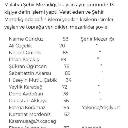
Malatya Şehir Mezarlığı, bu yılın aynı gününde 13
kişiye defin işlemi yaptı. Vefat eden ve Şehir
Mezarlığında defin işlemi yapılan kişilerin isimleri,
yaşları ve toprağa verildikleri mezarlıklar şöyle;
Naime Gündüz 58 Şehir Mezarlığı
Ali Özçelik 70 “
Nejdet Gültek 85 “
İhsan Karakış 69 “
Şükran Öğütcen 78 “
Sebahattin Akarsu 89 “
Hüseyin Mutlu Çabik 34 “
Yeyfik Karadağ 72 “
Döne Aydoğan 78 “
Gülüstan Akkaya 56 “
Fatma Korkmaz 64 Yakınca/Yeşilyurt
Nezahat Mordeniz 62
Kasımuşağı/Akçadağ