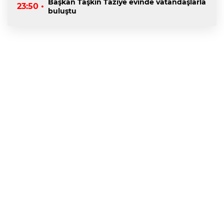
Başkan Taşkın Taziye evinde vatandaşlarla
23:50 •
buluştu