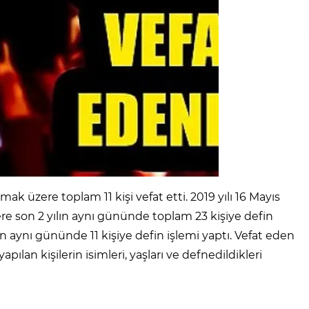
k üzere toplam 11 kişi vefat etti. 2019 yılı 16 Mayıs
ere son 2 yılın aynı gününde toplam 23 kişiye defin
n aynı gününde 11 kişiye defin işlemi yaptı. Vefat eden
ılan kişilerin isimleri, yaşları ve defnedildikleri