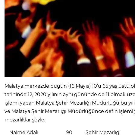
Malatya merkezde bugün (16 Mayıs) 10’u 65 yaş üstü olma
tarihinde 12, 2020 yılının aynı gününde de 11 olmak üz
işlemi yapan Malatya Şehir Mezarlığı Müdürlüğü bu yılı
ve Malatya Şehir Mezarlığı Müdürlüğünce defin işlemi yap
mezarlıklar şöyle;
Naime Adalı 90 Şehir Mezarlığı