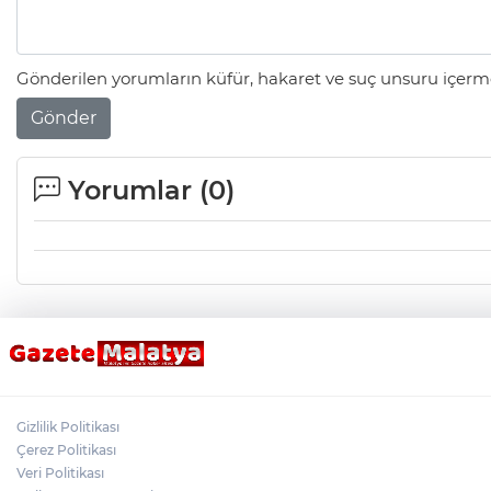
Gönderilen yorumların küfür, hakaret ve suç unsuru içerme
Gönder
Yorumlar (
0
)
Gizlilik Politikası
Çerez Politikası
Veri Politikası