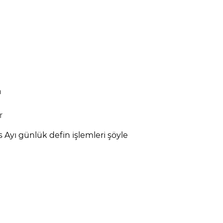
han
r
 Ayı günlük defin işlemleri şöyle