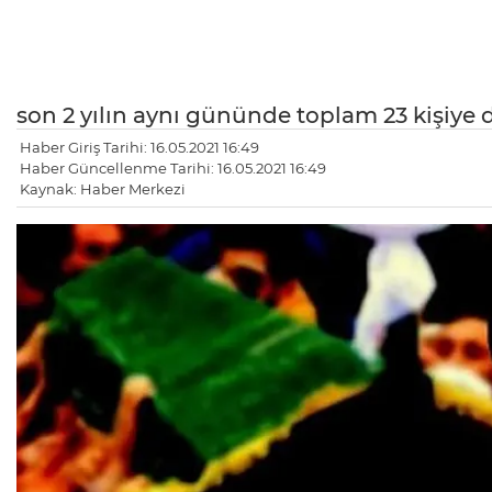
son 2 yılın aynı gününde toplam 23 kişiye d
Haber Giriş Tarihi: 16.05.2021 16:49
Haber Güncellenme Tarihi: 16.05.2021 16:49
Kaynak: Haber Merkezi