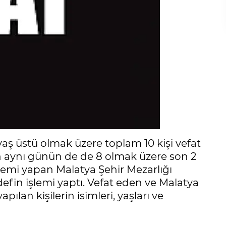
aş üstü olmak üzere toplam 10 kişi vefat
lının aynı günün de de 8 olmak üzere son 2
şlemi yapan Malatya Şehir Mezarlığı
efin işlemi yaptı. Vefat eden ve Malatya
ılan kişilerin isimleri, yaşları ve