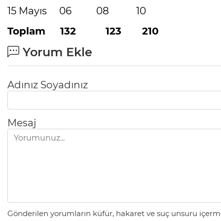
15 Mayıs 06 08 10
Toplam 132 123 210
Yorum Ekle
Adınız Soyadınız
Mesaj
Gönderilen yorumların küfür, hakaret ve suç unsuru içerme