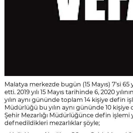
Malatya merkezde bugün (15 Mayıs) 7’si 65 y
etti. 2019 yılı 15 Mayıs tarihinde 6, 2020 yı
yılın aynı gününde toplam 14 kişiye defin i
Müdürlüğü bu yılın aynı gününde 10 kişiye d
Şehir Mezarlığı Müdürlüğünce defin işlemi yap
defnedildikleri mezarlıklar şöyle;