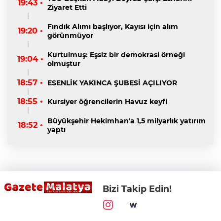
19:43 •
Ziyaret Etti
Fındık Alımı başlıyor, Kayısı için alım
19:20 •
görünmüyor
Kurtulmuş: Eşsiz bir demokrasi örneği
19:04 •
olmuştur
18:57 •
ESENLİK YAKINCA ŞUBESİ AÇILIYOR
18:55 •
Kursiyer öğrencilerin Havuz keyfi
Büyükşehir Hekimhan'a 1,5 milyarlık yatırım
18:52 •
yaptı
Bizi Takip Edin!