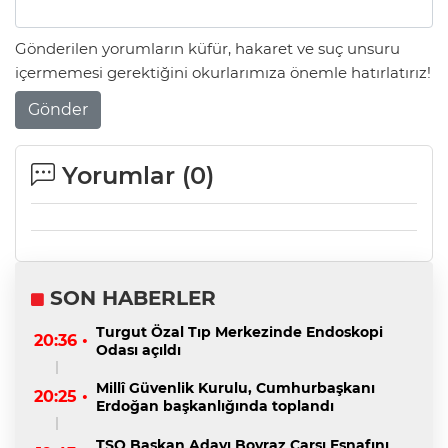
Gönderilen yorumların küfür, hakaret ve suç unsuru
içermemesi gerektiğini okurlarımıza önemle hatırlatırız!
Gönder
Yorumlar (
0
)
SON HABERLER
Turgut Özal Tıp Merkezinde Endoskopi
20:36 •
Odası açıldı
Millî Güvenlik Kurulu, Cumhurbaşkanı
20:25 •
Erdoğan başkanlığında toplandı
TSO Başkan Adayı Boyraz Çarşı Esnafını