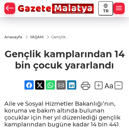
TR
Anasayfa
YAŞAM
Gençlik
kamplarından
14 bin çocuk
Gençlik kamplarından 14
yararlandı
bin çocuk yararlandı
Aile ve Sosyal Hizmetler Bakanlığı’nın,
koruma ve bakım altında bulunan
çocuklar için her yıl düzenlediği gençlik
kamplarından bugüne kadar 14 bin 441