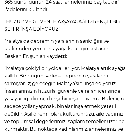
365 günü, günün 24 saati annelerimiz baş tacıdır”
ifadelerini kullandı.
“HUZUR VE GÜVENLE YAŞAYACAĞI DİRENÇLİ BİR
ŞEHİR İNŞA EDİYORUZ”
Malatya’da depremin yaralarının sarıldığını ve
küllerinden yeniden ayağa kalktığını aktaran
Başkan Er, şunları kaydetti:
“Malatya çok iyi bir yolda ilerliyor. Malatya artık ayağa
kalktı. Biz bugün sadece depremin yaralarını
sarmıyoruz; geleceğin Malatya’sını inşa ediyoruz.
İnsanlarımızın huzurla, güvenle ve refah içerisinde
yaşayacağı dirençli bir şehir inşa ediyoruz. Bizler için
sadece yollar yapmak, binalar inşa etmek yeterli
değildir. Asıl önemli olan; kültürümüzü, aile yapımızı
ve toplumsal değerlerimizi sağlam temeller üzerine
kurmaktır. Bu noktada kadınlarımız, annelerimiz ve