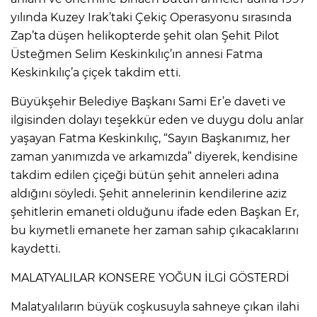
yılında Kuzey Irak’taki Çekiç Operasyonu sırasında
Zap’ta düşen helikopterde şehit olan Şehit Pilot
Üsteğmen Selim Keskinkılıç’ın annesi Fatma
Keskinkılıç’a çiçek takdim etti.
Büyükşehir Belediye Başkanı Sami Er’e daveti ve
ilgisinden dolayı teşekkür eden ve duygu dolu anlar
yaşayan Fatma Keskinkılıç, “Sayın Başkanımız, her
zaman yanımızda ve arkamızda” diyerek, kendisine
takdim edilen çiçeği bütün şehit anneleri adına
aldığını söyledi. Şehit annelerinin kendilerine aziz
şehitlerin emaneti olduğunu ifade eden Başkan Er,
bu kıymetli emanete her zaman sahip çıkacaklarını
kaydetti.
MALATYALILAR KONSERE YOĞUN İLGİ GÖSTERDİ
Malatyalıların büyük coşkusuyla sahneye çıkan ilahi