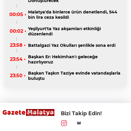
Dönüştürecek
Malatya'da binlerce ürün denetlendi, 544
00:05 •
bin lira ceza kesildi
Yeşilyurt'ta Yaz akşamları etkinliği
00:02 •
düzenlendi
23:58 •
Battalgazi Yaz Okulları şenlikle sona erdi
Başkan Er: Hekimhan'ı geleceğe
23:54 •
hazırlıyoruz
Başkan Taşkın Taziye evinde vatandaşlarla
23:50 •
buluştu
Bizi Takip Edin!