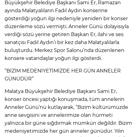
Büyükşehir Belediye Başkanı Sami Er, Ramazan
ayında Malatyalıların Fadıl Aydın konserine
gösterdiği yoğun ilgi nedeniyle yeniden bir konser
düzenleme sözü vermişti. Anneler Günü dolayısıyla
verdiği sözü yerine getiren Başkan Er, ilahi ve ses
sanatçısı Fadıl Aydın’ı bir kez daha Malatyalılarla
buluşturdu. Merkez Spor Salonu’nda düzenlenen
konsere vatandaşlar yoğun ilgi gösterdi.
“BİZİM MEDENİYETİMİZDE HER GÜN ANNELER
GÜNÜDÜR”
Malatya Büyükşehir Belediye Başkanı Sami Er,
konser öncesi yaptığı konuşmada, tüm annelerin
Anneler Günü’nü kutlayarak, “Bizim kültürümüzde
anne sevgisini ve annelerimize olan hürmeti
yalnızca bir güne sığdırmak mümkün değildir. Bizim
medeniyetimizde her gün anneler günüdür. Yılın