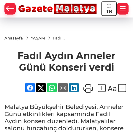
TR
Anasayfa
YAŞAM
Fadıl
Aydın
Anneler
Fadıl Aydın Anneler
Günü
Konseri
verdi
Günü Konseri verdi
Malatya Büyükşehir Belediyesi, Anneler
Günü etkinlikleri kapsamında Fadıl
Aydın konseri düzenledi. Malatyalılar
salonu hıncahınç doldururken, konsere