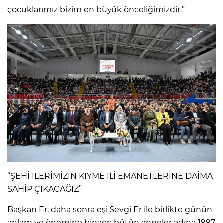
çocuklarımız bizim en büyük önceliğimizdir.”
“ŞEHİTLERİMİZİN KIYMETLİ EMANETLERİNE DAİMA
SAHİP ÇIKACAĞIZ”
Başkan Er, daha sonra eşi Sevgi Er ile birlikte günün
anlam ve önemine binaen bütün anneler adına 1997