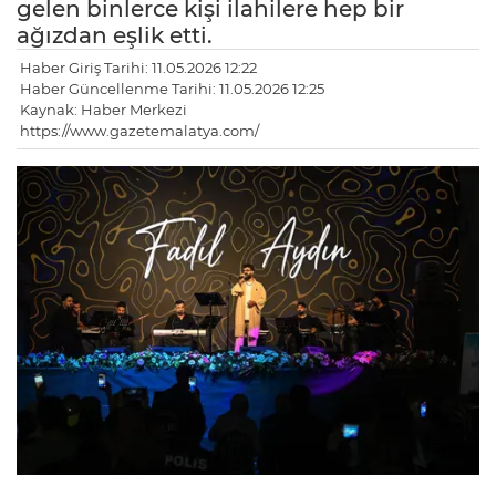
gelen binlerce kişi ilahilere hep bir
ağızdan eşlik etti.
Haber Giriş Tarihi: 11.05.2026 12:22
Haber Güncellenme Tarihi: 11.05.2026 12:25
Kaynak: Haber Merkezi
https://www.gazetemalatya.com/