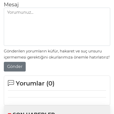
Mesaj
Gönderilen yorumların küfür, hakaret ve suç unsuru
içermemesi gerektiğini okurlarımıza önemle hatırlatırız!
Gönder
Yorumlar (
0
)