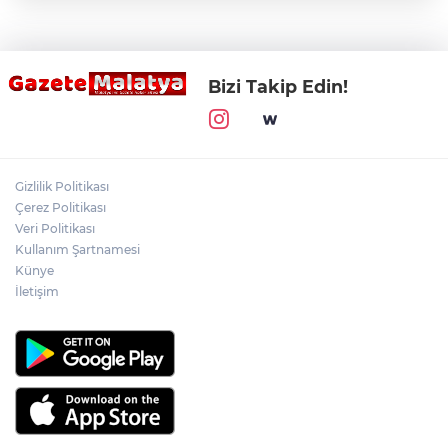
Bizi Takip Edin!
Gizlilik Politikası
Çerez Politikası
Veri Politikası
Kullanım Şartnamesi
Künye
İletişim