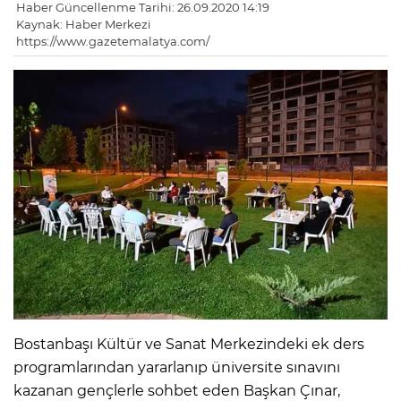
Haber Güncellenme Tarihi: 26.09.2020 14:19
Kaynak: Haber Merkezi
https://www.gazetemalatya.com/
Bostanbaşı Kültür ve Sanat Merkezindeki ek ders
programlarından yararlanıp üniversite sınavını
kazanan gençlerle sohbet eden Başkan Çınar,