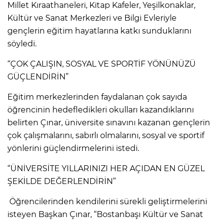
Millet Kıraathaneleri, Kitap Kafeler, Yeşilkonaklar,
Kültür ve Sanat Merkezleri ve Bilgi Evleriyle
gençlerin eğitim hayatlarına katkı sunduklarını
söyledi.
“ÇOK ÇALIŞIN, SOSYAL VE SPORTİF YÖNÜNÜZÜ
GÜÇLENDİRİN”
Eğitim merkezlerinden faydalanan çok sayıda
öğrencinin hedefledikleri okulları kazandıklarını
belirten Çınar, üniversite sınavını kazanan gençlerin
çok çalışmalarını, sabırlı olmalarını, sosyal ve sportif
yönlerini güçlendirmelerini istedi.
“ÜNİVERSİTE YILLARINIZI HER AÇIDAN EN GÜZEL
ŞEKİLDE DEĞERLENDİRİN”
Öğrencilerinden kendilerini sürekli geliştirmelerini
isteyen Başkan Çınar, “Bostanbaşı Kültür ve Sanat