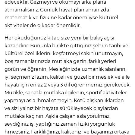
edecektir. Gezmeyi ve okumayı arka plana
atmamalısınız. Günlük hayat planlamanızda
matematik ve fizik ne kadar önemliyse kültürel
aktiviteler de o kadar önemlidir.
Her okuduğunuz kitap size yeni bir bakış açısı
kazandırır. Bununla birlikte gittiğiniz şehrin tarihi ve
kültürel özelliklerini keşfetmeyi sakın unutmayın,
boş zamanlarınızda mutlaka gezin, farklı yerleri
görün ve öğrenin. Mesleğinizde uzmanlık alanlarını
iyi seçmeniz lazım, kaliteli ve güzel bir meslek ve aile
hayatı için en az 2 veya 3 dil öğrenmemiz gerekecek.
Müzikle, sanatla mutlaka ilgilenin, sportif aktiviteler
yapmayı asla ihmal etmeyin. Kötü alışkanlıklardan
ve sizi yalnız bir hayata sürükleyecek olaylardan
mutlaka kaçının. Aşkla çalışan asla yorulmaz,
sevdiğiniz işi yaptığınız zaman fiziki yorgunluk
hmezsiniz. Farklılığınızı, kalitenizi ve başarınızı ortaya