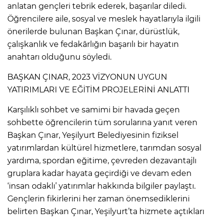
anlatan gençleri tebrik ederek, başarılar diledi.
Öğrencilere aile, sosyal ve meslek hayatlarıyla ilgili
önerilerde bulunan Başkan Çınar, dürüstlük,
çalışkanlık ve fedakârlığın başarılı bir hayatın
anahtarı olduğunu söyledi.
BAŞKAN ÇINAR, 2023 VİZYONUN UYGUN
YATIRIMLARI VE EĞİTİM PROJELERİNİ ANLATTI
Karşılıklı sohbet ve samimi bir havada geçen
sohbette öğrencilerin tüm sorularına yanıt veren
Başkan Çınar, Yeşilyurt Belediyesinin fiziksel
yatırımlardan kültürel hizmetlere, tarımdan sosyal
yardıma, spordan eğitime, çevreden dezavantajlı
gruplara kadar hayata geçirdiği ve devam eden
‘insan odaklı’ yatırımlar hakkında bilgiler paylaştı.
Gençlerin fikirlerini her zaman önemsediklerini
belirten Başkan Çınar, Yeşilyurt’ta hizmete açtıkları