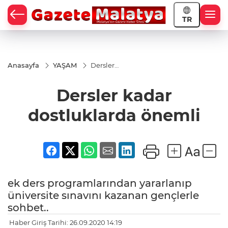
TR
Anasayfa
YAŞAM
Dersler
kadar
dostluklarda
Dersler kadar
önemli
dostluklarda önemli
ek ders programlarından yararlanıp
üniversite sınavını kazanan gençlerle
sohbet..
Haber Giriş Tarihi: 26.09.2020 14:19