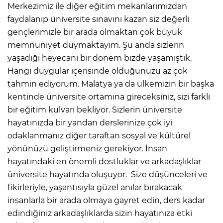
Merkezimiz ile diğer eğitim mekanlarımızdan
faydalanıp üniversite sınavını kazan siz değerli
gençlerimizle bir arada olmaktan çok büyük
memnuniyet duymaktayım. Şu anda sizlerin
yaşadığı heyecanı bir dönem bizde yaşamıştık.
Hangi duygular içerisinde olduğunuzu az çok
tahmin ediyorum. Malatya ya da ülkemizin bir başka
kentinde üniversite ortamına gireceksiniz, sizi farklı
bir eğitim kulvarı bekliyor. Sizlerin üniversite
hayatınızda bir yandan derslerinize çok iyi
odaklanmanız diğer taraftan sosyal ve kültürel
yönünüzü geliştirmeniz gerekiyor. İnsan
hayatındaki en önemli dostluklar ve arkadaşlıklar
üniversite hayatında oluşuyor. Size düşünceleri ve
fikirleriyle, yaşantısıyla güzel anılar bırakacak
insanlarla bir arada olmaya gayret edin, ders kadar
edindiğiniz arkadaşlıklarda sizin hayatınıza etki