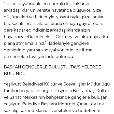
“İnsan hayatındaki en önemli dostluklar ve
arkadaşlıklar üniversite hayatında oluşuyor. Size
düşünceleri ve fikirleriyle, yaşantısıyla güzel anılar
bırakacak insanlarla bir arada olmaya gayret edin,
ders kadar edindiğiniz arkadaşlıklarda sizin
hayatınıza etki edecektir. Gezmeyi ve okumayı arka
plana atmamalısınız.” İfadeleriyle gençlere
derslerinin yanı sıra sosyal yönlerini de ihmal
etmemeleri tavsiyesinde bulundu.
BAŞKAN GENÇLERLE BULUŞTU, TAVSİYELERDE
BULUNDU
Yeşilyurt Belediyesi Kültür ve Sosyal İşler Müdürlüğü
tarafından yapılan organizasyonla Bostanbaşı Kültür
ve Sanat Merkezinin bahçesinde gençlerle buluşan
Yeşilyurt Belediye Başkanı Mehmet Çınar, tek tek
söz alıp kazandıkları üniversiteleri ve hedeflerini