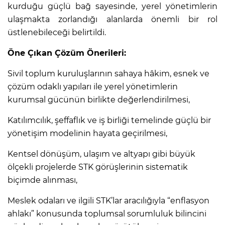
kurduğu güçlü bağ sayesinde, yerel yönetimlerin
ulaşmakta zorlandığı alanlarda önemli bir rol
üstlenebileceği belirtildi.
Öne Çıkan Çözüm Önerileri:
Sivil toplum kuruluşlarının sahaya hâkim, esnek ve
çözüm odaklı yapıları ile yerel yönetimlerin
kurumsal gücünün birlikte değerlendirilmesi,
Katılımcılık, şeffaflık ve iş birliği temelinde güçlü bir
yönetişim modelinin hayata geçirilmesi,
Kentsel dönüşüm, ulaşım ve altyapı gibi büyük
ölçekli projelerde STK görüşlerinin sistematik
biçimde alınması,
Meslek odaları ve ilgili STK’lar aracılığıyla “enflasyon
ahlakı” konusunda toplumsal sorumluluk bilincini