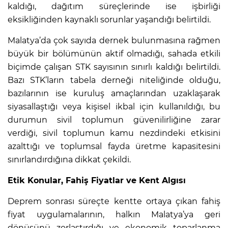
kaldığı, dağıtım süreçlerinde ise işbirliği
eksikliğinden kaynaklı sorunlar yaşandığı belirtildi.
Malatya’da çok sayıda dernek bulunmasına rağmen
büyük bir bölümünün aktif olmadığı, sahada etkili
biçimde çalışan STK sayısının sınırlı kaldığı belirtildi.
Bazı STK’ların tabela derneği niteliğinde olduğu,
bazılarının ise kuruluş amaçlarından uzaklaşarak
siyasallaştığı veya kişisel ikbal için kullanıldığı, bu
durumun sivil toplumun güvenilirliğine zarar
verdiği, sivil toplumun kamu nezdindeki etkisini
azalttığı ve toplumsal fayda üretme kapasitesini
sınırlandırdığına dikkat çekildi.
Etik Konular, Fahiş Fiyatlar ve Kent Algısı
Deprem sonrası süreçte kentte ortaya çıkan fahiş
fiyat uygulamalarının, halkın Malatya’ya geri
dönüşünü zorlaştırdığı ve ekonomik toparlanma