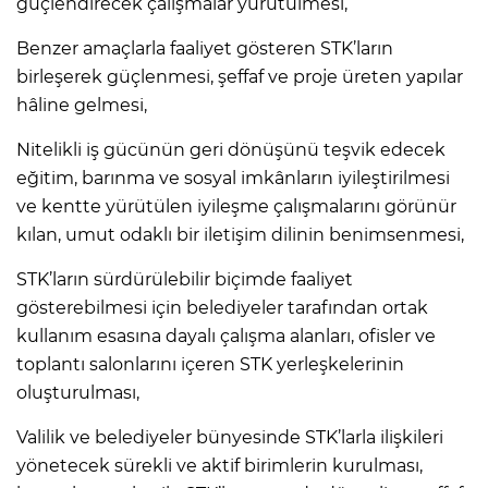
güçlendirecek çalışmalar yürütülmesi,
Benzer amaçlarla faaliyet gösteren STK’ların
birleşerek güçlenmesi, şeffaf ve proje üreten yapılar
hâline gelmesi,
Nitelikli iş gücünün geri dönüşünü teşvik edecek
eğitim, barınma ve sosyal imkânların iyileştirilmesi
ve kentte yürütülen iyileşme çalışmalarını görünür
kılan, umut odaklı bir iletişim dilinin benimsenmesi,
STK’ların sürdürülebilir biçimde faaliyet
gösterebilmesi için belediyeler tarafından ortak
kullanım esasına dayalı çalışma alanları, ofisler ve
toplantı salonlarını içeren STK yerleşkelerinin
oluşturulması,
Valilik ve belediyeler bünyesinde STK’larla ilişkileri
yönetecek sürekli ve aktif birimlerin kurulması,