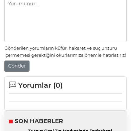
Gönderilen yorumların küfür, hakaret ve suç unsuru
içermemesi gerektiğini okurlarımıza önemle hatırlatırız!
Gönder
Yorumlar (
0
)
SON HABERLER
Turgut Özal Tıp Merkezinde Endoskopi