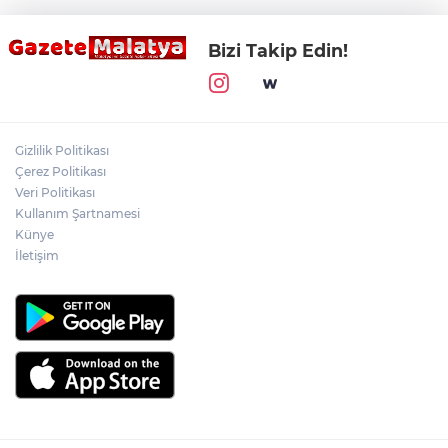
Bizi Takip Edin!
Gizlilik Politikası
Çerez Politikası
Veri Politikası
Kullanım Şartnamesi
Künye
İletişim