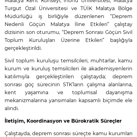
Malatya Kent Konseyi, İnönü Üniversitesi, Malatya
Turgut Özal Üniversitesi ve TÜİK Malatya Bölge
Müdürlüğü iş birliğiyle düzenlenen “Deprem
Nedenli Göçün Malatya İline Etkileri” çalıştay
dizisinin son oturumu, “Deprem Sonrası Göçün Sivil
Toplum Kuruluşları Üzerine Etkileri” başlığıyla
gerçekleştirildi.
Sivil toplum kuruluşu temsilcileri, muhtarlar, kamu
kurum ve kuruluş temsilcileri ile akademisyenlerin
katılımıyla gerçekleştirilen çalıştayda; deprem
sonrası göç sürecinin STK’ların çalışma alanlarına,
kent yaşamına ve toplumsal dayanışma
mekanizmalarına yansımaları kapsamlı biçimde ele
alındı.
İletişim, Koordinasyon ve Bürokratik Süreçler
Çalıştayda, deprem sonrası süreçte kamu kurumları